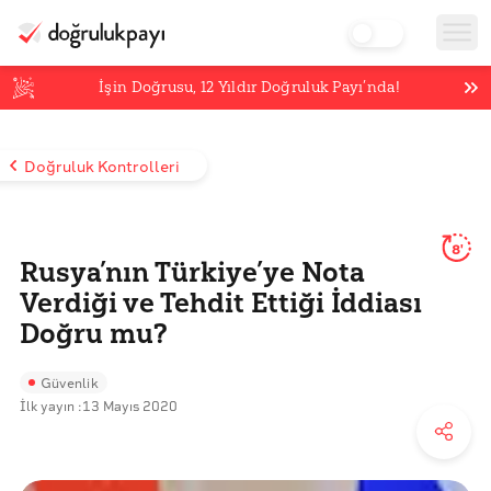
İşin Doğrusu,
12
Yıldır Doğruluk Payı’nda!
Doğruluk Kontrolleri
8'
Rusya’nın Türkiye’ye Nota
Verdiği ve Tehdit Ettiği İddiası
Doğru mu?
Güvenlik
İlk yayın :
13 Mayıs 2020