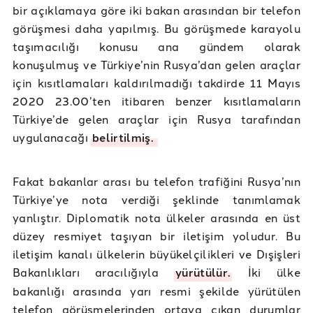
bir açıklamaya göre iki bakan arasından bir telefon
görüşmesi daha yapılmış. Bu görüşmede karayolu
taşımacılığı konusu ana gündem olarak
konuşulmuş ve Türkiye’nin Rusya’dan gelen araçlar
için kısıtlamaları kaldırılmadığı takdirde 11 Mayıs
2020 23.00’ten itibaren benzer kısıtlamaların
Türkiye’de gelen araçlar için Rusya tarafından
uygulanacağı
belirtilmiş.
Fakat bakanlar arası bu telefon trafiğini Rusya’nın
Türkiye’ye nota verdiği şeklinde tanımlamak
yanlıştır. Diplomatik nota ülkeler arasında en üst
düzey resmiyet taşıyan bir iletişim yoludur. Bu
iletişim kanalı ülkelerin büyükelçilikleri ve Dışişleri
Bakanlıkları aracılığıyla
yürütülür.
İki ülke
bakanlığı arasında yarı resmi şekilde yürütülen
telefon görüşmelerinden ortaya çıkan durumlar