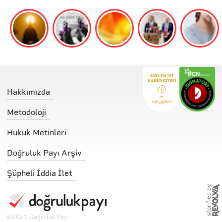
Hakkımızda
Metodoloji
Hukuk Metinleri
Doğruluk Payı Arşiv
Şüpheli İddia İlet
storified by
©
2021 Doğruluk Payı