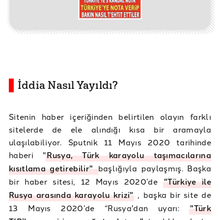
İddia Nasıl Yayıldı?
Sitenin haber içeriğinden belirtilen olayın farklı
sitelerde de ele alındığı kısa bir aramayla
ulaşılabiliyor. Sputnik 11 Mayıs 2020 tarihinde
haberi "
Rusya, Türk karayolu taşımacılarına
kısıtlama getirebilir"
başlığıyla paylaşmış. Başka
bir haber sitesi, 12 Mayıs 2020’de
"Türkiye ile
Rusya arasında karayolu krizi"
, başka bir site de
13 Mayıs 2020’de “Rusya'dan uyarı:
"Türk