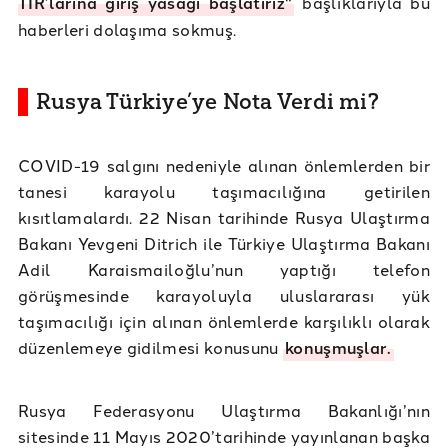
TIR’larına giriş yasağı başlatırız"
başlıklarıyla bu
haberleri dolaşıma sokmuş.
Rusya Türkiye’ye Nota Verdi mi?
COVID-19 salgını nedeniyle alınan önlemlerden bir
tanesi karayolu taşımacılığına getirilen
kısıtlamalardı. 22 Nisan tarihinde Rusya Ulaştırma
Bakanı Yevgeni Ditrich ile Türkiye Ulaştırma Bakanı
Adil Karaismailoğlu’nun yaptığı telefon
görüşmesinde karayoluyla uluslararası yük
taşımacılığı için alınan önlemlerde karşılıklı olarak
düzenlemeye gidilmesi konusunu
konuşmuşlar.
Rusya Federasyonu Ulaştırma Bakanlığı’nın
sitesinde 11 Mayıs 2020’tarihinde yayınlanan başka