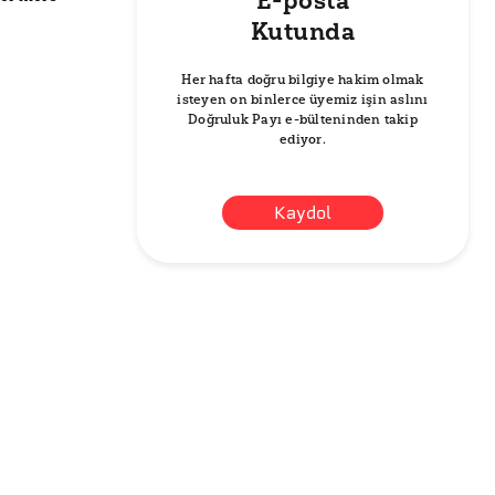
E-posta
Kutunda
Her hafta doğru bilgiye hakim olmak
isteyen on binlerce üyemiz işin aslını
Doğruluk Payı e-bülteninden takip
ediyor.
Kaydol