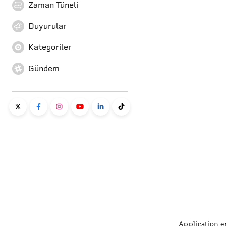
Zaman Tüneli
Duyurular
Kategoriler
Gündem
Application er