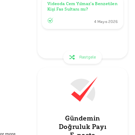
Videoda Cem Yılmaz'a Benzetilen 
Kişi Fas Sultanı mı?
4 Mayıs 2026
Rastgele
Gündemin
Doğruluk Payı
for more