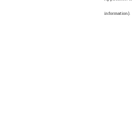
information)
.