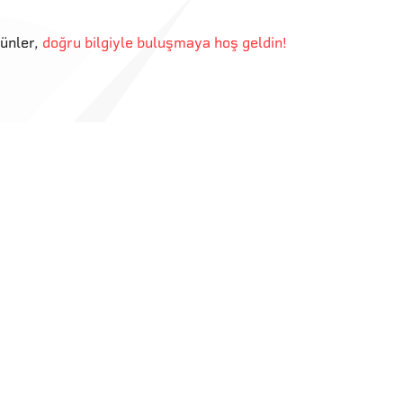
günler
,
doğru bilgiyle buluşmaya hoş geldin!