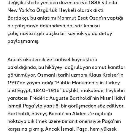
değişikliklerle yeniden düzenledi ve 1886 yılında
New York’ta Özgürlük Heykeli olarak dikti.
Bardakçı, bu anlatımı Mahmut Esat Ozan’ın yaptığı
bir çalışmaya dayandırsa da, söz konusu
çalışmayla ilgili başka bir kaynak ya da detay
paylaşmamış.
Ancak akademik ve tarihsel kaynaklara
bakıldığında, bu hikâyeyi doğrulayan somut kanıtlar
görünmüyor. Osmanlı tarihi uzmanı Klaus Kreiser’in
1997’de yayımladığı “Public Monuments in Turkey
and Egypt, 1840–1916” başlıklı makalede, heykelin
yaratıcısı Frédéric Auguste Bartholdi’nin Mısır Hidivi
İsmail Paşa’yla yaptığı bir görüşmeden söz ediliyor.
Bartholdi, Süveyş Kanalı’nın Akdeniz’e açıldığı
noktaya dikilmek üzere bir anıt önerisiyle Paşa’nın
karşısına çıkmış. Ancak İsmail Paşa, hem yüksek