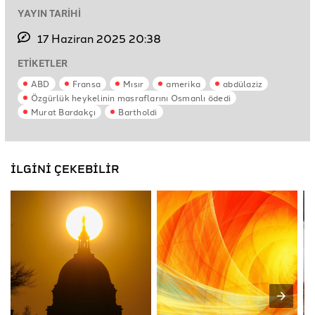
YAYIN TARİHİ
17 Haziran 2025 20:38
ETİKETLER
ABD
Fransa
Mısır
amerika
abdülaziz
Özgürlük heykelinin masraflarını Osmanlı ödedi
Murat Bardakçı
Bartholdi
İLGİNİ ÇEKEBİLİR