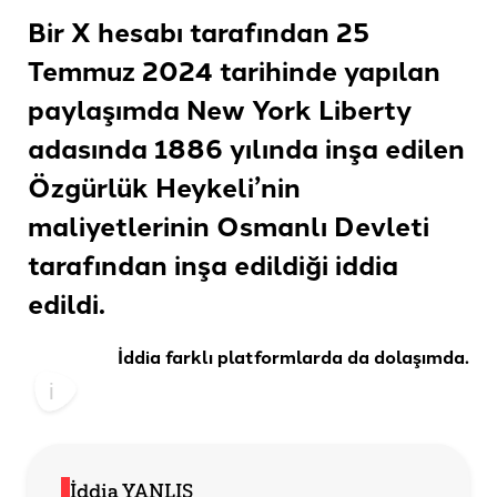
Bir X hesabı tarafından 25
Temmuz 2024 tarihinde yapılan
paylaşımda New York Liberty
adasında 1886 yılında inşa edilen
Özgürlük Heykeli’nin
maliyetlerinin Osmanlı Devleti
tarafından inşa edildiği
iddia
edildi
.
İddia farklı
platformlarda
da
dolaşımda
.
İddia YANLIŞ