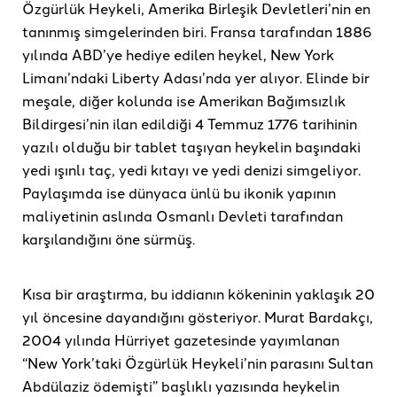
Özgürlük Heykeli, Amerika Birleşik Devletleri’nin en
tanınmış simgelerinden biri. Fransa tarafından 1886
yılında ABD’ye hediye edilen heykel, New York
Limanı’ndaki Liberty Adası’nda yer alıyor. Elinde bir
meşale, diğer kolunda ise Amerikan Bağımsızlık
Bildirgesi’nin ilan edildiği 4 Temmuz 1776 tarihinin
yazılı olduğu bir tablet taşıyan heykelin başındaki
yedi ışınlı taç, yedi kıtayı ve yedi denizi simgeliyor.
Paylaşımda ise dünyaca ünlü bu ikonik yapının
maliyetinin aslında Osmanlı Devleti tarafından
karşılandığını öne sürmüş.
Kısa bir araştırma, bu iddianın kökeninin yaklaşık 20
yıl öncesine dayandığını gösteriyor. Murat Bardakçı,
2004 yılında Hürriyet gazetesinde yayımlanan
“New York’taki Özgürlük Heykeli’nin parasını Sultan
Abdülaziz ödemişti” başlıklı yazısında heykelin