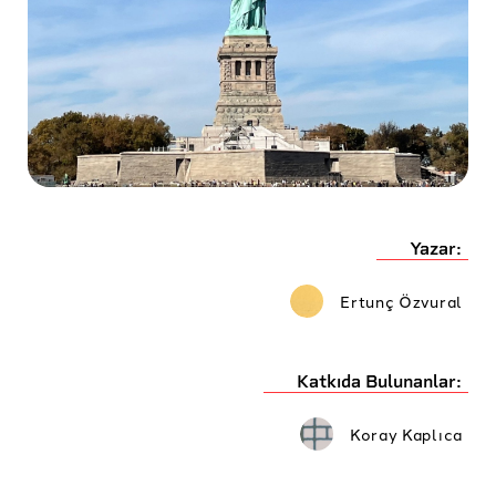
Yazar:
Ertunç Özvural
Katkıda Bulunanlar:
Koray Kaplıca