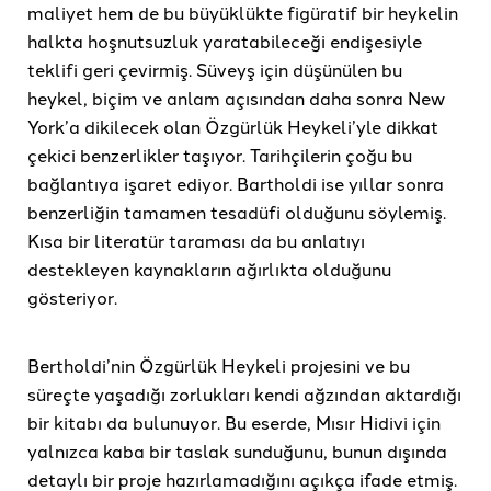
maliyet hem de bu büyüklükte figüratif bir heykelin
halkta hoşnutsuzluk yaratabileceği endişesiyle
teklifi geri çevirmiş. Süveyş için düşünülen bu
heykel, biçim ve anlam açısından daha sonra New
York’a dikilecek olan Özgürlük Heykeli’yle dikkat
çekici benzerlikler taşıyor. Tarihçilerin çoğu bu
bağlantıya işaret ediyor. Bartholdi ise yıllar sonra
benzerliğin tamamen tesadüfi olduğunu söylemiş.
Kısa bir literatür taraması da bu anlatıyı
destekleyen kaynakların ağırlıkta olduğunu
gösteriyor.
Bertholdi’nin Özgürlük Heykeli projesini ve bu
süreçte yaşadığı zorlukları kendi ağzından aktardığı
bir kitabı da bulunuyor. Bu eserde, Mısır Hidivi için
yalnızca kaba bir taslak sunduğunu, bunun dışında
detaylı bir proje hazırlamadığını açıkça ifade etmiş.