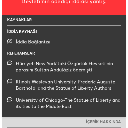
Devleti'nin ödediği iddiası yanlış.
KAYNAKLAR
İDDİA KAYNAĞI
İddia Bağlantısı
REFERANSLAR
Hürriyet-New York’taki Özgürlük Heykeli’nin
parasını Sultan Abdüláziz ödemişti
Illınois Wesleyan University-Frederic Auguste
Bartholdi and the Statue of Liberty Authors
University of Chicago-The Statue of Liberty and
its ties to the Middle East
İÇERİK HAKKINDA