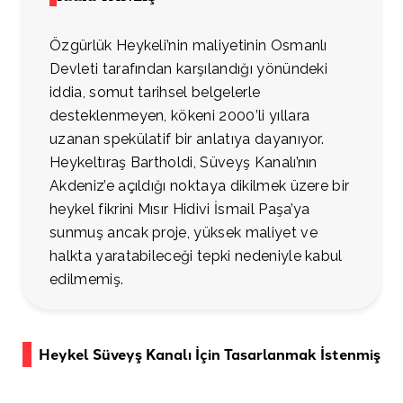
Özgürlük Heykeli’nin maliyetinin Osmanlı
Devleti tarafından karşılandığı yönündeki
iddia, somut tarihsel belgelerle
desteklenmeyen, kökeni 2000’li yıllara
uzanan spekülatif bir anlatıya dayanıyor.
Heykeltıraş Bartholdi, Süveyş Kanalı’nın
Akdeniz’e açıldığı noktaya dikilmek üzere bir
heykel fikrini Mısır Hidivi İsmail Paşa’ya
sunmuş ancak proje, yüksek maliyet ve
halkta yaratabileceği tepki nedeniyle kabul
edilmemiş.
Heykel Süveyş Kanalı İçin Tasarlanmak İstenmiş