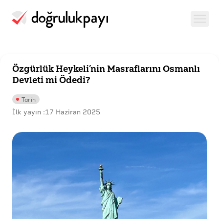
Özgürlük Heykeli’nin Masraflarını Osmanlı
Devleti mi Ödedi?
Tarih
İlk yayın :
17 Haziran 2025