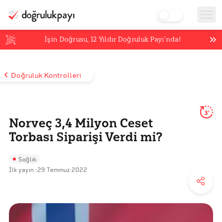
İşin Doğrusu,
12
Yıldır Doğruluk Payı’nda!
Doğruluk Kontrolleri
3'
Norveç 3,4 Milyon Ceset
Torbası Siparişi Verdi mi?
Sağlık
İlk yayın :
29 Temmuz 2022