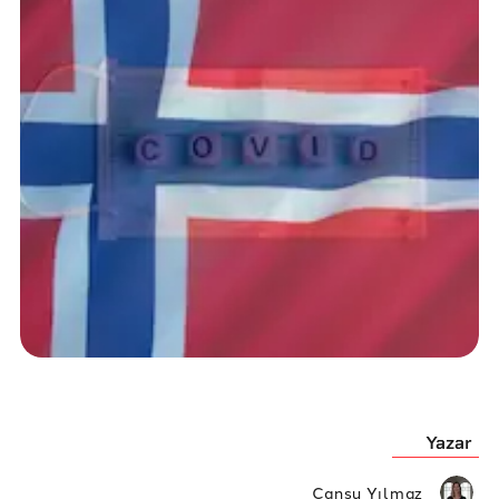
Yazar
Cansu Yılmaz