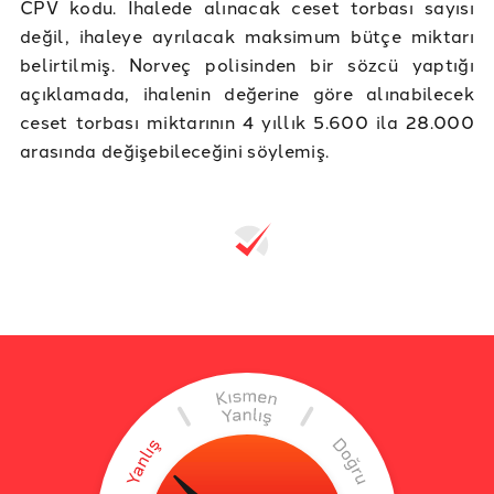
CPV kodu. İhalede alınacak ceset torbası sayısı
değil, ihaleye ayrılacak maksimum bütçe miktarı
belirtilmiş. Norveç polisinden bir sözcü yaptığı
açıklamada, ihalenin değerine göre alınabilecek
ceset torbası miktarının 4 yıllık 5.600 ila 28.000
arasında değişebileceğini söylemiş.