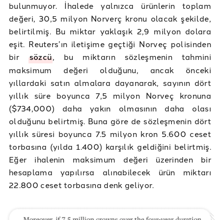
bulunmuyor. İhalede yalnızca ürünlerin toplam
değeri, 30,5 milyon Norverç kronu olacak şekilde,
belirtilmiş. Bu miktar yaklaşık 2,9 milyon dolara
eşit. Reuters’ın iletişime geçtiği Norveç polisinden
bir
sözcü
, bu miktarın sözleşmenin tahmini
maksimum değeri olduğunu, ancak önceki
yıllardaki satın almalara dayanarak, sayının dört
yıllık süre boyunca 7,5 milyon Norveç kronuna
($734,000) daha yakın olmasının daha olası
olduğunu belirtmiş. Buna göre de sözleşmenin dört
yıllık süresi boyunca 7.5 milyon kron 5.600 ceset
torbasına (yılda 1.400) karşılık geldiğini belirtmiş.
Eğer ihalenin maksimum değeri üzerinden bir
hesaplama yapılırsa alınabilecek ürün miktarı
22.800 ceset torbasına denk geliyor.