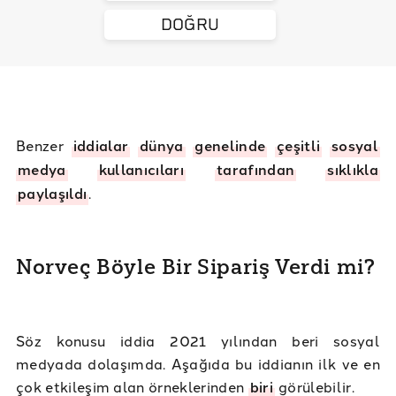
DOĞRU
Benzer
iddialar
dünya
genelinde
çeşitli
sosyal
medya
kullanıcıları
tarafından
sıklıkla
paylaşıldı
.
Norveç Böyle Bir Sipariş Verdi mi?
Söz konusu iddia 2021 yılından beri sosyal
medyada dolaşımda. Aşağıda bu iddianın ilk ve en
çok etkileşim alan örneklerinden
biri
görülebilir.