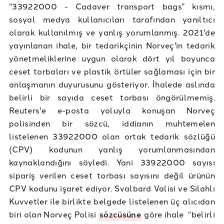
“33922000 - Cadaver transport bags” kısmı,
sosyal medya kullanıcıları tarafından yanıltıcı
olarak kullanılmış ve yanlış yorumlanmış. 2021'de
yayınlanan ihale, bir tedarikçinin Norveç'in tedarik
yönetmeliklerine uygun olarak dört yıl boyunca
ceset torbaları ve plastik örtüler sağlaması için bir
anlaşmanın duyurusunu gösteriyor. İhalede aslında
belirli bir sayıda ceset torbası öngörülmemiş.
Reuters'e e-posta yoluyla konuşan Norveç
polisinden bir sözcü, iddianın muhtemelen
listelenen 33922000 olan ortak tedarik sözlüğü
(CPV) kodunun yanlış yorumlanmasından
kaynaklandığını söyledi. Yani 33922000 sayısı
sipariş verilen ceset torbası sayısını değil ürünün
CPV kodunu işaret ediyor. Svalbard Valisi ve Silahlı
Kuvvetler ile birlikte belgede listelenen üç alıcıdan
biri olan Norveç Polisi
sözcüsüne
göre ihale “belirli