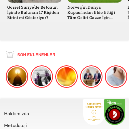
Görsel Suriye’de Betonun
Norveç’in Dünya
İçinde Bulunan 17 Kişiden
Kupası’ndan Elde Ettiği
Birini mi Gösteriyor?
Tüm Geliri Gazze İçin
Bağışladığı Doğru mu?
SON EKLENENLER
Hakkımızda
Metodoloji