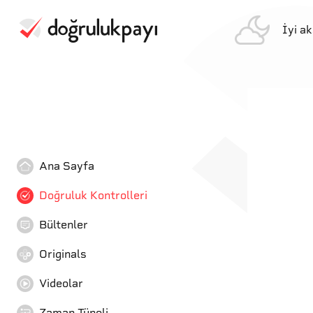
İyi a
Ana Sayfa
Doğruluk Kontrolleri
Bültenler
Originals
Videolar
Zaman Tüneli