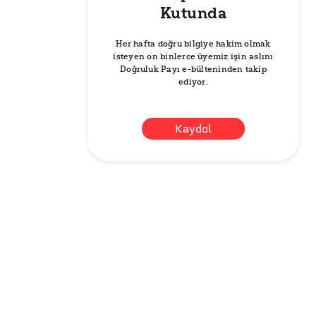
Kutunda
Her hafta doğru bilgiye hakim olmak
isteyen on binlerce üyemiz işin aslını
Doğruluk Payı e-bülteninden takip
ediyor.
Kaydol