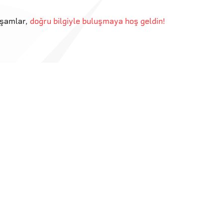
kşamlar
,
doğru bilgiyle buluşmaya hoş geldin!