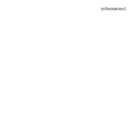
information)
.