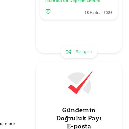
İstanbul’un Deprem Zemini
18 Haziran 2026
Rastgele
Gündemin
Doğruluk Payı
for more
E-posta