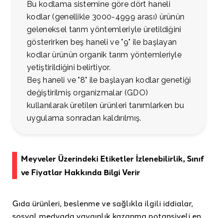
Bu kodlama sistemine göre dört haneli
kodlar (genellikle 3000-4999 arası) ürünün
geleneksel tarım yöntemleriyle üretildiğini
gösterirken beş haneli ve "9" ile başlayan
kodlar ürünün organik tarım yöntemleriyle
yetiştirildiğini belirtiyor.
Beş haneli ve "8" ile başlayan kodlar genetiği
değiştirilmiş organizmalar (GDO)
kullanılarak üretilen ürünleri tanımlarken bu
uygulama sonradan kaldırılmış.
Meyveler Üzerindeki Etiketler İzlenebilirlik, Sınıf
ve Fiyatlar Hakkında Bilgi Verir
Gıda ürünleri, beslenme ve sağlıkla ilgili iddialar,
sosyal medyada yaygınlık kazanma potansiyeli en