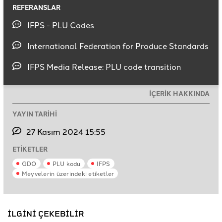
REFERANSLAR
IFPS - PLU Codes
International Federation for Produce Standards
IFPS Media Release: PLU code transition
İÇERİK HAKKINDA
YAYIN TARİHİ
27 Kasım 2024 15:55
ETİKETLER
GDO
PLU kodu
IFPS
Meyvelerin üzerindeki etiketler
İLGİNİ ÇEKEBİLİR