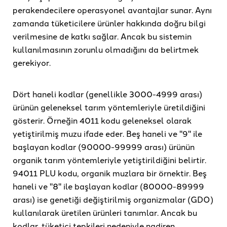
perakendecilere operasyonel avantajlar sunar. Aynı
zamanda tüketicilere ürünler hakkında doğru bilgi
verilmesine de katkı sağlar. Ancak bu sistemin
kullanılmasının zorunlu olmadığını da belirtmek
gerekiyor.
Dört haneli kodlar (genellikle 3000-4999 arası)
ürünün geleneksel tarım yöntemleriyle üretildiğini
gösterir. Örneğin 4011 kodu geleneksel olarak
yetiştirilmiş muzu ifade eder. Beş haneli ve "9" ile
başlayan kodlar (90000-99999 arası) ürünün
organik tarım yöntemleriyle yetiştirildiğini belirtir.
94011 PLU kodu, organik muzlara bir örnektir. Beş
haneli ve "8" ile başlayan kodlar (80000-89999
arası) ise genetiği değiştirilmiş organizmalar (GDO)
kullanılarak üretilen ürünleri tanımlar. Ancak bu
kodlar, tüketici tepkileri nedeniyle nadiren