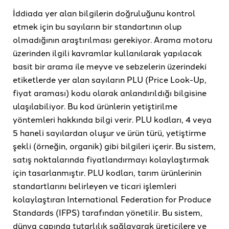
İddiada yer alan bilgilerin doğruluğunu kontrol
etmek için bu sayıların bir standartının olup
olmadığının araştırılması gerekiyor. Arama motoru
üzerinden ilgili kavramlar kullanılarak yapılacak
basit bir arama ile meyve ve sebzelerin üzerindeki
etiketlerde yer alan sayıların PLU (Price Look-Up,
fiyat araması) kodu olarak anlandırıldığı bilgisine
ulaşılabiliyor. Bu kod ürünlerin yetiştirilme
yöntemleri hakkında bilgi verir. PLU kodları, 4 veya
5 haneli sayılardan oluşur ve ürün türü, yetiştirme
şekli (örneğin, organik) gibi bilgileri içerir. Bu sistem,
satış noktalarında fiyatlandırmayı kolaylaştırmak
için tasarlanmıştır. PLU kodları, tarım ürünlerinin
standartlarını belirleyen ve ticari işlemleri
kolaylaştıran International Federation for Produce
Standards (IFPS) tarafından yönetilir. Bu sistem,
dünya çapında tutarlılık sağlayarak üreticilere ve