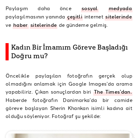
Paylaşım daha önce
sosyal
medyada
paylaşılmasının yanında
çeşitli
internet
sitelerinde
ve
haber
sitelerinde
de gündeme gelmiş.
Kadın Bir İmamım Göreve Başladığı
Doğru mu?
Öncelikle paylaşılan fotoğrafın gerçek olup
olmadığını anlamak için Google Images’da arama
yapabiliriz. Çıkan sonuçlardan biri
The Times’dan.
Haberde fotoğrafın Danimarka’da bir camide
göreve başlayan Sherin Khankan isimli kadına ait
olduğu söyleniyor. Fotoğraf şu şekilde: