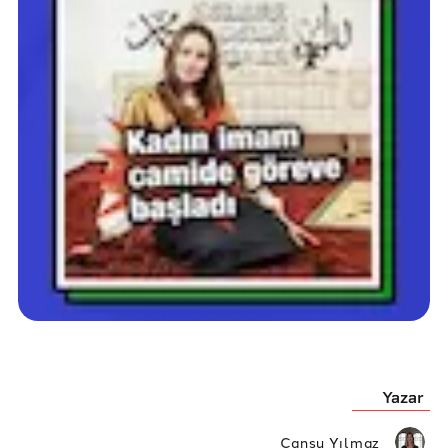
Yazar
Cansu Yılmaz