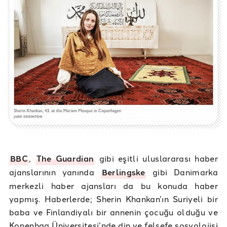
BBC
,
The Guardian
gibi eşitli uluslararası haber
ajanslarının yanında
Berlingske
gibi Danimarka
merkezli haber ajansları da bu konuda haber
yapmış. Haberlerde; Sherin Khankan’ın Suriyeli bir
baba ve Finlandiyalı bir annenin çocuğu olduğu ve
Kopenhag Üniversitesi’nde din ve felsefe sosyolojisi