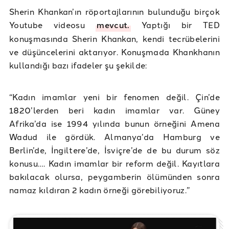
Sherin Khankan’ın röportajlarının bulunduğu birçok
Youtube videosu
mevcut.
Yaptığı bir TED
konuşmasında Sherin Khankan, kendi tecrübelerini
ve düşüncelerini aktarıyor. Konuşmada Khankhanın
kullandığı bazı ifadeler şu şekilde:
“Kadın imamlar yeni bir fenomen değil. Çin’de
1820’lerden beri kadın imamlar var. Güney
Afrika’da ise 1994 yılında bunun örneğini Amena
Wadud ile gördük. Almanya’da Hamburg ve
Berlin’de, İngiltere’de, İsviçre’de de bu durum söz
konusu…. Kadın imamlar bir reform değil. Kayıtlara
bakılacak olursa, peygamberin ölümünden sonra
namaz kıldıran 2 kadın örneği görebiliyoruz.”