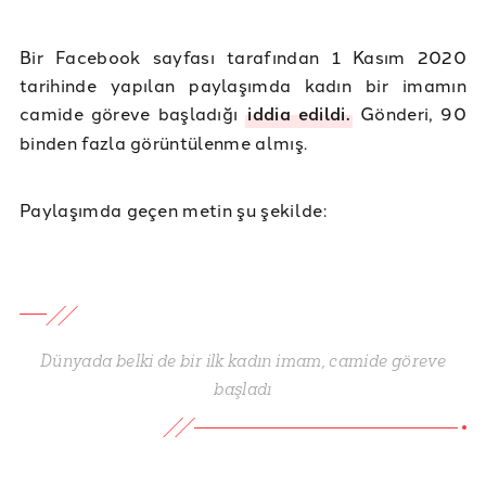
Bir Facebook sayfası tarafından 1 Kasım 2020
tarihinde yapılan paylaşımda kadın bir imamın
camide göreve başladığı
iddia edildi.
Gönderi, 90
binden fazla görüntülenme almış.
Paylaşımda geçen metin şu şekilde:
Dünyada belki de bir ilk kadın imam, camide göreve
başladı