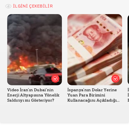
İLGİNİ ÇEKEBİLİR
Video İran’ın Dubai’nin
İspanya’nın Dolar Yerine
Enerji Altyapısına Yönelik
Yuan Para Birimini
Saldırıyı mı Gösteriyor?
Kullanacağını Açıkladığı
Doğru mu?