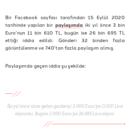
Bir Facebook sayfası tarafından 15 Eylül 2020
tarihinde yapılan bir
paylaşımda
iki yıl önce 3 bin
Euro’nun 11 bin 610 TL, bugün ise 26 bin 695 TL
ettiği iddia edildi. Gönderi 32 binden fazla
görüntülenme ve 740’tan fazla paylaşım almış.
Paylaşımda geçen iddia şu şekilde:
İki yıl önce izine gelen gurbetçi 3.000 Euro’ya 11.610 Lira
alıyordu. Bugün 3.000 Euro’ya 26.695 Lira alıyor.