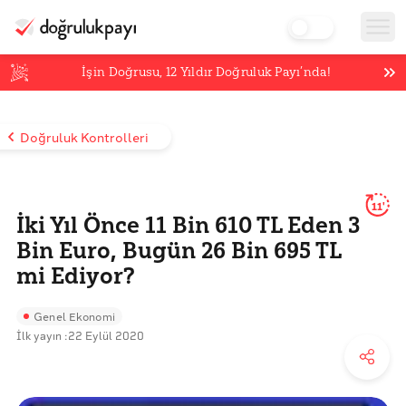
İşin Doğrusu,
12
Yıldır Doğruluk Payı’nda!
Doğruluk Kontrolleri
11'
İki Yıl Önce 11 Bin 610 TL Eden 3
Bin Euro, Bugün 26 Bin 695 TL
mi Ediyor?
Genel Ekonomi
İlk yayın :
22 Eylül 2020