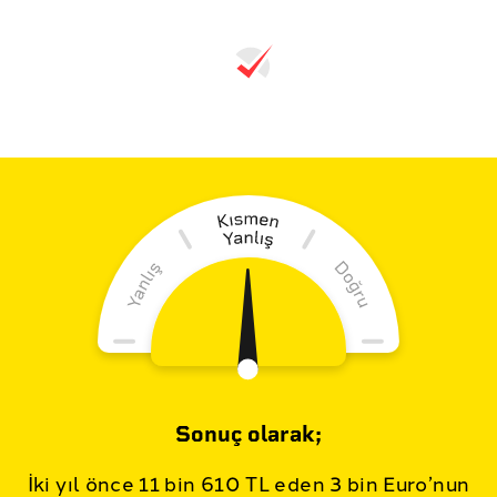
Sonuç olarak;
İki yıl önce 11 bin 610 TL eden 3 bin Euro’nun