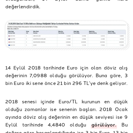
değerlendirdik.
14 Eylül 2018 tarihinde Euro için olan döviz alış
değerinin 7,0988 olduğu görülüyor. Buna göre, 3
bin Euro iki sene önce 21 bin 296 TL’ye denk geliyor.
2018 senesi içinde Euro/TL kurunun en düşük
olduğu zamanlar ise senenin başları. 2018 Ocak
ayında döviz alış değerinin en düşük seviyesi ise 9
Eylül tarihinde 4,4840 olduğu
görülüyor.
Bu
değere göre hesaplandığında ise 3 bin Euro, 13 bin