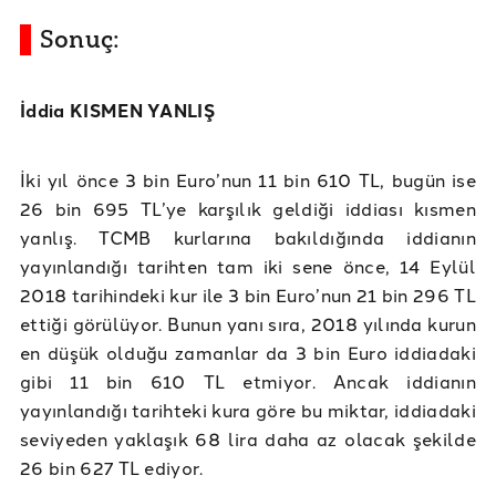
Sonuç:
İddia KISMEN YANLIŞ
İki yıl önce 3 bin Euro’nun 11 bin 610 TL, bugün ise
26 bin 695 TL’ye karşılık geldiği iddiası kısmen
yanlış. TCMB kurlarına bakıldığında iddianın
yayınlandığı tarihten tam iki sene önce, 14 Eylül
2018 tarihindeki kur ile 3 bin Euro’nun 21 bin 296 TL
ettiği görülüyor. Bunun yanı sıra, 2018 yılında kurun
en düşük olduğu zamanlar da 3 bin Euro iddiadaki
gibi 11 bin 610 TL etmiyor. Ancak iddianın
yayınlandığı tarihteki kura göre bu miktar, iddiadaki
seviyeden yaklaşık 68 lira daha az olacak şekilde
26 bin 627 TL ediyor.