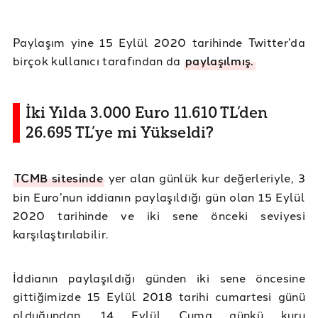
Paylaşım yine 15 Eylül 2020 tarihinde Twitter’da
birçok kullanıcı tarafından da
paylaşılmış.
İki Yılda 3.000 Euro 11.610 TL’den
26.695 TL’ye mi Yükseldi?
TCMB sitesinde
yer alan günlük kur değerleriyle, 3
bin Euro’nun iddianın paylaşıldığı gün olan 15 Eylül
2020 tarihinde ve iki sene önceki seviyesi
karşılaştırılabilir.
İddianın paylaşıldığı günden iki sene öncesine
gittiğimizde 15 Eylül 2018 tarihi cumartesi günü
olduğundan, 14 Eylül Cuma günkü kuru