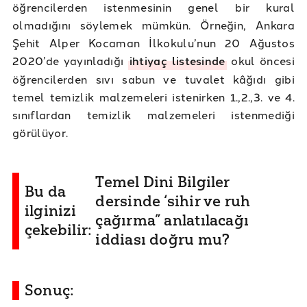
öğrencilerden istenmesinin genel bir kural
olmadığını söylemek mümkün. Örneğin, Ankara
Şehit Alper Kocaman İlkokulu’nun 20 Ağustos
2020’de yayınladığı
ihtiyaç listesinde
okul öncesi
öğrencilerden sıvı sabun ve tuvalet kâğıdı gibi
temel temizlik malzemeleri istenirken 1.,2.,3. ve 4.
sınıflardan temizlik malzemeleri istenmediği
görülüyor.
Temel Dini Bilgiler
Bu da
dersinde ‘sihir ve ruh
ilginizi
çağırma” anlatılacağı
çekebilir:
iddiası doğru mu?
Sonuç: