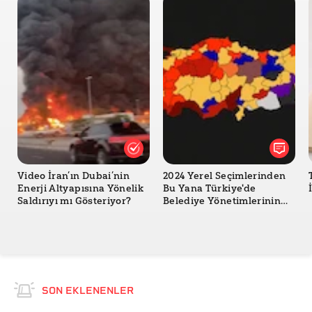
Video İran’ın Dubai’nin
2024 Yerel Seçimlerinden
Enerji Altyapısına Yönelik
Bu Yana Türkiye'de
Saldırıyı mı Gösteriyor?
Belediye Yönetimlerinin
Değişimi
SON EKLENENLER