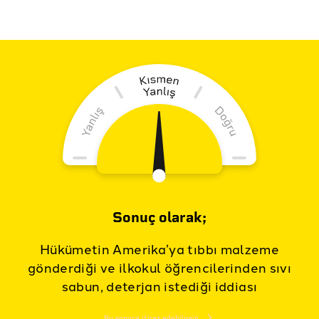
Sonuç olarak;
Hükümetin Amerika’ya tıbbı malzeme
gönderdiği ve ilkokul öğrencilerinden sıvı
sabun, deterjan istediği iddiası
Bu sonuca itiraz edebilirsin