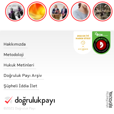
Hakkımızda
Metodoloji
Hukuk Metinleri
Doğruluk Payı Arşiv
Şüpheli İddia İlet
storified by
©
2021 Doğruluk Payı