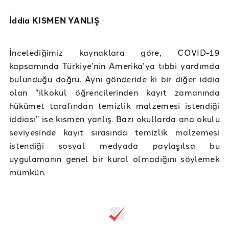
İddia KISMEN YANLIŞ
İncelediğimiz kaynaklara göre, COVID-19
kapsamında Türkiye’nin Amerika’ya tıbbi yardımda
bulunduğu doğru. Aynı gönderide ki bir diğer iddia
olan “ilkokul öğrencilerinden kayıt zamanında
hükümet tarafından temizlik malzemesi istendiği
iddiası” ise kısmen yanlış. Bazı okullarda ana okulu
seviyesinde kayıt sırasında temizlik malzemesi
istendiği sosyal medyada paylaşılsa bu
uygulamanın genel bir kural olmadığını söylemek
mümkün.