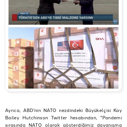
Ayrıca, ABD'nin NATO nezdindeki Büyükelçisi Kay
Bailey Hutchinson Twitter hesabından, "Pandemi
sırasında NATO olarak gösterdiğimiz dayanışma