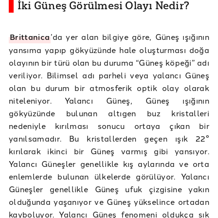
İki Güneş Görülmesi Olayı Nedir?
Brittanica
’da yer alan bilgiye göre, Güneş ışığının
yansıma yapıp gökyüzünde hale oluşturması doğa
olayının bir türü olan bu duruma “Güneş köpeği” adı
veriliyor. Bilimsel adı parheli veya yalancı Güneş
olan bu durum bir atmosferik optik olay olarak
niteleniyor. Yalancı Güneş, Güneş ışığının
gökyüzünde bulunan altıgen buz kristalleri
nedeniyle kırılması sonucu ortaya çıkan bir
yanılsamadır. Bu kristallerden geçen ışık 22°
kırılarak ikinci bir Güneş varmış gibi yansıyor.
Yalancı Güneşler genellikle kış aylarında ve orta
enlemlerde bulunan ülkelerde görülüyor. Yalancı
Güneşler genellikle Güneş ufuk çizgisine yakın
olduğunda yaşanıyor ve Güneş yükselince ortadan
kayboluyor. Yalancı Güneş fenomeni oldukça sık