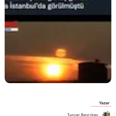
Yazar
Tuncer Beyribey