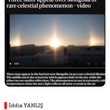
İddia YANLIŞ