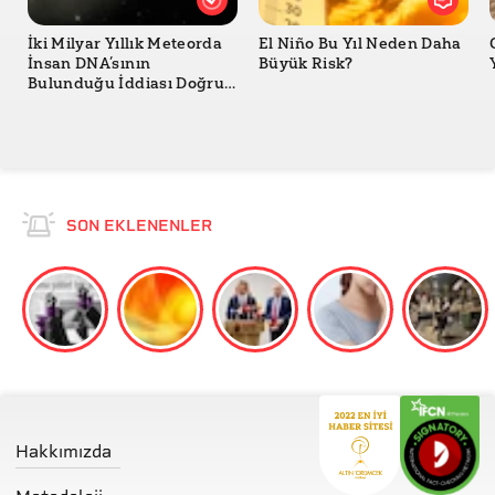
İki Milyar Yıllık Meteorda
El Niño Bu Yıl Neden Daha
İnsan DNA’sının
Büyük Risk?
Bulunduğu İddiası Doğru
mu?
SON EKLENENLER
Hakkımızda