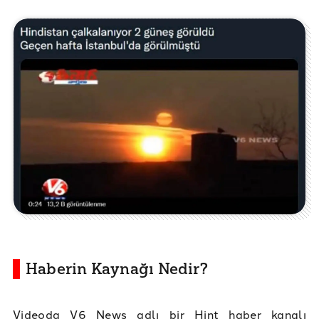
Haberin Kaynağı Nedir?
Videoda V6 News adlı bir Hint haber kanalı