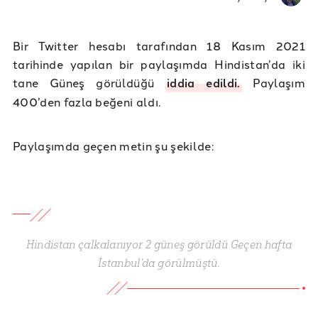
Bir Twitter hesabı tarafından 18 Kasım 2021
tarihinde yapılan bir paylaşımda Hindistan’da iki
tane Güneş görüldüğü
iddia edildi.
Paylaşım
400’den fazla beğeni aldı.
Paylaşımda geçen metin şu şekilde:
Hindistan çalkalanıyor 2 güneş görüldü Geçen hafta
İstanbul'da görülmüştü.