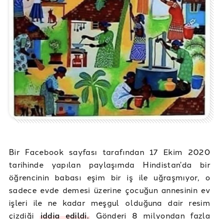
Bir Facebook sayfası tarafından 17 Ekim 2020
tarihinde yapılan paylaşımda Hindistan’da bir
öğrencinin babası eşim bir iş ile uğraşmıyor, o
sadece evde demesi üzerine çocuğun annesinin ev
işleri ile ne kadar meşgul olduğuna dair resim
çizdiği
iddia edildi.
Gönderi 8 milyondan fazla