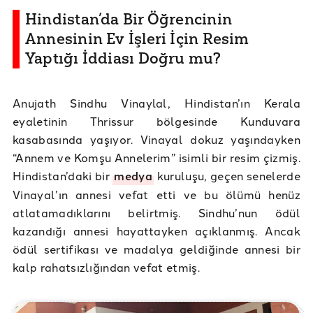
Hindistan’da Bir Öğrencinin
Annesinin Ev İşleri İçin Resim
Yaptığı İddiası Doğru mu?
Anujath Sindhu Vinaylal, Hindistan’ın Kerala
eyaletinin Thrissur bölgesinde Kunduvara
kasabasında yaşıyor. Vinayal dokuz yaşındayken
“Annem ve Komşu Annelerim” isimli bir resim çizmiş.
Hindistan’daki bir
medya
kuruluşu, geçen senelerde
Vinayal’ın annesi vefat etti ve bu ölümü henüz
atlatamadıklarını belirtmiş. Sindhu’nun ödül
kazandığı annesi hayattayken açıklanmış. Ancak
ödül sertifikası ve madalya geldiğinde annesi bir
kalp rahatsızlığından vefat etmiş.