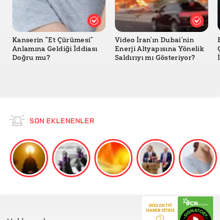
Kanserin “Et Çürümesi”
Video İran’ın Dubai’nin
Anlamına Geldiği İddiası
Enerji Altyapısına Yönelik
Doğru mu?
Saldırıyı mı Gösteriyor?
SON EKLENENLER