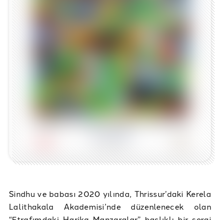
Sindhu ve babası 2020 yılında, Thrissur’daki Kerela
Lalithakala Akademisi’nde düzenlenecek olan
“Etrafımdaki Harika Manzaralar” başlıklı bir sergi