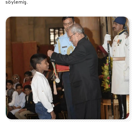
söylemiş.