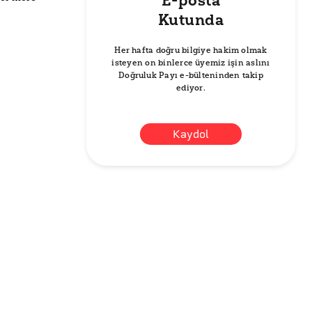
E-posta
Kutunda
Her hafta doğru bilgiye hakim olmak
isteyen on binlerce üyemiz işin aslını
Doğruluk Payı e-bülteninden takip
ediyor.
Kaydol