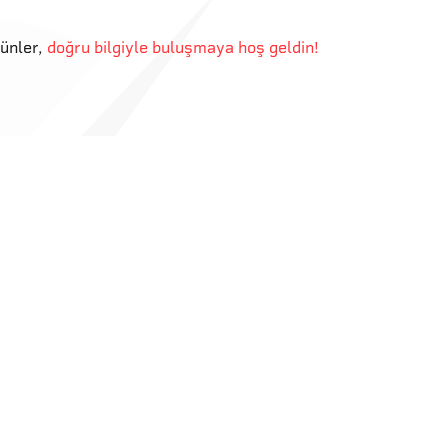
günler
,
doğru bilgiyle buluşmaya hoş geldin!