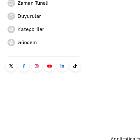
Zaman Tüneli
Duyurular
Kategoriler
Gündem
Application er