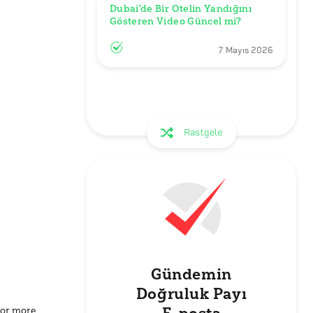
Dubai'de Bir Otelin Yandığını 
Gösteren Video Güncel mi?
7 Mayıs 2026
Rastgele
Gündemin
Doğruluk Payı
for more