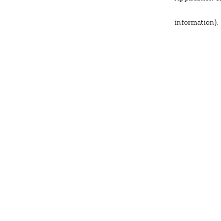
information)
.