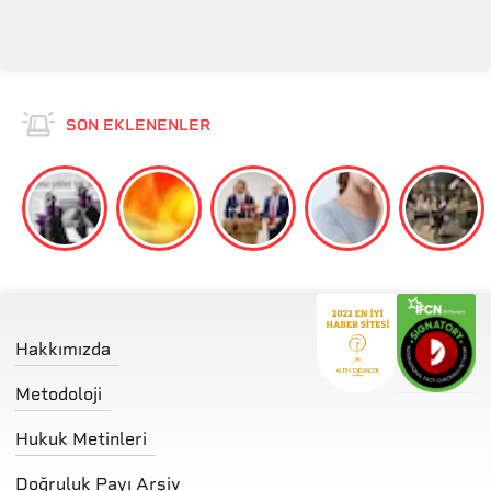
SON EKLENENLER
Hakkımızda
Metodoloji
Hukuk Metinleri
Doğruluk Payı Arşiv