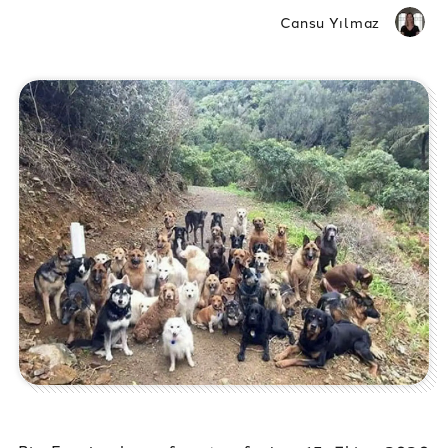
Cansu Yılmaz