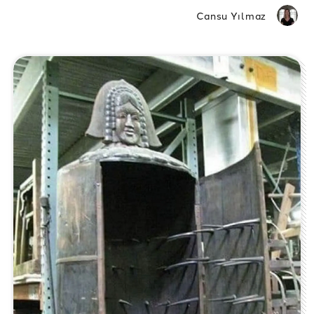
Cansu Yılmaz