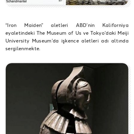
“Iron Maiden” aletleri ABD’nin Kaliforniya
eyaletindeki The Museum of Us ve Tokyo’daki Meiji
University Museum’da işkence aletleri adı altında
sergilenmekte.