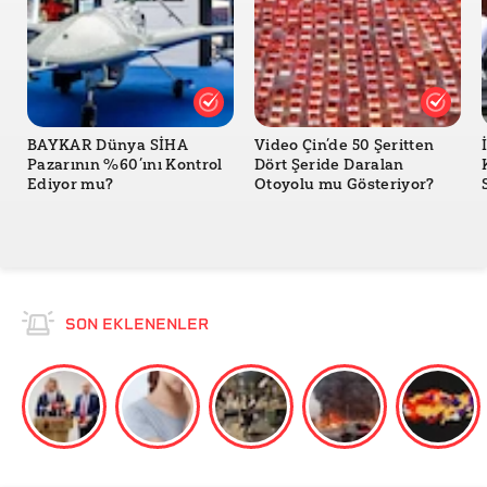
BAYKAR Dünya SİHA
Video Çin’de 50 Şeritten
Pazarının %60’ını Kontrol
Dört Şeride Daralan
Ediyor mu?
Otoyolu mu Gösteriyor?
SON EKLENENLER