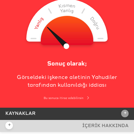
Sonuç olarak;
Görseldeki işkence aletinin Yahudiler
tarafından kullanıldığı iddiası
Bu sonuca itiraz edebilirsin
+
KAYNAKLAR
+
İÇERİK HAKKINDA
İDDİA KAYNAĞI