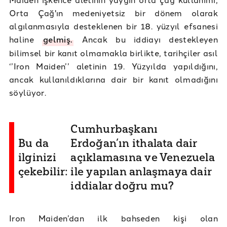
Orta Çağ'ın medeniyetsiz bir dönem olarak
algılanmasıyla desteklenen bir 18. yüzyıl efsanesi
haline
gelmiş.
Ancak bu iddiayı destekleyen
bilimsel bir kanıt olmamakla birlikte, tarihçiler asıl
‘’Iron Maiden’’ aletinin 19. Yüzyılda yapıldığını,
ancak kullanıldıklarına dair bir kanıt olmadığını
söylüyor.
Cumhurbaşkanı
Bu da
Erdoğan’ın ithalata dair
ilginizi
açıklamasına ve Venezuela
çekebilir:
ile yapılan anlaşmaya dair
iddialar doğru mu?
Iron Maiden’dan ilk bahseden kişi olan