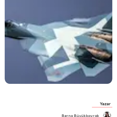
Yazar
Berna Büyükbayrak