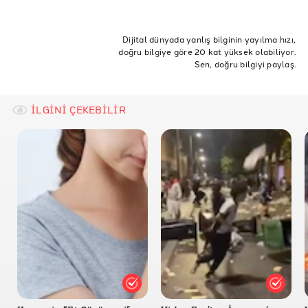
Sputnik- Erdoğan ve Putin Görüşmesi
Sukhoi Resmi Sitesi
Dijital dünyada yanlış bilginin yayılma hızı,
doğru bilgiye göre 20 kat yüksek olabiliyor.
Sen, doğru bilgiyi paylaş.
İLGİNİ ÇEKEBİLİR