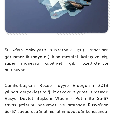
Su-57'nin takviyesiz süpersonik uçuş, radarlara
görünmezlik (hayalet), kısa mesafeli kalkış ve iniş,
süper manevra kabiliyeti gibi özellikleriyle
bulunuyor.
Cumhurbaşkanı Recep Tayyip Erdoğan’ın 2019
yılında gerçekleştirdiği Moskova ziyareti sırasında
Rusya Devlet Başkanı Vladimir Putin ile Su-57
savaş jetlerini incelemesi ve ardından Rusya'dan
Su-57 savaş uçağı alınıp alınmayacağı konusunda,