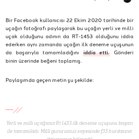
Bir Facebook kullanıcısı 22 Ekim 2020 tarihinde bir
uçağın fotoğrafı paylaşarak bu uçağın yerli ve milli
uçak olduğunu adının da RT-1453 olduğunu iddia
ederken aynı zamanda uçağın ilk deneme uçuşunun
da başarıyla tamamladığını
iddia etti.
Gönderi
binin üzerinde beğeni toplamış.
Paylaşımda geçen metin şu şekilde:
Yerli ve milli uçağımız Rt 1453 ilk deneme uçuşunu başarı
ile tamamladı. Milli gururumuz sayesinde f35 hurdasına