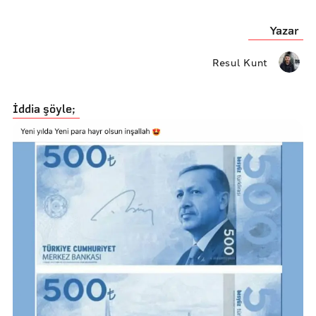
Yazar
Resul Kunt
İddia şöyle;