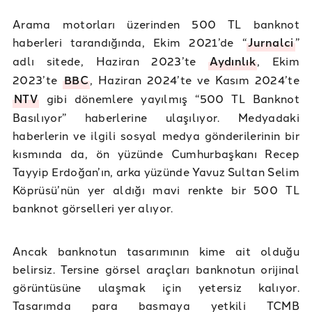
Arama motorları üzerinden 500 TL banknot
haberleri tarandığında, Ekim 2021’de “
Jurnalci
”
adlı sitede, Haziran 2023’te
Aydınlık
, Ekim
2023’te
BBC
, Haziran 2024’te ve Kasım 2024’te
NTV
gibi dönemlere yayılmış “500 TL Banknot
Basılıyor” haberlerine ulaşılıyor. Medyadaki
haberlerin ve ilgili sosyal medya gönderilerinin bir
kısmında da, ön yüzünde Cumhurbaşkanı Recep
Tayyip Erdoğan’ın, arka yüzünde Yavuz Sultan Selim
Köprüsü’nün yer aldığı mavi renkte bir 500 TL
banknot görselleri yer alıyor.
Ancak banknotun tasarımının kime ait olduğu
belirsiz. Tersine görsel araçları banknotun orijinal
görüntüsüne ulaşmak için yetersiz kalıyor.
Tasarımda para basmaya yetkili TCMB