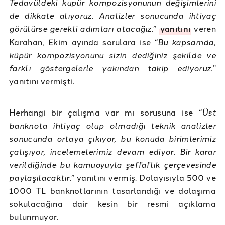
Tedavüldeki kupür kompozisyonunun değişimlerini
de dikkate alıyoruz. Analizler sonucunda ihtiyaç
görülürse gerekli adımları atacağız.
”
yanıtını
veren
Karahan, Ekim ayında sorulara ise “
Bu kapsamda,
küpür kompozisyonunu sizin dediğiniz şekilde ve
farklı göstergelerle yakından takip ediyoruz.
”
yanıtını vermişti.
Herhangi bir çalışma var mı sorusuna ise “
Üst
banknota ihtiyaç olup olmadığı teknik analizler
sonucunda ortaya çıkıyor, bu konuda birimlerimiz
çalışıyor, incelemelerimiz devam ediyor. Bir karar
verildiğinde bu kamuoyuyla şeffaflık çerçevesinde
paylaşılacaktır.
” yanıtını vermiş. Dolayısıyla 500 ve
1000 TL banknotlarının tasarlandığı ve dolaşıma
sokulacağına dair kesin bir resmi açıklama
bulunmuyor.