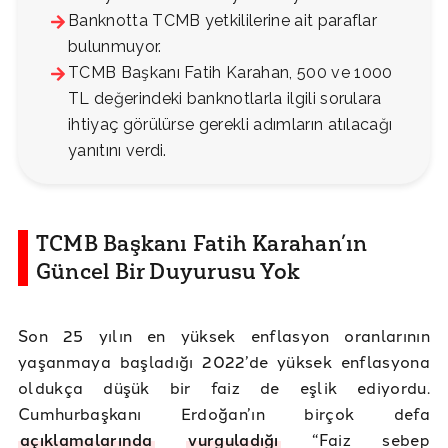
Banknotta TCMB yetkililerine ait paraflar
bulunmuyor.
TCMB Başkanı Fatih Karahan, 500 ve 1000
TL değerindeki banknotlarla ilgili sorulara
ihtiyaç görülürse gerekli adımların atılacağı
yanıtını verdi.
TCMB Başkanı Fatih Karahan’ın
Güncel Bir Duyurusu Yok
Son 25 yılın en yüksek enflasyon oranlarının
yaşanmaya başladığı 2022’de yüksek enflasyona
oldukça düşük bir faiz de eşlik ediyordu.
Cumhurbaşkanı Erdoğan’ın birçok defa
açıklamalarında
vurguladığı
“Faiz sebep