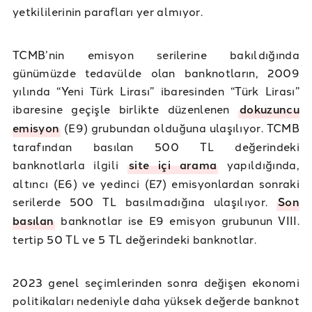
yetkililerinin parafları yer almıyor.
TCMB’nin emisyon serilerine bakıldığında
günümüzde tedavülde olan banknotların, 2009
yılında “Yeni Türk Lirası” ibaresinden “Türk Lirası”
ibaresine geçişle birlikte düzenlenen
dokuzuncu
emisyon
(E9) grubundan olduğuna ulaşılıyor. TCMB
tarafından basılan 500 TL değerindeki
banknotlarla ilgili
site içi arama
yapıldığında,
altıncı (E6) ve yedinci (E7) emisyonlardan sonraki
serilerde 500 TL basılmadığına ulaşılıyor.
Son
basılan
banknotlar ise E9 emisyon grubunun VIII.
tertip 50 TL ve 5 TL değerindeki banknotlar.
2023 genel seçimlerinden sonra değişen ekonomi
politikaları nedeniyle daha yüksek değerde banknot