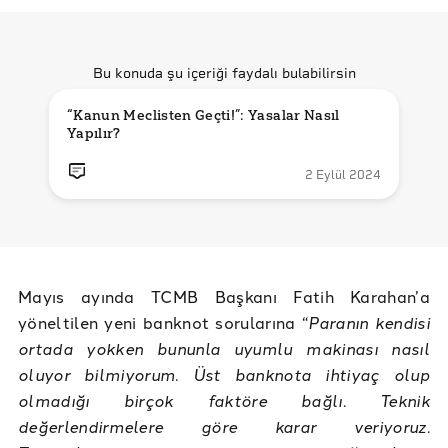
Bu konuda şu içeriği faydalı bulabilirsin
“Kanun Meclisten Geçti!”: Yasalar Nasıl 
Yapılır?
2 Eylül 2024
Mayıs ayında TCMB Başkanı Fatih Karahan’a
yöneltilen yeni banknot sorularına “
Paranın kendisi
ortada yokken bununla uyumlu makinası nasıl
oluyor bilmiyorum. Üst banknota ihtiyaç olup
olmadığı birçok faktöre bağlı. Teknik
değerlendirmelere göre karar veriyoruz.