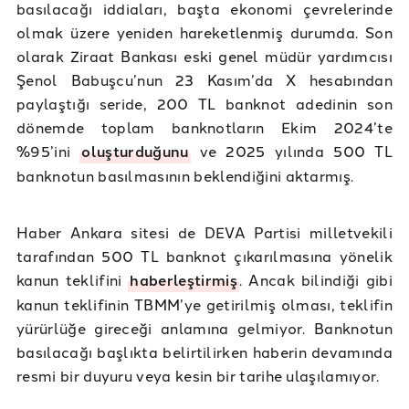
basılacağı iddiaları, başta ekonomi çevrelerinde
olmak üzere yeniden hareketlenmiş durumda. Son
olarak Ziraat Bankası eski genel müdür yardımcısı
Şenol Babuşcu’nun 23 Kasım’da X hesabından
paylaştığı seride, 200 TL banknot adedinin son
dönemde toplam banknotların Ekim 2024’te
%95’ini
oluşturduğunu
ve 2025 yılında 500 TL
banknotun basılmasının beklendiğini aktarmış.
Haber Ankara sitesi de DEVA Partisi milletvekili
tarafından 500 TL banknot çıkarılmasına yönelik
kanun teklifini
haberleştirmiş
. Ancak bilindiği gibi
kanun teklifinin TBMM’ye getirilmiş olması, teklifin
yürürlüğe gireceği anlamına gelmiyor. Banknotun
basılacağı başlıkta belirtilirken haberin devamında
resmi bir duyuru veya kesin bir tarihe ulaşılamıyor.