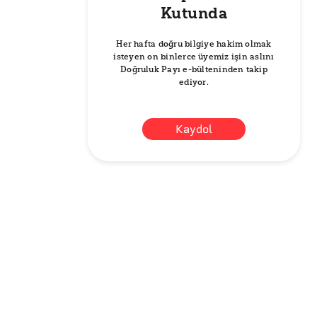
Kutunda
Her hafta doğru bilgiye hakim olmak
isteyen on binlerce üyemiz işin aslını
Doğruluk Payı e-bülteninden takip
ediyor.
Kaydol