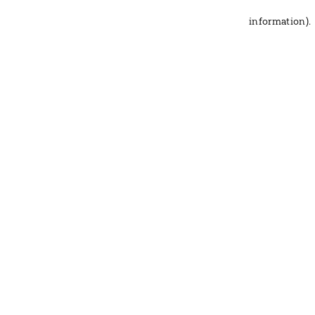
information)
.