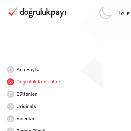
İyi g
Ana Sayfa
Doğruluk Kontrolleri
Bültenler
Originals
Videolar
Zaman Tüneli