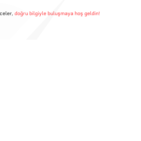
eceler
,
doğru bilgiyle buluşmaya hoş geldin!