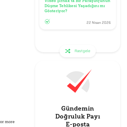
Video Şırnak’ta Bir Paraşütçünün 
Düşme Tehlikesi Yaşadığını mı 
Gösteriyor?
22 Nisan 2026
Rastgele
Gündemin
Doğruluk Payı
for more
E-posta