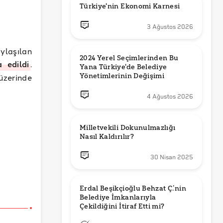
Türkiye'nin Ekonomi Karnesi
3 Ağustos 2026
ylaşılan
2024 Yerel Seçimlerinden Bu 
a edildi
.
Yana Türkiye'de Belediye 
Yönetimlerinin Değişimi
üzerinde
4 Ağustos 2026
Milletvekili Dokunulmazlığı 
Nasıl Kaldırılır?
30 Nisan 2025
Erdal Beşikçioğlu Behzat Ç.’nin 
Belediye İmkanlarıyla 