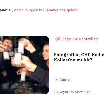
kşamlar
,
doğru bilgiyle buluşmaya hoş geldin!
Doğruluk Kontrolleri
Fotoğraflar, CHP Kadın
Kolları’na mı Ait?
Politika
İlk yayın :
25 Mart 2021