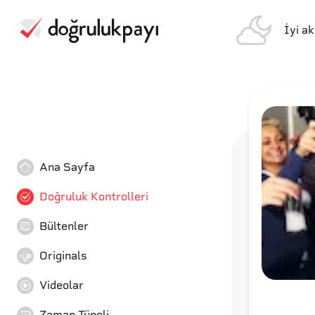
İyi a
Ana Sayfa
Doğruluk Kontrolleri
Bültenler
Originals
Videolar
Zaman Tüneli