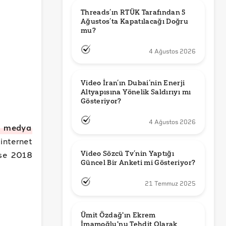
Threads’ın RTÜK Tarafından 5 
Ağustos’ta Kapatılacağı Doğru 
mu?
4 Ağustos 2026
Video İran’ın Dubai’nin Enerji 
Altyapısına Yönelik Saldırıyı mı 
Gösteriyor?
4 Ağustos 2026
l
medya
 internet
ise 2018
Video Sözcü Tv’nin Yaptığı 
Güncel Bir Anketi mi Gösteriyor?
21 Temmuz 2025
Ümit Özdağ'ın Ekrem 
İmamoğlu'nu Tehdit Olarak 