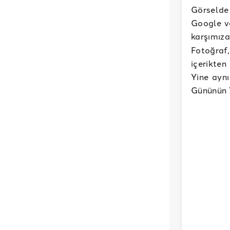
Görselde 
Google v
karşımıza
Fotoğraf,
içerikten
Yine aynı
Gününün Y