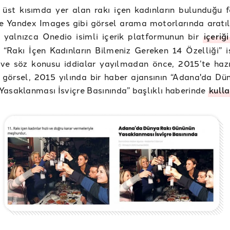
üst kısımda yer alan rakı içen kadınların bulunduğu f
e Yandex Images gibi görsel arama motorlarında aratıl
 yalnızca Onedio isimli içerik platformunun bir
içeriğ
 “Rakı İçen Kadınların Bilmeniz Gereken 14 Özelliği” is
 ve söz konusu iddialar yayılmadan önce, 2015’te hazı
 görsel, 2015 yılında bir haber ajansının “Adana'da Dü
asaklanması İsviçre Basınında” başlıklı haberinde
kulla