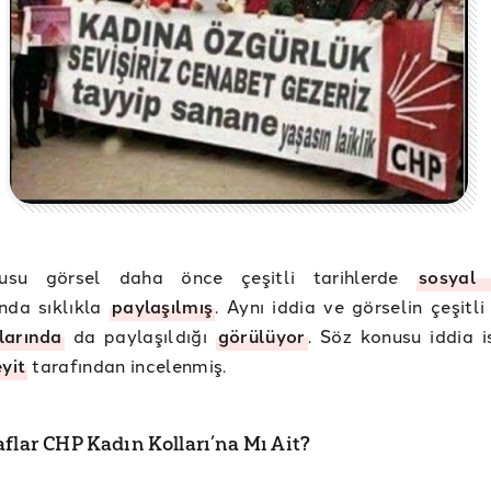
usu görsel daha önce çeşitli tarihlerde
sosya
nda sıklıkla
paylaşılmış
. Aynı iddia ve görselin çeşitli
larında
da paylaşıldığı
görülüyor
. Söz konusu iddia 
eyit
tarafından incelenmiş.
aflar CHP Kadın Kolları’na Mı Ait?