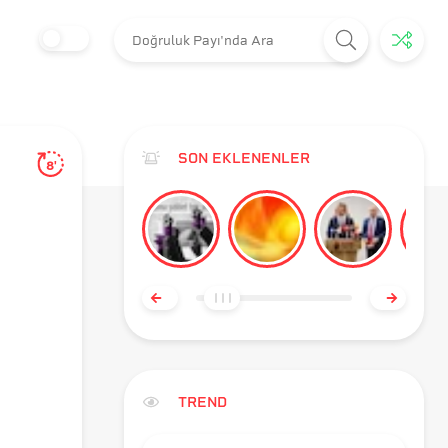
SON EKLENENLER
8'
TREND