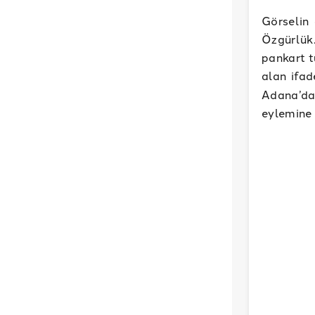
Görselin
Özgürlük.
pankart t
alan ifad
Adana’da 
eylemine 