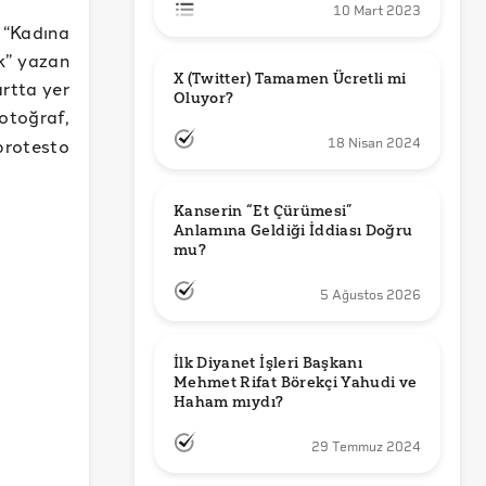
10 Mart 2023
 “Kadına
k” yazan
X (Twitter) Tamamen Ücretli mi 
rtta yer
Oluyor?
fotoğraf,
protesto
18 Nisan 2024
Kanserin “Et Çürümesi” 
Anlamına Geldiği İddiası Doğru 
mu?
5 Ağustos 2026
İlk Diyanet İşleri Başkanı 
Mehmet Rifat Börekçi Yahudi ve 
Haham mıydı?
29 Temmuz 2024