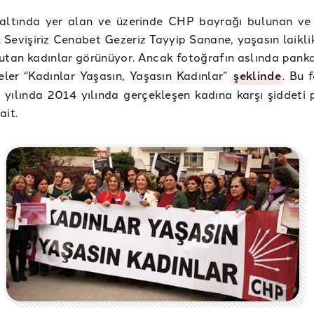
 altında yer alan ve üzerinde CHP bayrağı bulunan ve
 Sevişiriz Cenabet Gezeriz Tayyip Sanane, yaşasın laikli
utan kadınlar görünüyor. Ancak fotoğrafın aslında panka
eler “Kadınlar Yaşasın, Yaşasın Kadınlar”
şeklinde
. Bu 
yılında 2014 yılında gerçekleşen kadına karşı şiddeti 
ait.