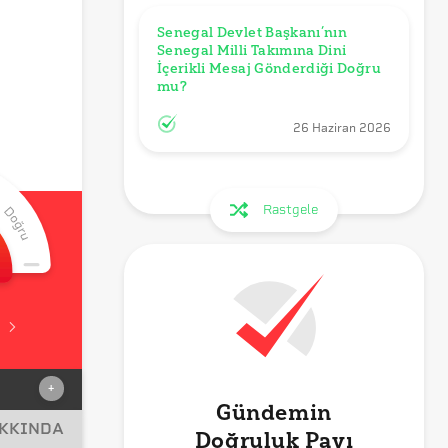
Senegal Devlet Başkanı’nın 
Senegal Milli Takımına Dini 
İçerikli Mesaj Gönderdiği Doğru 
mu?
26 Haziran 2026
Rastgele
+
Gündemin
AKKINDA
Doğruluk Payı