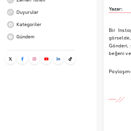
Yazar:
Duyurular
Kategoriler
Bir Inst
Gündem
görselde
Gönderi,
beğeni ve
Paylaşımd