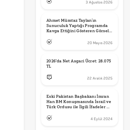
3 Ağustos 2026
Ahmet Mümtaz Taylan’ın 
Sunuculuk Yaptığı Programda 
Kavga Ettiğini Gösteren Görsel 
Orijinal mi?
20 Mayıs 2026
2026'da Net Asgari Ücret: 28.075 
TL
22 Aralık 2025
Eski Pakistan Başbakanı İmran 
Han BM Konuşmasında İsrail ve 
Türk Ordusu ile İlgili İfadeler mi 
Kullandı?
4 Eylül 2024