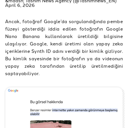
&mdash; Tasnim News Agency (@Tasnimnews_EN)
April 6, 2026
Ancak, fotoğraf Google’da sorgulandığında pembe
füzeyi gösterdiği iddia edilen fotoğrafın Google
Nano Banana kullanılarak üretildiği bilgisine
ulaşılıyor. Google, kendi üretimi olan yapay zeka
içeriklerine Synth ID adını verdiği bir kimlik gizliyor.
Bu kimlik sayesinde bir fotoğrafın ya da videonun
yapay zeka tarafından üretilip üretilmediğini
saptayabiliyor.