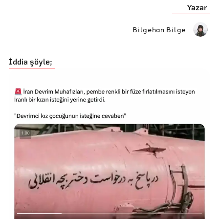
Yazar
Bilgehan Bilge
İddia şöyle;