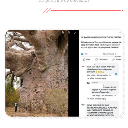
bir gün yine de ölecektir!