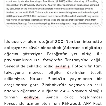
İddiada yer alan fotoğraf 2004'ten beri internette
dolaşıyor ve büyük bir baobab (Adansonia digitata)
ağacını gösteriyor. Fotoğrafın yer aldığı ilk
paylaşımlarda ise, fotoğrafın Tanzanya'da değil,
Senegal'de çekildiği iddia
edilmiş
. Fotoğrafın tam
lokasyonu mevcut bilgiler üzerinden tespit
edilemiyor. Nature Plants’ta yayımlanan bir
araştırmaya göre, Zimbabve'de yaşayan en eski
baobab ağacının öldüğünde 2.450 yaşında olduğu
tahmin
ediliyor
. Ayrıca ağaç yaşlanması
konusunda uzman olan Tom Kirkwood, AFP Fact