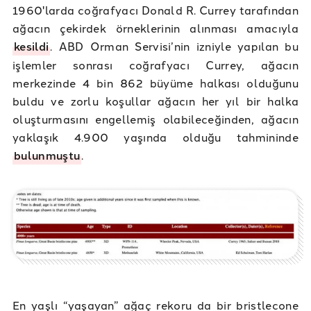
1960'larda coğrafyacı Donald R. Currey tarafından
ağacın çekirdek örneklerinin alınması amacıyla
kesildi
. ABD Orman Servisi’nin izniyle yapılan bu
işlemler sonrası coğrafyacı Currey, ağacın
merkezinde 4 bin 862 büyüme halkası olduğunu
buldu ve zorlu koşullar ağacın her yıl bir halka
oluşturmasını engellemiş olabileceğinden, ağacın
yaklaşık 4.900 yaşında olduğu tahmininde
bulunmuştu
.
En yaşlı “yaşayan” ağaç rekoru da bir bristlecone