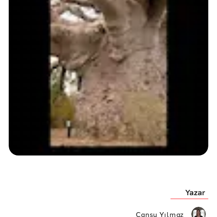
Yazar
Cansu Yılmaz