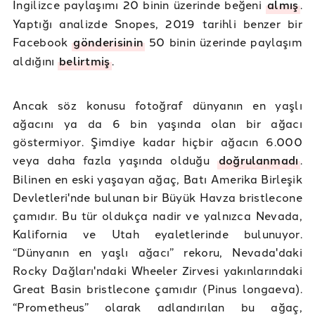
İngilizce paylaşımı 20 binin üzerinde beğeni
almış
.
Yaptığı analizde Snopes, 2019 tarihli benzer bir
Facebook
gönderisinin
50 binin üzerinde paylaşım
aldığını
belirtmiş
.
Ancak söz konusu fotoğraf dünyanın en yaşlı
ağacını ya da 6 bin yaşında olan bir ağacı
göstermiyor. Şimdiye kadar hiçbir ağacın 6.000
veya daha fazla yaşında olduğu
doğrulanmadı
.
Bilinen en eski yaşayan ağaç, Batı Amerika Birleşik
Devletleri'nde bulunan bir Büyük Havza bristlecone
çamıdır. Bu tür oldukça nadir ve yalnızca Nevada,
Kalifornia ve Utah eyaletlerinde bulunuyor.
“Dünyanın en yaşlı ağacı” rekoru, Nevada'daki
Rocky Dağları'ndaki Wheeler Zirvesi yakınlarındaki
Great Basin bristlecone çamıdır (Pinus longaeva).
“Prometheus” olarak adlandırılan bu ağaç,