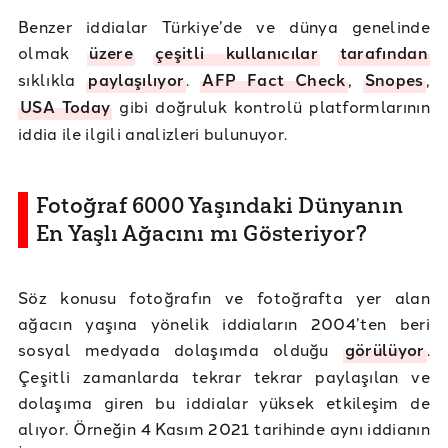
Benzer iddialar Türkiye’de ve dünya genelinde
olmak
üzere
çeşitli
kullanıcılar
tarafından
sıklıkla
paylaşılıyor
.
AFP Fact Check
,
Snopes
,
USA Today
gibi doğruluk kontrolü platformlarının
iddia ile ilgili analizleri bulunuyor.
Fotoğraf 6000 Yaşındaki Dünyanın
En Yaşlı Ağacını mı Gösteriyor?
Söz konusu fotoğrafın ve fotoğrafta yer alan
ağacın yaşına yönelik iddiaların 2004’ten beri
sosyal medyada dolaşımda olduğu
görülüyor
.
Çeşitli zamanlarda tekrar tekrar paylaşılan ve
dolaşıma giren bu iddialar yüksek etkileşim de
alıyor. Örneğin 4 Kasım 2021 tarihinde aynı iddianın