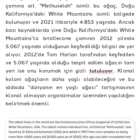
çamına ait. "Methuselah" isimli bu ağaç, Doğu
Kaliforniya'daki White Mountains isimli bölgede
bulunuyor ve 2021 itibarıyle 4.853 yaşında. Ancak
bazı kaynaklarda yine Doğu Kaliforniya'daki White
Mountains’ta bristlecone çamının 2012 yılında
5.067 yaşında olduğunun keşfedildiği bilgisi de yer
alıyor. 2012’de Tom Harlan tarafından keşfedilen
ve 5.067 yaşında olduğu tespit edilen ağacın tam
yeri ise onu korumak için gizli
tutuluyor
. Klonal
koloni ağaçların daha yaşlı olabileceğini ve bu
iddiada “dünyanın en yaşlı ağacı” tartışmasının
klonal olmayan organizmalar üzerinden yapıldığını
belirtmek önemli.