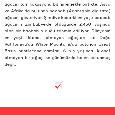
ağacın tam lokasyonu bilinmemekle birlikte, Asya
ve Afrika’da bulunan baobab (Adansonia digitata)
ağacını gösteriyor. Şimdiye kadarki en yaşlı baobab
ağacının Zimbabve'de öldüğünde 2.450 yaşında
olan bir baobab olduğu tahmin ediliyor. Dünyanın
en yaşlı klonal olmayan ağaçları ise Doğu
Kaliforniya’da White Mountains’da bulunan Great
Basin bristlecone çamları. 6 bin yaşında, klonal
olmayan bir ağaç ise günümüzde halen bulunmuş
değil.