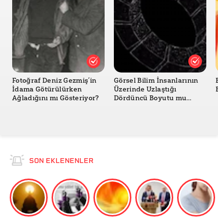
Fotoğraf Deniz Gezmiş’in
Görsel Bilim İnsanlarının
İdama Götürülürken
Üzerinde Uzlaştığı
Ağladığını mı Gösteriyor?
Dördüncü Boyutu mu
Gösteriyor?
SON EKLENENLER