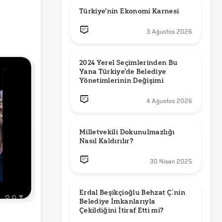
Türkiye'nin Ekonomi Karnesi
3 Ağustos 2026
2024 Yerel Seçimlerinden Bu 
Yana Türkiye'de Belediye 
Yönetimlerinin Değişimi
4 Ağustos 2026
Milletvekili Dokunulmazlığı 
Nasıl Kaldırılır?
30 Nisan 2025
Erdal Beşikçioğlu Behzat Ç.’nin 
Belediye İmkanlarıyla 