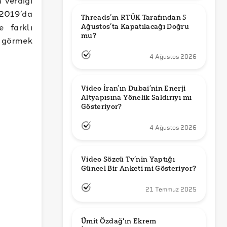
 verdiği
2019’da
Threads’ın RTÜK Tarafından 5 
e farklı
Ağustos’ta Kapatılacağı Doğru 
mu?
e görmek
4 Ağustos 2026
Video İran’ın Dubai’nin Enerji 
Altyapısına Yönelik Saldırıyı mı 
Gösteriyor?
4 Ağustos 2026
Video Sözcü Tv’nin Yaptığı 
Güncel Bir Anketi mi Gösteriyor?
21 Temmuz 2025
Ümit Özdağ'ın Ekrem 