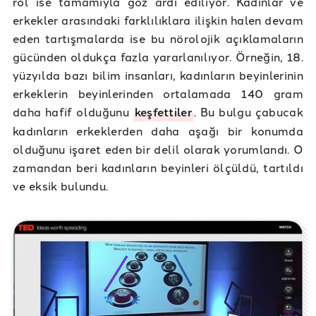
rol ise tamamıyla göz ardı ediliyor. Kadınlar ve
erkekler arasındaki farklılıklara ilişkin halen devam
eden tartışmalarda ise bu nörolojik açıklamaların
gücünden oldukça fazla yararlanılıyor. Örneğin, 18.
yüzyılda bazı bilim insanları, kadınların beyinlerinin
erkeklerin beyinlerinden ortalamada 140 gram
daha hafif olduğunu
keşfettiler
. Bu bulgu çabucak
kadınların erkeklerden daha aşağı bir konumda
olduğunu işaret eden bir delil olarak yorumlandı. O
zamandan beri kadınların beyinleri ölçüldü, tartıldı
ve eksik bulundu.