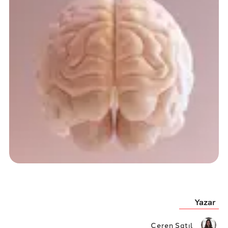
Yazar
Ceren Satıl