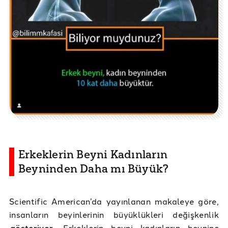
Erkeklerin Beyni Kadınların
Beyninden Daha mı Büyük?
Scientific American’da yayınlanan makaleye göre,
insanların beyinlerinin büyüklükleri değişkenlik
gösteriyor
. Erkeklerin beyni kadınların beynine