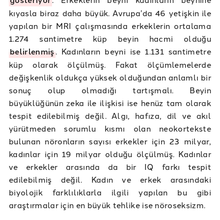
kıyasla biraz daha büyük. Avrupa’da 46 yetişkin ile
yapılan bir MRI çalışmasında erkeklerin ortalama
1.274 santimetre küp beyin hacmi olduğu
belirlenmiş
. Kadınların beyni ise 1.131 santimetre
küp olarak ölçülmüş. Fakat ölçümlemelerde
değişkenlik oldukça yüksek olduğundan anlamlı bir
sonuç olup olmadığı tartışmalı. Beyin
büyüklüğünün zeka ile ilişkisi ise henüz tam olarak
tespit edilebilmiş değil. Algı, hafıza, dil ve akıl
yürütmeden sorumlu kısmı olan neokortekste
bulunan nöronların sayısı erkekler için 23 milyar,
kadınlar için 19 milyar olduğu ölçülmüş. Kadınlar
ve erkekler arasında da bir IQ farkı tespit
edilebilmiş değil. Kadın ve erkek arasındaki
biyolojik farklılıklarla ilgili yapılan bu gibi
araştırmalar için en büyük tehlike ise nöroseksizm.