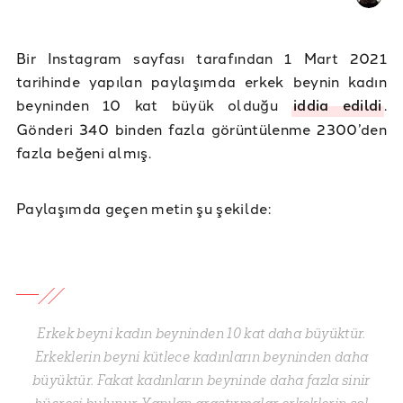
Bir Instagram sayfası tarafından 1 Mart 2021
tarihinde yapılan paylaşımda erkek beynin kadın
beyninden 10 kat büyük olduğu
iddia edildi
.
Gönderi 340 binden fazla görüntülenme 2300’den
fazla beğeni almış.
Paylaşımda geçen metin şu şekilde:
Erkek beyni kadın beyninden 10 kat daha büyüktür.
Erkeklerin beyni kütlece kadınların beyninden daha
büyüktür. Fakat kadınların beyninde daha fazla sinir