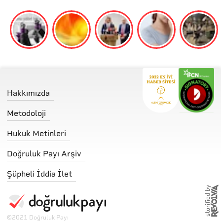
Hakkımızda
Metodoloji
Hukuk Metinleri
Doğruluk Payı Arşiv
Şüpheli İddia İlet
storified by
©
2021 Doğruluk Payı