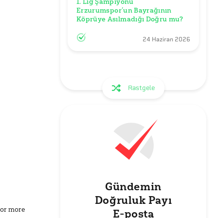
1. Lig Şampiyonu 
Erzurumspor’un Bayrağının 
Köprüye Asılmadığı Doğru mu?
24 Haziran 2026
Rastgele
Gündemin
Doğruluk Payı
for more
E-posta