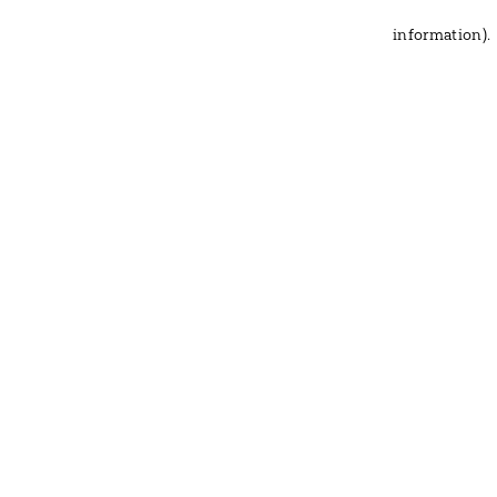
information)
.