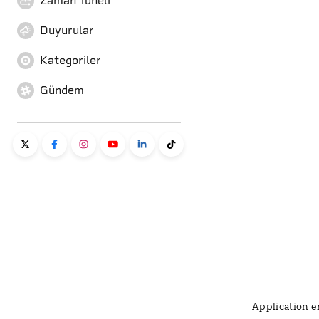
Zaman Tüneli
Duyurular
Kategoriler
Gündem
Application er