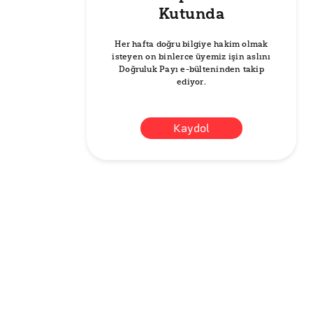
Kutunda
Her hafta doğru bilgiye hakim olmak
isteyen on binlerce üyemiz işin aslını
Doğruluk Payı e-bülteninden takip
ediyor.
Kaydol