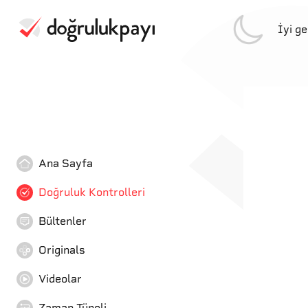
İyi g
Ana Sayfa
Doğruluk Kontrolleri
Bültenler
Originals
Videolar
Zaman Tüneli