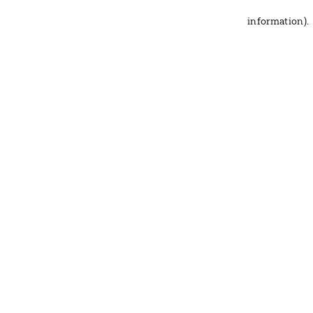
information)
.