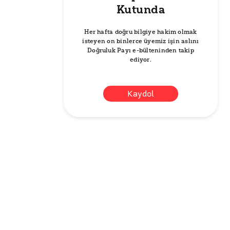
Kutunda
Her hafta doğru bilgiye hakim olmak
isteyen on binlerce üyemiz işin aslını
Doğruluk Payı e-bülteninden takip
ediyor.
Kaydol