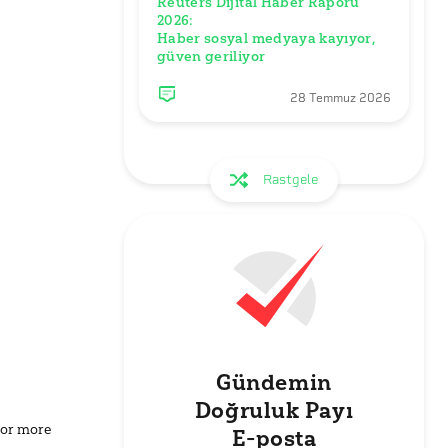
Reuters Dijital Haber Raporu 
2026: 

Haber sosyal medyaya kayıyor, 
28 Temmuz 2026
Rastgele
Gündemin
Doğruluk Payı
for more
E-posta