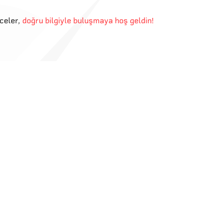
eceler
,
doğru bilgiyle buluşmaya hoş geldin!