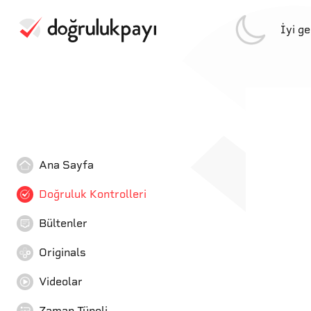
İyi g
Ana Sayfa
Doğruluk Kontrolleri
Bültenler
Originals
Videolar
Zaman Tüneli