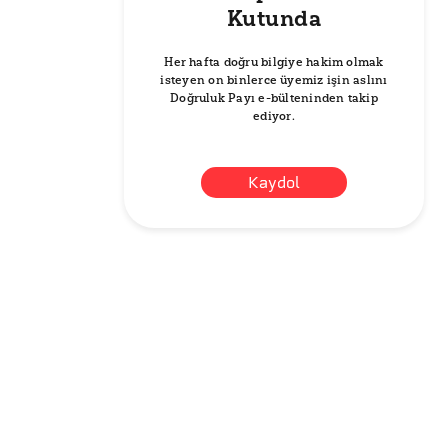
Kutunda
Her hafta doğru bilgiye hakim olmak
isteyen on binlerce üyemiz işin aslını
Doğruluk Payı e-bülteninden takip
ediyor.
Kaydol