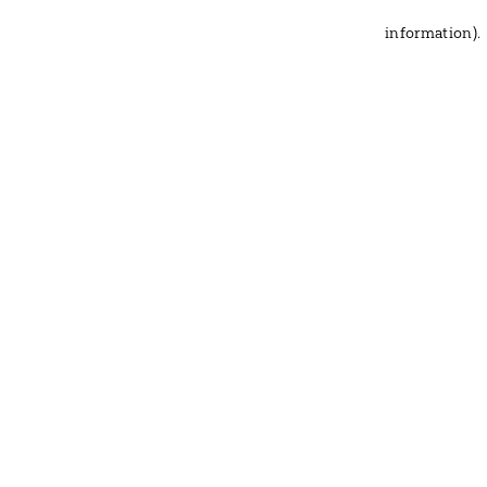
information)
.