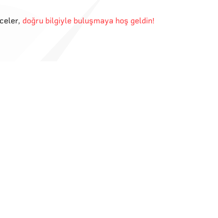
eceler
,
doğru bilgiyle buluşmaya hoş geldin!