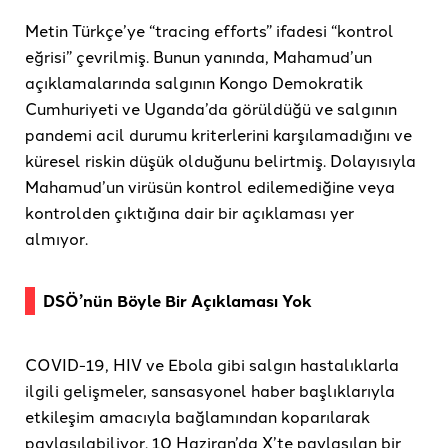
Metin Türkçe’ye “tracing efforts” ifadesi “kontrol
eğrisi” çevrilmiş. Bunun yanında, Mahamud’un
açıklamalarında salgının Kongo Demokratik
Cumhuriyeti ve Uganda’da görüldüğü ve salgının
pandemi acil durumu kriterlerini karşılamadığını ve
küresel riskin düşük olduğunu belirtmiş. Dolayısıyla
Mahamud’un virüsün kontrol edilemediğine veya
kontrolden çıktığına dair bir açıklaması yer
almıyor.
DSÖ’nün Böyle Bir Açıklaması Yok
COVID-19, HIV ve Ebola gibi salgın hastalıklarla
ilgili gelişmeler, sansasyonel haber başlıklarıyla
etkileşim amacıyla bağlamından koparılarak
paylaşılabiliyor. 10 Haziran’da X’te paylaşılan bir