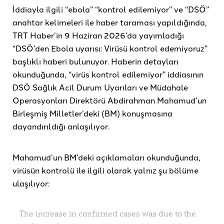
İddiayla ilgili “ebola” “kontrol edilemiyor” ve “DSÖ”
anahtar kelimeleri ile haber taraması yapıldığında,
TRT Haber’in 9 Haziran 2026’da yayımladığı
“DSÖ’den Ebola uyarısı: Virüsü kontrol edemiyoruz”
başlıklı haberi bulunuyor. Haberin detayları
okunduğunda, “virüs kontrol edilemiyor” iddiasının
DSÖ Sağlık Acil Durum Uyarıları ve Müdahale
Operasyonları Direktörü Abdirahman Mahamud’un
Birleşmiş Milletler’deki (BM) konuşmasına
dayandırıldığı anlaşılıyor.
Mahamud’un BM’deki açıklamaları okunduğunda,
virüsün kontrolü ile ilgili olarak yalnız şu bölüme
ulaşılıyor:
The increase in confirmed cases was due to the