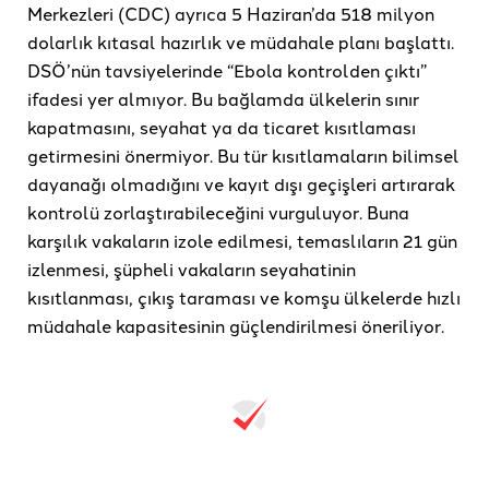
Merkezleri (CDC) ayrıca 5 Haziran’da 518 milyon
dolarlık kıtasal hazırlık ve müdahale planı başlattı.
DSÖ’nün tavsiyelerinde “Ebola kontrolden çıktı”
ifadesi yer almıyor. Bu bağlamda ülkelerin sınır
kapatmasını, seyahat ya da ticaret kısıtlaması
getirmesini önermiyor. Bu tür kısıtlamaların bilimsel
dayanağı olmadığını ve kayıt dışı geçişleri artırarak
kontrolü zorlaştırabileceğini vurguluyor. Buna
karşılık vakaların izole edilmesi, temaslıların 21 gün
izlenmesi, şüpheli vakaların seyahatinin
kısıtlanması, çıkış taraması ve komşu ülkelerde hızlı
müdahale kapasitesinin güçlendirilmesi öneriliyor.