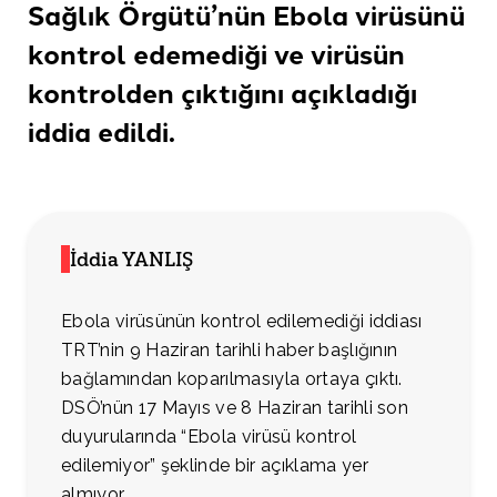
Sağlık Örgütü’nün Ebola virüsünü
kontrol edemediği ve virüsün
kontrolden çıktığını açıkladığı
iddia edildi
.
İddia YANLIŞ
Ebola virüsünün kontrol edilemediği iddiası
TRT’nin 9 Haziran tarihli haber başlığının
bağlamından koparılmasıyla ortaya çıktı.
DSÖ’nün 17 Mayıs ve 8 Haziran tarihli son
duyurularında “Ebola virüsü kontrol
edilemiyor” şeklinde bir açıklama yer
almıyor.