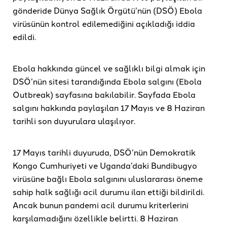
gönderide Dünya Sağlık Örgütü’nün (DSÖ) Ebola
virüsünün kontrol edilemediğini açıkladığı iddia
edildi.
Ebola hakkında güncel ve sağlıklı bilgi almak için
DSÖ’nün sitesi tarandığında Ebola salgını (Ebola
Outbreak) sayfasına bakılabilir. Sayfada Ebola
salgını hakkında paylaşılan 17 Mayıs ve 8 Haziran
tarihli son duyurulara ulaşılıyor.
17 Mayıs tarihli duyuruda, DSÖ’nün Demokratik
Kongo Cumhuriyeti ve Uganda’daki Bundibugyo
virüsüne bağlı Ebola salgınını uluslararası öneme
sahip halk sağlığı acil durumu ilan ettiği bildirildi.
Ancak bunun pandemi acil durumu kriterlerini
karşılamadığını özellikle belirtti. 8 Haziran