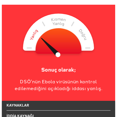
Sonuç olarak;
DSÖ'nün Ebola virüsünün kontrol
edilemediğini açıkladığı iddası yanlış.
KAYNAKLAR
İDDİA KAYNAĞI