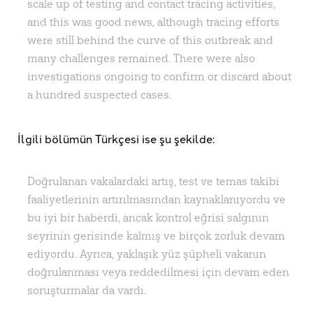
scale up of testing and contact tracing activities,
and this was good news, although tracing efforts
were still behind the curve of this outbreak and
many challenges remained. There were also
investigations ongoing to confirm or discard about
a hundred suspected cases.
İlgili bölümün Türkçesi ise şu şekilde:
Doğrulanan vakalardaki artış, test ve temas takibi
faaliyetlerinin artırılmasından kaynaklanıyordu ve
bu iyi bir haberdi, ancak kontrol eğrisi salgının
seyrinin gerisinde kalmış ve birçok zorluk devam
ediyordu. Ayrıca, yaklaşık yüz şüpheli vakanın
doğrulanması veya reddedilmesi için devam eden
soruşturmalar da vardı.