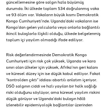
güncellemesine göre salgın hızla büyümüş
durumda. İki ülkede toplam 534 doğrulanmış vaka
ve 93 ölüm var. Vakaların büyük kısmı Demokratik
Kongo Cumhuriyeti’nde. Uganda’daki vakaların ise
Kongo’dan gelen yolcularla veya onlarla bağlantılı
ikincil bulaşlarla ilişkili olduğu, ülkede belgelenmiş
toplum içi yayılım olmadığı ifade ediliyor.
Risk değerlendirmesinde Demokratik Kongo
Cumhuriyeti için risk çok yüksek, Uganda ve kara
sınırı olan ülkeler için yüksek, Afrika’nın geri kalanı
ve küresel düzey için ise düşük kabul ediliyor. Fakat
“kontrolden çıktı” iddiası abartılı anlatım içeriyor.
DSÖ salgının ciddi ve hızlı yayılan bir halk sağlığı
riski olduğunu söylüyor, ama küresel yayılım riskini
düşük görüyor ve Uganda’daki bulaşın hâlâ
izlenebilir epidemiyolojik bağlantılar üzerinden