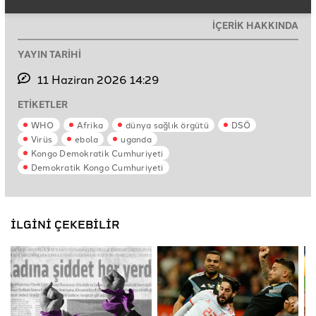
İÇERİK HAKKINDA
YAYIN TARİHİ
11 Haziran 2026 14:29
ETİKETLER
WHO
Afrika
dünya sağlık örgütü
DSÖ
Virüs
ebola
uganda
Kongo Demokratik Cumhuriyeti
Demokratik Kongo Cumhuriyeti
İLGİNİ ÇEKEBİLİR