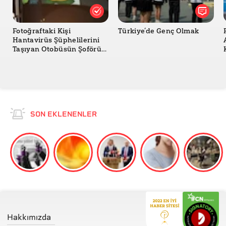
Fotoğraftaki Kişi
Türkiye’de Genç Olmak
Hantavirüs Şüphelilerini
Taşıyan Otobüsün Şoförü
mü?
SON EKLENENLER
Hakkımızda