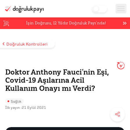
İşin Doğrusu,
12
Yıldır Doğruluk Payı’nda!
Doğruluk Kontrolleri
9'
Doktor Anthony Fauci’nin Eşi,
Covid-19 Aşılarına Acil
Kullanım Onayı mı Verdi?
Sağlık
İlk yayın :
21 Eylül 2021