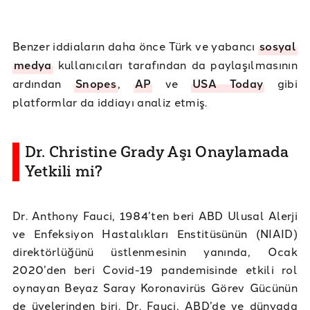
Benzer iddiaların daha önce Türk ve yabancı
sosyal
medya
kullanıcıları tarafından da paylaşılmasının
ardından
Snopes
,
AP
ve
USA Today
gibi
platformlar da iddiayı analiz etmiş.
Dr. Christine Grady Aşı Onaylamada
Yetkili mi?
Dr. Anthony Fauci, 1984’ten beri ABD Ulusal Alerji
ve Enfeksiyon Hastalıkları Enstitüsünün (NIAID)
direktörlüğünü üstlenmesinin yanında, Ocak
2020’den beri Covid-19 pandemisinde etkili rol
oynayan Beyaz Saray Koronavirüs Görev Gücünün
de üyelerinden biri. Dr. Fauci, ABD’de ve dünyada