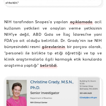
NIH tarafından Snopes’a yapılan
açıklamada
acil
kullanım yetkileri ve onayları verme yetkisinin
NIH'ye değil, ABD Gıda ve İlaç İdaresi'ne yani
FDA’ya ait olduğu belirtildi. Dr. Grady’nin ise NIH
bünyesindeki resmi
görevlerinin
bir parçası olarak,
“personeli ile birlikte tıp etiği öğrettiği ve tıp ve
klinik araştırmalarla ilgili karmaşık etik konularda
araştırma yaptığı”
belirtildi
.