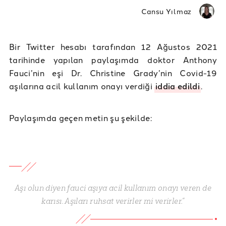
Cansu Yılmaz
Bir Twitter hesabı tarafından 12 Ağustos 2021
tarihinde yapılan paylaşımda doktor Anthony
Fauci’nin eşi Dr. Christine Grady’nin Covid-19
aşılarına acil kullanım onayı verdiği
iddia edildi
.
Paylaşımda geçen metin şu şekilde:
Aşı olun diyen fauci aşıya acil kullanım onayı veren de
karısı. Aşıları ruhsat verirler mi verirler.”