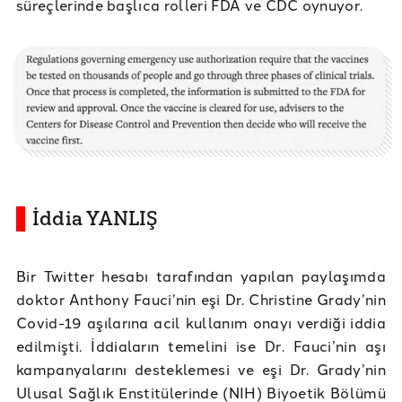
süreçlerinde başlıca rolleri FDA ve CDC oynuyor.
İddia YANLIŞ
Bir Twitter hesabı tarafından yapılan paylaşımda
doktor Anthony Fauci’nin eşi Dr. Christine Grady’nin
Covid-19 aşılarına acil kullanım onayı verdiği iddia
edilmişti. İddiaların temelini ise Dr. Fauci’nin aşı
kampanyalarını desteklemesi ve eşi Dr. Grady’nin
Ulusal Sağlık Enstitülerinde (NIH) Biyoetik Bölümü