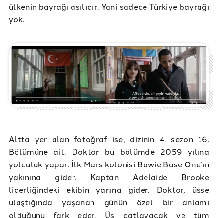
ülkenin bayrağı asılıdır. Yani sadece Türkiye bayrağı
yok.
Altta yer alan fotoğraf ise, dizinin 4. sezon 16.
Bölümüne ait. Doktor bu bölümde 2059 yılına
yolculuk yapar. İlk Mars kolonisi Bowie Base One’ın
yakınına gider. Kaptan Adelaide Brooke
liderliğindeki ekibin yanına gider. Doktor, üsse
ulaştığında yaşanan günün özel bir anlamı
olduğunu fark eder. Üs patlayacak ve tüm