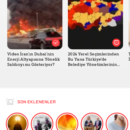
Video İran’ın Dubai’nin
2024 Yerel Seçimlerinden
Enerji Altyapısına Yönelik
Bu Yana Türkiye'de
Saldırıyı mı Gösteriyor?
Belediye Yönetimlerinin
Değişimi
SON EKLENENLER