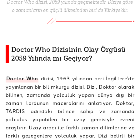
Doctor Who dizisi, 2059 yılında geçmektedir. Diziye göre
o zamanların en güçlü ülkesinden biri de Türkiye’dir.
Doctor Who Dizisinin Olay Örgüsü
2059 Yılında mı Geçiyor?
Doctor Who
dizisi, 1963 yılından beri İngiltere’de
yayınlanan bir bilimkurgu dizisi. Dizi, Doktor olarak
bilinen, zamanda yolculuk yapan dünya dışı bir
zaman lordunun maceralarını anlatıyor. Doktor,
TARDIS adındaki bilince sahip ve zamanda
yolculuk yapabilen bir uzay gemisiyle evreni
araştırır. Uzay aracı ile farklı zaman dilimlerine ve
farklı gezegenlere yolculuk yapar. Dizi belirli bir