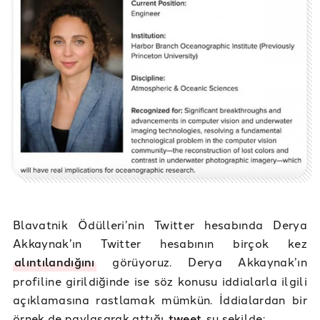
Blavatnik Ödülleri’nin Twitter hesabında Derya
Akkaynak’ın Twitter hesabının birçok kez
alıntılandığını
görüyoruz. Derya Akkaynak’ın
profiline girildiğinde ise söz konusu iddialarla ilgili
açıklamasına rastlamak mümkün. İddialardan bir
örnek de paylaşarak attığı
tweet
şu şekilde: