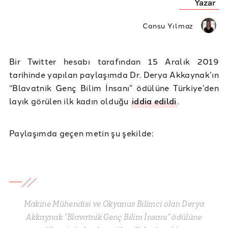
Yazar
Cansu Yılmaz
Bir Twitter hesabı tarafından 15 Aralık 2019
tarihinde yapılan paylaşımda Dr. Derya Akkaynak’ın
“Blavatnik Genç Bilim İnsanı” ödülüne Türkiye’den
layık görülen ilk kadın olduğu
iddia edildi
.
Paylaşımda geçen metin şu şekilde:
Makine Mühendisi ve Okyanus Bilimci olan Derya
Akkaynak “Blavatnik Genç Bilim İnsanı” ödülüne