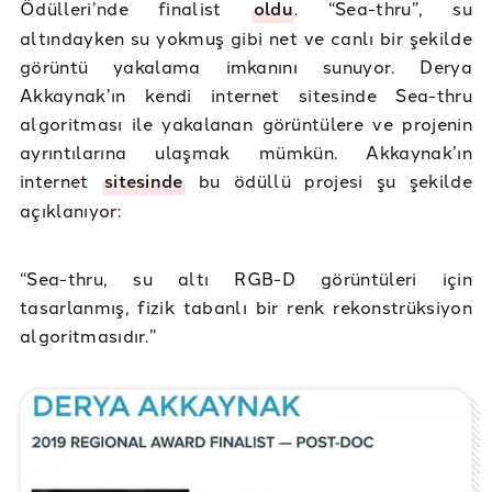
Ödülleri’nde finalist
oldu
. “Sea-thru”, su
altındayken su yokmuş gibi net ve canlı bir şekilde
görüntü yakalama imkanını sunuyor. Derya
Akkaynak’ın kendi internet sitesinde Sea-thru
algoritması ile yakalanan görüntülere ve projenin
ayrıntılarına ulaşmak mümkün. Akkaynak’ın
internet
sitesinde
bu ödüllü projesi şu şekilde
açıklanıyor:
“Sea-thru, su altı RGB-D görüntüleri için
tasarlanmış, fizik tabanlı bir renk rekonstrüksiyon
algoritmasıdır.”