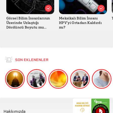
Görsel Bilim İnsanlarının
Meksikalı Bilim İnsanı
Üzerinde Uzlaştığı
HPV’yi Ortadan Kaldırdı
Dördüncü Boyutu mu
mı?
Gösteriyor?
SON EKLENENLER
Hakkımızda