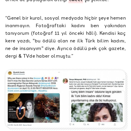
“Genel bir kural, sosyal medyada hiçbir şeye hemen
inanmayın. Fotoğraftaki kadını ben yakından
tanıyorum (fotoğraf 11 yıl önceki hâli). Kendisi kaç
kere yazdı, "bu ödülü alan ne ilk Türk bilim kadını,
ne de insanıyım" diye. Ayrıca ödülü pek çok gazete,
dergi & TVde haber olmuştu.”