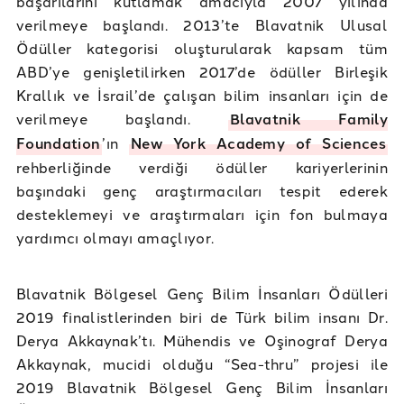
başarılarını kutlamak amacıyla 2007 yılında
verilmeye başlandı. 2013’te Blavatnik Ulusal
Ödüller kategorisi oluşturularak kapsam tüm
ABD’ye genişletilirken 2017’de ödüller Birleşik
Krallık ve İsrail’de çalışan bilim insanları için de
verilmeye başlandı.
Blavatnik Family
Foundation
’ın
New York Academy of Sciences
rehberliğinde verdiği ödüller kariyerlerinin
başındaki genç araştırmacıları tespit ederek
desteklemeyi ve araştırmaları için fon bulmaya
yardımcı olmayı amaçlıyor.
Blavatnik Bölgesel Genç Bilim İnsanları Ödülleri
2019 finalistlerinden biri de Türk bilim insanı Dr.
Derya Akkaynak’tı. Mühendis ve Oşinograf Derya
Akkaynak, mucidi olduğu “Sea-thru” projesi ile
2019 Blavatnik Bölgesel Genç Bilim İnsanları