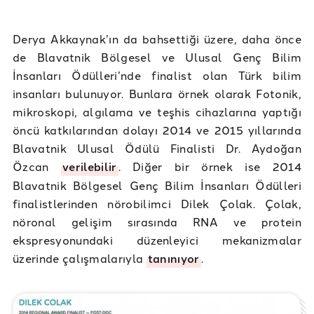
Derya Akkaynak’ın da bahsettiği üzere, daha önce
de Blavatnik Bölgesel ve Ulusal Genç Bilim
İnsanları Ödülleri’nde finalist olan Türk bilim
insanları bulunuyor. Bunlara örnek olarak Fotonik,
mikroskopi, algılama ve teşhis cihazlarına yaptığı
öncü katkılarından dolayı 2014 ve 2015 yıllarında
Blavatnik Ulusal Ödülü Finalisti Dr. Aydoğan
Özcan
verilebilir
. Diğer bir örnek ise 2014
Blavatnik Bölgesel Genç Bilim İnsanları Ödülleri
finalistlerinden nörobilimci Dilek Çolak. Çolak,
nöronal gelişim sırasında RNA ve protein
ekspresyonundaki düzenleyici mekanizmalar
üzerinde çalışmalarıyla
tanınıyor
.