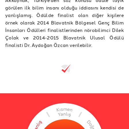
Akkaynak, Türkiye’den söz konusu ödüle layık
görülen ilk bilim insanı olduğu iddiasını kendisi de
yanlışlamış. Ödülde finalist olan diğer kişilere
örnek olarak 2014 Blavatnik Bölgesel Genç Bilim
İnsanları Ödülleri finalistlerinden nörobilimci Dilek
Çolak ve 2014-2015 Blavatnik Ulusal Ödülü
finalisti Dr. Aydoğan Özcan verilebilir.