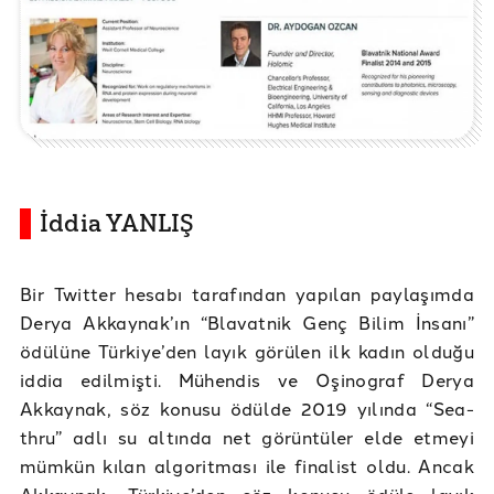
İddia YANLIŞ
Bir Twitter hesabı tarafından yapılan paylaşımda
Derya Akkaynak’ın “Blavatnik Genç Bilim İnsanı”
ödülüne Türkiye’den layık görülen ilk kadın olduğu
iddia edilmişti. Mühendis ve Oşinograf Derya
Akkaynak, söz konusu ödülde 2019 yılında “Sea-
thru” adlı su altında net görüntüler elde etmeyi
mümkün kılan algoritması ile finalist oldu. Ancak