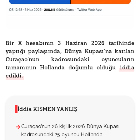
Bir X hesabının 3 Haziran 2026 tarihinde
yaptığı paylaşımda, Dünya Kupası’na katılan
Curaçao’nun kadrosundaki oyuncuların
tamamının Hollanda doğumlu olduğu
iddia
edildi.
İddia KISMEN YANLIŞ
Curaçao’nun 26 kişilik 2026 Dünya Kupası
kadrosundaki 25 oyuncu Hollanda