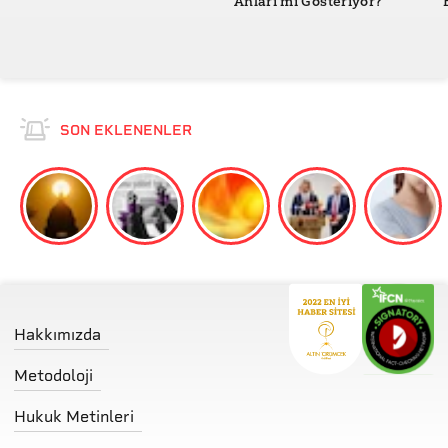
Anları mı Gösteriyor?
SON EKLENENLER
Hakkımızda
Metodoloji
Hukuk Metinleri