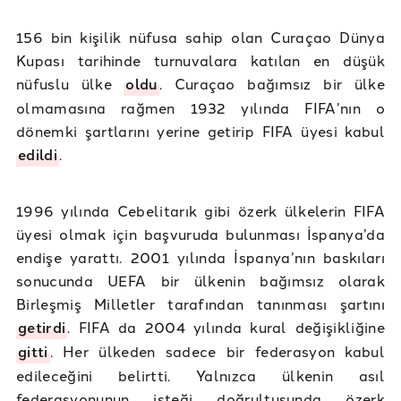
156 bin kişilik nüfusa sahip olan Curaçao Dünya
Kupası tarihinde turnuvalara katılan en düşük
nüfuslu ülke
oldu
. Curaçao bağımsız bir ülke
olmamasına rağmen 1932 yılında FIFA’nın o
dönemki şartlarını yerine getirip FIFA üyesi kabul
edildi
.
1996 yılında Cebelitarık gibi özerk ülkelerin FIFA
üyesi olmak için başvuruda bulunması İspanya’da
endişe yarattı. 2001 yılında İspanya’nın baskıları
sonucunda UEFA bir ülkenin bağımsız olarak
Birleşmiş Milletler tarafından tanınması şartını
getirdi
. FIFA da 2004 yılında kural değişikliğine
gitti
. Her ülkeden sadece bir federasyon kabul
edileceğini belirtti. Yalnızca ülkenin asıl
federasyonunun isteği doğrultusunda özerk