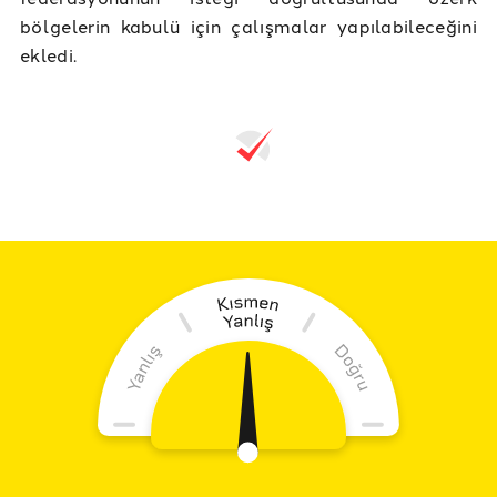
bölgelerin kabulü için çalışmalar yapılabileceğini
ekledi.