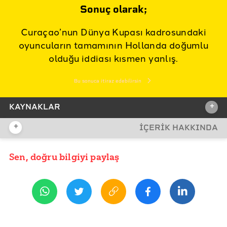
Sonuç olarak;
Curaçao’nun Dünya Kupası kadrosundaki
oyuncuların tamamının Hollanda doğumlu
olduğu iddiası kısmen yanlış.
Bu sonuca itiraz edebilirsin
+
KAYNAKLAR
+
İÇERİK HAKKINDA
İDDİA KAYNAĞI
İddia Bağlantısı
Sen, doğru bilgiyi paylaş
YAYIN TARİHİ
4 Haziran 2026 14:17
REFERANSLAR
FIFA - 2026 World Cup Squad List
TransferMarkt - Curaçao
ETİKETLER