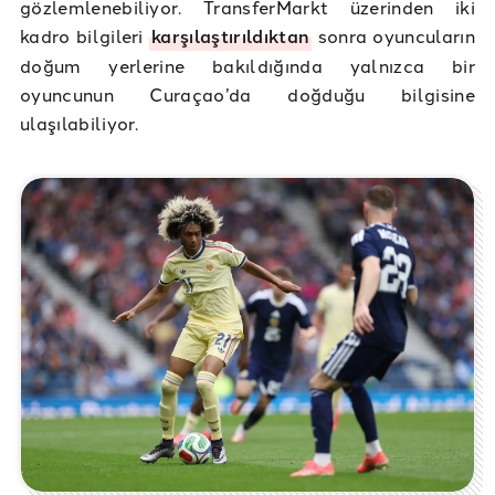
gözlemlenebiliyor. TransferMarkt üzerinden iki
kadro bilgileri
karşılaştırıldıktan
sonra oyuncuların
doğum yerlerine bakıldığında yalnızca bir
oyuncunun Curaçao’da doğduğu bilgisine
ulaşılabiliyor.