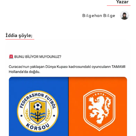
Yazar
Bilgehan Bilge
İddia şöyle;