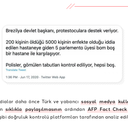
ddialar daha önce Türk ve yabancı
sosyal
medya
kull
an
sıklıkla
paylaşılmasının
ardından
AFP Fact Check
ibi doğruluk kontrolü platformları tarafından analiz edi