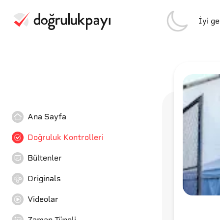
İyi g
Ana Sayfa
Doğruluk Kontrolleri
Bültenler
Originals
Videolar
Zaman Tüneli