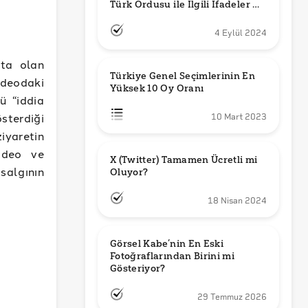
Türk Ordusu ile İlgili İfadeler mi 
Kullandı?
4 Eylül 2024
kta olan
Türkiye Genel Seçimlerinin En 
deodaki
Yüksek 10 Oy Oranı
ü “iddia
sterdiği
10 Mart 2023
iyaretin
ideo ve
X (Twitter) Tamamen Ücretli mi 
salgının
Oluyor?
18 Nisan 2024
Görsel Kabe’nin En Eski 
Fotoğraflarından Birini mi 
Gösteriyor?
29 Temmuz 2026