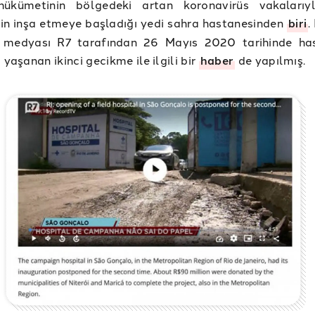
hükümetinin bölgedeki artan koronavirüs vakalarıy
in inşa etmeye başladığı yedi sahra hastanesinden
biri
.
i medyası R7 tarafından 26 Mayıs 2020 tarihinde ha
 yaşanan ikinci gecikme ile ilgili bir
haber
de yapılmış.