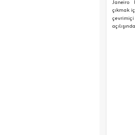
Janeiro 
çıkmak iç
çevrimiç
açılışında