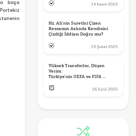
la başa
14 Kasım 2023
 Portekiz
stanenin
Hz. Ali’nin Suretini Çizen 
Ressamın Aslında Kendisini 
Çizdiği İddiası Doğru mu?
19 Şubat 2025
Yüksek Transferler, Düşen 
Verim: 

Türkiye’nin UEFA ve FIFA 
Sıralamalarındaki Yeri
26 Eylül 2025