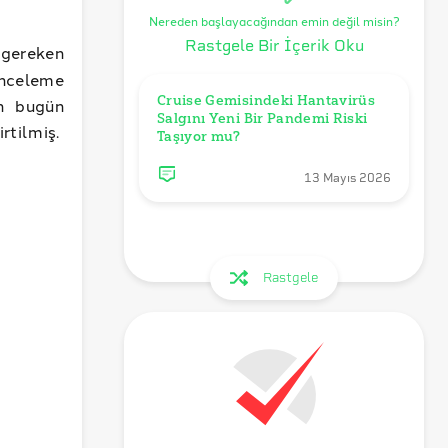
Nereden başlayacağından emin değil misin?
Rastgele Bir İçerik Oku
 gereken
inceleme
Cruise Gemisindeki Hantavirüs 
un bugün
Salgını Yeni Bir Pandemi Riski 
rtilmiş.
Taşıyor mu?
13 Mayıs 2026
Rastgele