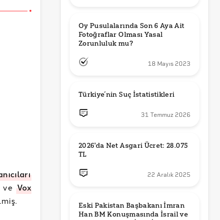
Oy Pusulalarında Son 6 Aya Ait 
Fotoğraflar Olması Yasal 
Zorunluluk mu?
18 Mayıs 2023
Türkiye’nin Suç İstatistikleri
31 Temmuz 2026
2026'da Net Asgari Ücret: 28.075 
TL
anıcıları
22 Aralık 2025
ve
Vox
lmiş.
Eski Pakistan Başbakanı İmran 
Han BM Konuşmasında İsrail ve 