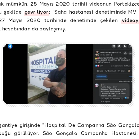
k mümkün. 28 Mayıs 2020 tarihli videonun Portekizce
u şekilde
çevriliyor
: "Saha hastanesi denetiminde MV 
 27 Mayıs 2020 tarihinde denetimde çekilen
videoy
 hesabından da paylaşmış.
şantiye girişinde “Hospital De Campanha São Gonçalo
lduğu görülüyor. São Gonçalo Campanha Hastanesi,