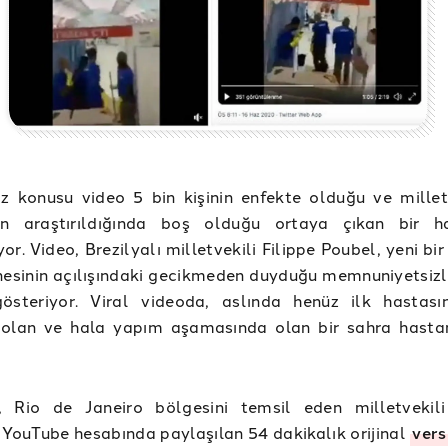
 konusu video 5 bin kişinin enfekte olduğu ve milletv
an araştırıldığında boş olduğu ortaya çıkan bir h
or. Video, Brezilyalı milletvekili Filippe Poubel, yeni b
esinin açılışındaki gecikmeden duyduğu memnuniyetsizli
 gösteriyor. Viral videoda, aslında henüz ilk hastası
olan ve hala yapım aşamasında olan bir sahra hasta
, Rio de Janeiro bölgesini temsil eden milletvekili
 YouTube hesabında paylaşılan 54 dakikalık orijinal
vers