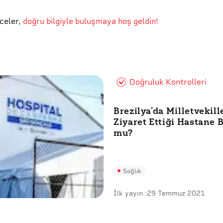
eceler
,
doğru bilgiyle buluşmaya hoş geldin!
Doğruluk Kontrolleri
Brezilya’da Milletvekill
Ziyaret Ettiği Hastane 
mu?
Sağlık
İlk yayın :
29 Temmuz 2021