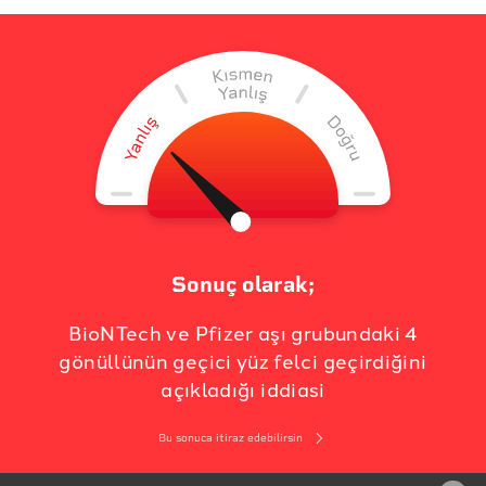
Sonuç olarak;
BioNTech ve Pfizer aşı grubundaki 4
gönüllünün geçici yüz felci geçirdiğini
açıkladığı iddiasi
Bu sonuca itiraz edebilirsin