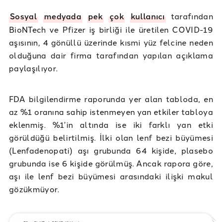
Sosyal
medyada
pek
çok
kullanıcı
tarafından
BioNTech ve Pfizer iş birliği ile üretilen COVID-19
aşısının, 4 gönüllü üzerinde kısmi yüz felcine neden
olduğuna dair firma tarafından yapılan açıklama
paylaşılıyor.
FDA bilgilendirme raporunda yer alan tabloda, en
az %1 oranına sahip istenmeyen yan etkiler tabloya
eklenmiş. %1’in altında ise iki farklı yan etki
görüldüğü belirtilmiş. İlki olan lenf bezi büyümesi
(Lenfadenopati) aşı grubunda 64 kişide, plasebo
grubunda ise 6 kişide görülmüş. Ancak rapora göre,
aşı ile lenf bezi büyümesi arasındaki ilişki makul
gözükmüyor.