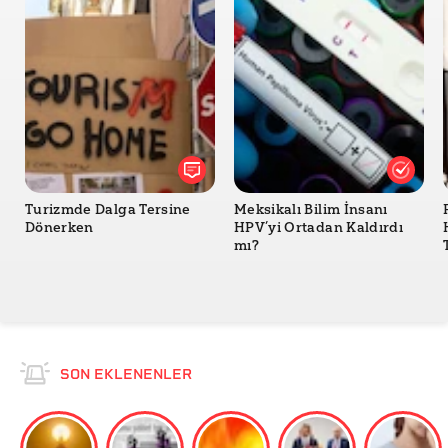
Turizmde Dalga Tersine
Meksikalı Bilim İnsanı
Dönerken
HPV’yi Ortadan Kaldırdı
mı?
SON EKLENENLER