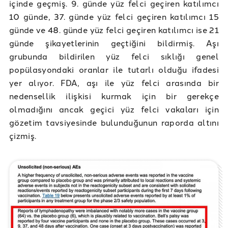
içinde geçmiş. 9. günde yüz felci geçiren katılımcı
10 günde, 37. günde yüz felci geçiren katılımcı 15
günde ve 48. günde yüz felci geçiren katılımcı ise 21
günde şikayetlerinin geçtiğini bildirmiş. Aşı
grubunda bildirilen yüz felci sıklığı genel
popülasyondaki oranlar ile tutarlı olduğu ifadesi
yer alıyor. FDA, aşı ile yüz felci arasında bir
nedensellik ilişkisi kurmak için bir gerekçe
olmadığını ancak geçici yüz felci vakaları için
gözetim tavsiyesinde bulunduğunun raporda altını
çizmiş.