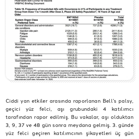
Ciddi yan etkiler arasında raporlanan Bell’s palsy,
geçici yüz felci, aşı grubundaki 4 katılımcı
tarafından rapor edilmiş. Bu vakalar, aşı olduktan
3, 9, 37 ve 48 gün sonra meydana gelmiş. 3. günde
yüz felci geçiren katılımcının şikayetleri üç gün