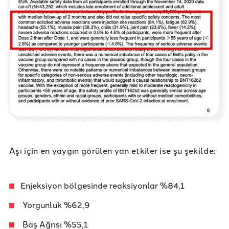
Aşı için en yaygın görülen yan etkiler ise şu şekilde:
Enjeksiyon bölgesinde reaksiyonlar %84,1
Yorgunluk %62,9
Baş Ağrısı %55,1