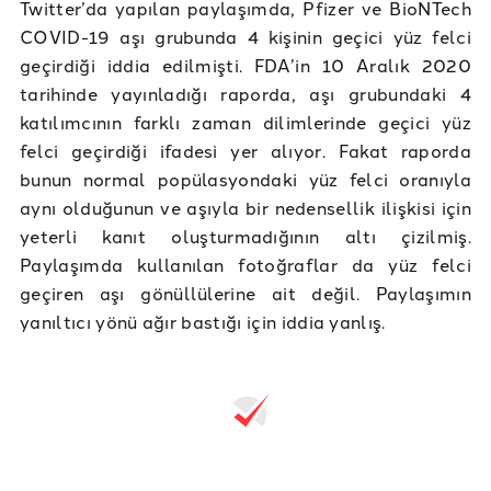
Twitter’da yapılan paylaşımda, Pfizer ve BioNTech
COVID-19 aşı grubunda 4 kişinin geçici yüz felci
geçirdiği iddia edilmişti. FDA’in 10 Aralık 2020
tarihinde yayınladığı raporda, aşı grubundaki 4
katılımcının farklı zaman dilimlerinde geçici yüz
felci geçirdiği ifadesi yer alıyor. Fakat raporda
bunun normal popülasyondaki yüz felci oranıyla
aynı olduğunun ve aşıyla bir nedensellik ilişkisi için
yeterli kanıt oluşturmadığının altı çizilmiş.
Paylaşımda kullanılan fotoğraflar da yüz felci
geçiren aşı gönüllülerine ait değil. Paylaşımın
yanıltıcı yönü ağır bastığı için iddia yanlış.