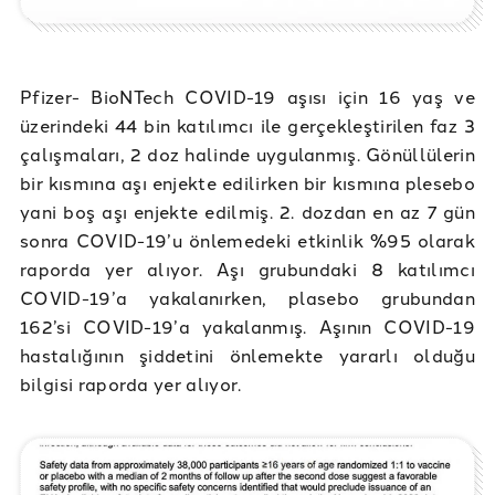
Pfizer- BioNTech COVID-19 aşısı için 16 yaş ve
üzerindeki 44 bin katılımcı ile gerçekleştirilen faz 3
çalışmaları, 2 doz halinde uygulanmış. Gönüllülerin
bir kısmına aşı enjekte edilirken bir kısmına plesebo
yani boş aşı enjekte edilmiş. 2. dozdan en az 7 gün
sonra COVID-19’u önlemedeki etkinlik %95 olarak
raporda yer alıyor. Aşı grubundaki 8 katılımcı
COVID-19’a yakalanırken, plasebo grubundan
162’si COVID-19’a yakalanmış. Aşının COVID-19
hastalığının şiddetini önlemekte yararlı olduğu
bilgisi raporda yer alıyor.