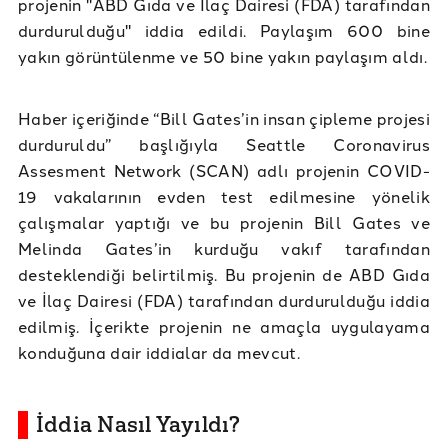
projenin "ABD Gıda ve İlaç Dairesi (FDA) tarafından
durdurulduğu" iddia edildi. Paylaşım 600 bine
yakın görüntülenme ve 50 bine yakın paylaşım aldı.
Haber içeriğinde “Bill Gates’in insan çipleme projesi
durduruldu” başlığıyla Seattle Coronavirus
Assesment Network (SCAN) adlı projenin COVID-
19 vakalarının evden test edilmesine yönelik
çalışmalar yaptığı ve bu projenin Bill Gates ve
Melinda Gates’in kurduğu vakıf tarafından
desteklendiği belirtilmiş. Bu projenin de ABD Gıda
ve İlaç Dairesi (FDA) tarafından durdurulduğu iddia
edilmiş. İçerikte projenin ne amaçla uygulayama
konduğuna dair iddialar da mevcut.
İddia Nasıl Yayıldı?