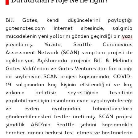
Durdurulan Proje Ne ile İlgili?
Bill Gates, kendi düşüncelerini paylaştığı
gatesnotes.com internet sitesinde, salgınla
mücadelenin yeni yollarını gözden geçirdiği bir
yazı
yayınlamış. Yazıda, Seattle Coronavirus
Assessment Network (SCAN) semptom projesi de
açıklanıyor. Açıklamada projenin Bill & Melinda
Gates Vakfı’ndan ve Gates Ventures’dan fon aldığı
da söyleniyor. SCAN projesi kapsamında, COVID-
19 salgınından kaç kişinin etkilendiğini ve kaç
vakanın belirtisiz seyrettiğinin tespitinin
yapılabilmesi için insanların evde uygulayabileceği
ve evden ayrılmadan laboratuvarlara
gönderebilecekleri testler üretilmiş. SCAN projesi
şimdilik ABD’nin Seattle şehrini kapsamakla
beraber, amacı herkesi test etmek ve hastanelerin