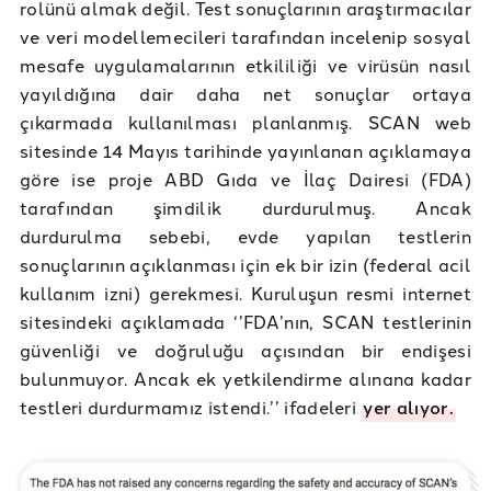
rolünü almak değil. Test sonuçlarının araştırmacılar
ve veri modellemecileri tarafından incelenip sosyal
mesafe uygulamalarının etkililiği ve virüsün nasıl
yayıldığına dair daha net sonuçlar ortaya
çıkarmada kullanılması planlanmış. SCAN web
sitesinde 14 Mayıs tarihinde yayınlanan açıklamaya
göre ise proje ABD Gıda ve İlaç Dairesi (FDA)
tarafından şimdilik durdurulmuş. Ancak
durdurulma sebebi, evde yapılan testlerin
sonuçlarının açıklanması için ek bir izin (federal acil
kullanım izni) gerekmesi. Kuruluşun resmi internet
sitesindeki açıklamada ‘’FDA’nın, SCAN testlerinin
güvenliği ve doğruluğu açısından bir endişesi
bulunmuyor. Ancak ek yetkilendirme alınana kadar
testleri durdurmamız istendi.’’ ifadeleri
yer alıyor.