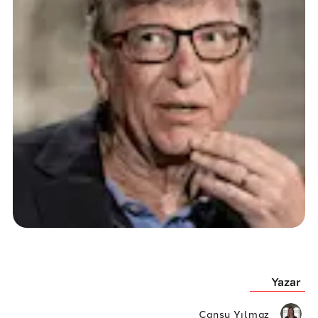
Yazar
Cansu Yılmaz