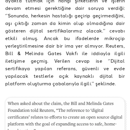
ayakta tutmak için hangi şirketlerin ve işlerin
devam etmesi gerektiğine dair soruya verdiği:
‘’Sonunda, herkesin hastalığı geçirip geçirmediğini,
aşı çıktığı zaman da kimin olup olmadığına dair
gösteren dijital sertifikalarımız olacak.’’ cevabı
etkili olmuş. Ancak bu ifadelerde mikroçip
yerleştirilmesine dair bir ima yer almıyor. Reuters,
Bill & Melinda Gates Vakfı ile iddiayla ilgili
iletişime geçmiş. Verilen cevap ise ‘’Dijital
sertifikaya yapılan referans, güvenli ve evde
yapılacak testlerle açık kaynaklı dijital bir
platform oluşturma çabalarıyla ilgili.’’ şeklinde.