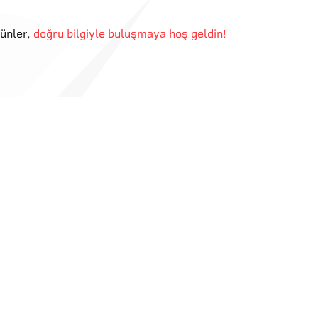
günler
,
doğru bilgiyle buluşmaya hoş geldin!