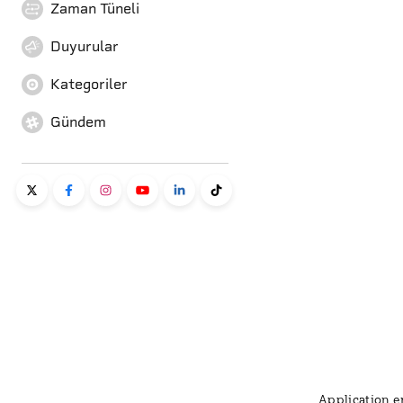
Zaman Tüneli
Duyurular
Kategoriler
Gündem
Application er