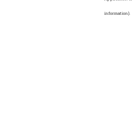
information)
.