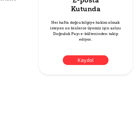
E-posta
Kutunda
Her hafta doğru bilgiye hakim olmak
isteyen on binlerce üyemiz işin aslını
Doğruluk Payı e-bülteninden takip
ediyor.
Kaydol