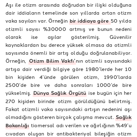
Aşı ile otizm arasında doğrudan bir ilişki olduğuna
dair iddiaların temelinde son yıllarda artan otizm
vaka sayıları var. Örneğin
bir iddiaya göre
50 yılda
otizmli sayısı %30000 artmış ve bunun nedeni
olarak ise aşılar gösterilmiş. Güvenilir
kaynaklardan bu derece yüksek olmasa da otizmli
sayısında önemli bir artış olduğu doğrulanabiliyor.
Örneğin,
Otizm Bilim Vakfı’
nın otizmli sayısındaki
artışa dair verdiği bilgiye göre 1980’lerde her 10
bin kişiden 4’ünde görülen otizm, 1990’larda
2500’de bire ve daha sonraları 1000’de bire
yükselmiş.
Dünya Sağlık Örgütü
ise bugün için her
270 kişiden birinde otizm görüldüğünü belirtmiş.
Fakat otizmli vaka sayısındaki artışın nedenini aşı
olmadığını gösteren birçok çalışma mevcut.
Sağlık
Bakanlığı
tiomersal adı verilen ve ağırlığının %49’u
cıvadan oluşan bir antibakteriyal bileşiğin otizm