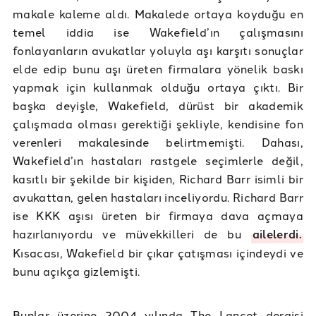
makale kaleme aldı. Makalede ortaya koyduğu en
temel iddia ise Wakefield’ın çalışmasını
fonlayanların avukatlar yoluyla aşı karşıtı sonuçlar
elde edip bunu aşı üreten firmalara yönelik baskı
yapmak için kullanmak olduğu ortaya çıktı. Bir
başka deyişle, Wakefield, dürüst bir akademik
çalışmada olması gerektiği şekliyle, kendisine fon
verenleri makalesinde belirtmemişti. Dahası,
Wakefield’ın hastaları rastgele seçimlerle değil,
kasıtlı bir şekilde bir kişiden, Richard Barr isimli bir
avukattan, gelen hastaları inceliyordu. Richard Barr
ise KKK aşısı üreten bir firmaya dava açmaya
hazırlanıyordu ve müvekkilleri de bu
ailelerdi.
Kısacası, Wakefield bir çıkar çatışması içindeydi ve
bunu açıkça gizlemişti.
Bunlar üzerine 2004 yılında The Lancet dergisi