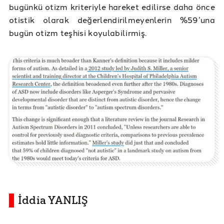
bugünkü otizm kriteriyle hareket edilirse daha önce
otistik olarak değerlendirilmeyenlerin %59’una
bugün otizm teşhisi koyulabilirmiş.
İddia YANLIŞ