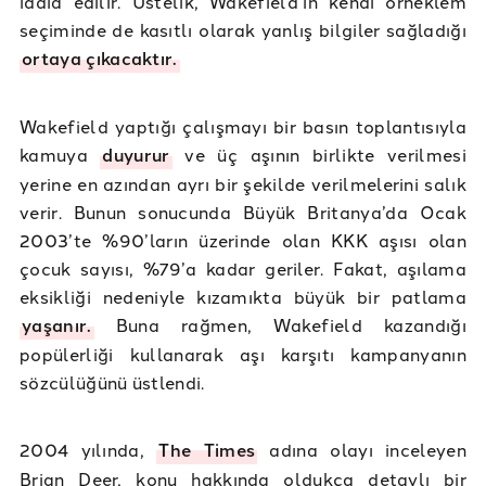
iddia edilir. Üstelik, Wakefield’in kendi örneklem
seçiminde de kasıtlı olarak yanlış bilgiler sağladığı
ortaya çıkacaktır.
Wakefield yaptığı çalışmayı bir basın toplantısıyla
kamuya
duyurur
ve üç aşının birlikte verilmesi
yerine en azından ayrı bir şekilde verilmelerini salık
verir. Bunun sonucunda Büyük Britanya’da Ocak
2003’te %90’ların üzerinde olan KKK aşısı olan
çocuk sayısı, %79’a kadar geriler. Fakat, aşılama
eksikliği nedeniyle kızamıkta büyük bir patlama
yaşanır.
Buna rağmen, Wakefield kazandığı
popülerliği kullanarak aşı karşıtı kampanyanın
sözcülüğünü üstlendi.
2004 yılında,
The Times
adına olayı inceleyen
Brian Deer, konu hakkında oldukça detaylı bir