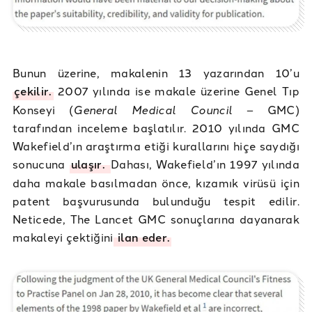
Bunun üzerine, makalenin 13 yazarından 10’u
çekilir.
2007 yılında ise makale üzerine Genel Tıp
Konseyi (
General Medical Council
– GMC)
tarafından inceleme başlatılır. 2010 yılında GMC
Wakefield’ın araştırma etiği kurallarını hiçe saydığı
sonucuna
ulaşır.
Dahası, Wakefield’ın 1997 yılında
daha makale basılmadan önce, kızamık virüsü için
patent başvurusunda bulunduğu tespit edilir.
Neticede, The Lancet GMC sonuçlarına dayanarak
makaleyi çektiğini
ilan eder.