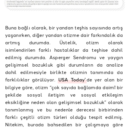
Buna bağlı olarak, bir yandan teşhis sayısında artış
yaşanırken, diğer yandan otizme dair farkındalık da
artmış durumda. Üstelik, otizm olarak
isimlendirilen farklı hastalıklar da teşhise dahil
edilmiş durumda. Asperger Sendromu ve yaygın
gelişimsel bozukluk gibi durumların da analize
dahil edilmesiyle birlikte otizmin tanımında da
farklılıklar görülüyor.
USA Today’
de yer alan bir
bilgiye göre, otizm “çok sayıda bağlamda daimî bir
şekilde sosyal iletişim ve sosyal etkileşim
eksikliğine neden olan gelişimsel bozukluk” olarak
tanımlanmış ve bu nedenle derecesi birbirinden
farklı çeşitli otizm türleri olduğu tespit edilmiş.
Nitekim, burada bahsedilen bir çalışmaya göre