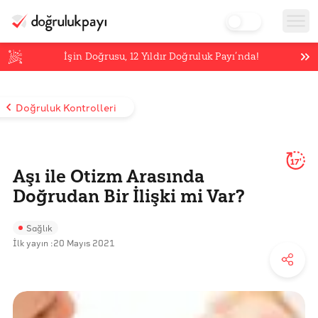
İşin Doğrusu,
12
Yıldır Doğruluk Payı’nda!
Doğruluk Kontrolleri
17'
Aşı ile Otizm Arasında
Doğrudan Bir İlişki mi Var?
Sağlık
İlk yayın :
20 Mayıs 2021