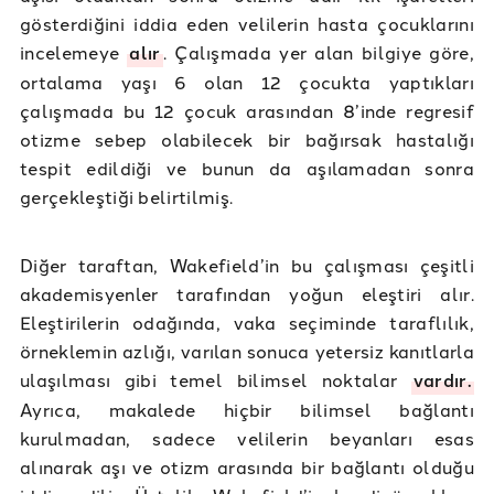
gösterdiğini iddia eden velilerin hasta çocuklarını
incelemeye
alır
. Çalışmada yer alan bilgiye göre,
ortalama yaşı 6 olan 12 çocukta yaptıkları
çalışmada bu 12 çocuk arasından 8’inde regresif
otizme sebep olabilecek bir bağırsak hastalığı
tespit edildiği ve bunun da aşılamadan sonra
gerçekleştiği belirtilmiş.
Diğer taraftan, Wakefield’in bu çalışması çeşitli
akademisyenler tarafından yoğun eleştiri alır.
Eleştirilerin odağında, vaka seçiminde taraflılık,
örneklemin azlığı, varılan sonuca yetersiz kanıtlarla
ulaşılması gibi temel bilimsel noktalar
vardır.
Ayrıca, makalede hiçbir bilimsel bağlantı
kurulmadan, sadece velilerin beyanları esas
alınarak aşı ve otizm arasında bir bağlantı olduğu