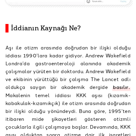
İddianın Kaynağı Ne?
Aşı ile otizm arasında doğrudan bir ilişki olduğu
iddiası 1990’lara kadar gidiyor. Andrew Wakefield
Londra’da gastroenteroloji alanında akademik
çalışmalar yürüten bir doktordu. Andrew Wakefield
ve ekibinin yürüttüğü bir çalışma The Lancet adlı
oldukça saygın bir akademik dergide
basılır.
Makalenin temel iddiası KKK aşısı (kızamık-
kabakulak-kızamıkçık) ile otizm arasında doğrudan
bir ilişki olduğu yönündeydi. Buna göre, 1995’ten
itibaren mide şikayetleri gösteren otizmli
çocuklarla ilgili çalışmaya başlar. Devamında, KKK
aşısı olduktan sonra otizme dair ilk işaretleri