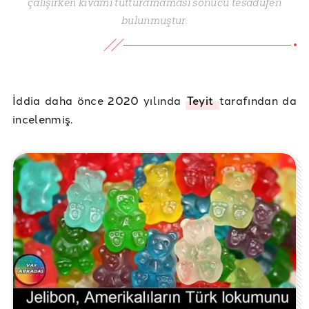
çalışırken kıvamı tutturamaması sonucu tesadüfen
bulunmuştur.
İddia daha önce 2020 yılında
Teyit
tarafından da
incelenmiş.