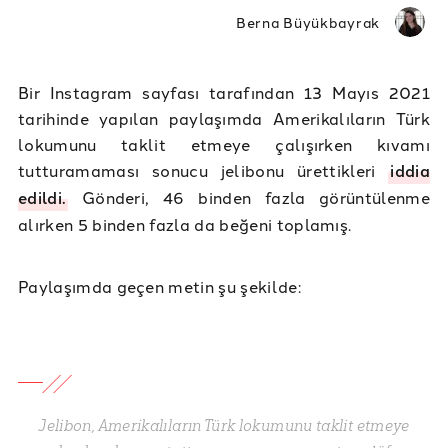
Berna Büyükbayrak
Bir Instagram sayfası tarafından 13 Mayıs 2021
tarihinde yapılan paylaşımda Amerikalıların Türk
lokumunu taklit etmeye çalışırken kıvamı
tutturamaması sonucu jelibonu ürettikleri
iddia
edildi.
Gönderi, 46 binden fazla görüntülenme
alırken 5 binden fazla da beğeni toplamış.
Paylaşımda geçen metin şu şekilde:
Jelibon, Amerikalıların Türk lokumunu taklit etmeye