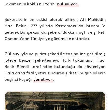
lokumunun köklü bir tarihi
bulunuyor.
Şekercilerin en eskisi olarak bilinen Ali Muhiddin
Hacı Bekir, 1777 yılında Kastamonu’da İstanbul’a
gelerek Bahçekapı’da şekerci dükkanı açtı ve şirketi
Osmanlı’dan Türkiye’ye günümüze aktarıldı.
Gül suyuyla ve pudra şekeri ile toz haline getirilmiş
jöleye benzer şekerlemeyi; Türk lokumunu, Hacı
Bekir Efendi tarafından bulunduğu da söyleniyor.
Hala daha faaliyetini sürdüren şirketi, bugün ailenin
beşinci kuşağı
yönetiyor
.