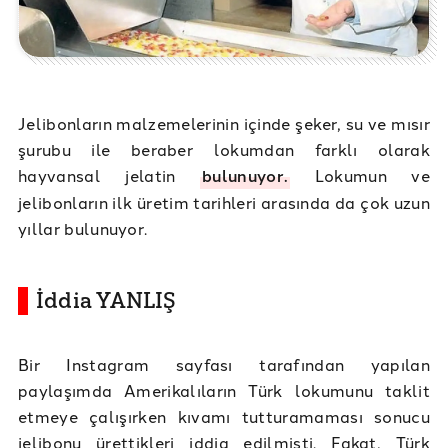
Jelibonların malzemelerinin içinde şeker, su ve mısır
şurubu ile beraber lokumdan farklı olarak
hayvansal jelatin
bulunuyor.
Lokumun ve
jelibonların ilk üretim tarihleri arasında da çok uzun
yıllar bulunuyor.
İddia YANLIŞ
Bir Instagram sayfası tarafından yapılan
paylaşımda Amerikalıların Türk lokumunu taklit
etmeye çalışırken kıvamı tutturamaması sonucu
jelibonu ürettikleri iddia edilmişti. Fakat, Türk