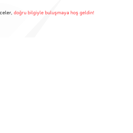
eceler
,
doğru bilgiyle buluşmaya hoş geldin!