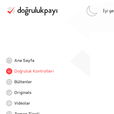
İyi g
Ana Sayfa
Doğruluk Kontrolleri
Bültenler
Originals
Videolar
Zaman Tüneli