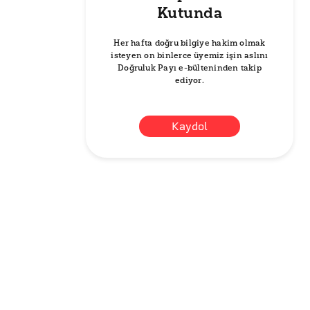
Kutunda
Her hafta doğru bilgiye hakim olmak
isteyen on binlerce üyemiz işin aslını
Doğruluk Payı e-bülteninden takip
ediyor.
Kaydol