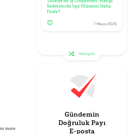
Türkiye'de İş Cinayetleri: Hangi 
Sektörlerde İşçi Ölümleri Daha 
Fazla? 
7 Mayıs 2026
Rastgele
Gündemin
Doğruluk Payı
for more
E-posta