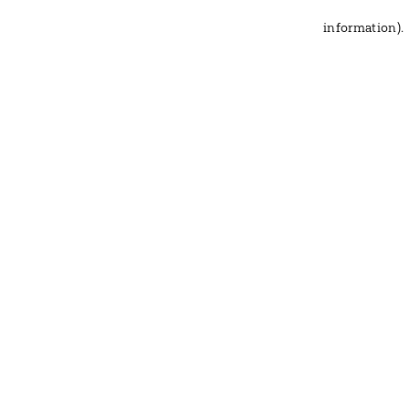
information)
.