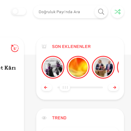
SON EKLENENLER
5'
t Kârı
TREND