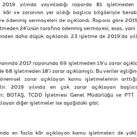
 2019 yılında yayınladığı raporda 81 işletmeden 
kâr ve zararının yer aldığı başlıca bilgileriyle berabe
ve ödenmiş sermayeleri de açıklandı. Rapora göre 2019
etmeden 24’ünün tarafına ödenmiş sermayesi, esas, yani
nden daha düşük açıklandı. 23 işletme de 2019’da yıll
yanında 2017 raporunda 69 işletmeden 19’u zarar açıkl
e 68 işletmeden 18’i zarar açıklamıştı. Bu veriler eşliğ
dönemsel zarar açıklayan kamu işletmelerinin arttığ
ilir. 2019 yılında en çok zarar açıklayan başlı
eri; BOTAŞ, TCDD İşletmesi Genel Müdürlüğü ve PTT 
klayan diğer işletmeler ise aşağıdaki gibi;
ında en fazla kâr açıklayan kamu işletmeleri de yakl