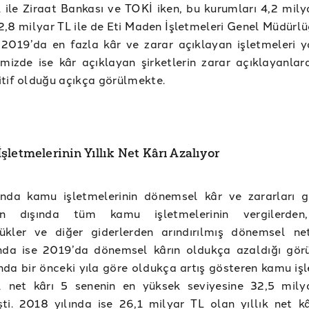
 ile Ziraat Bankası ve TOKİ iken, bu kurumları 4,2 milya
,8 milyar TL ile de Eti Maden İşletmeleri Genel Müdürlü
 2019’da en fazla kâr ve zarar açıklayan işletmeleri 
imizde ise kâr açıklayan şirketlerin zarar açıklayanlar
tif olduğu açıkça görülmekte.
şletmelerinin Yıllık Net Kârı Azalıyor
ında kamu işletmelerinin dönemsel kâr ve zararları g
inin dışında tüm kamu işletmelerinin vergilerden
ükler ve diğer giderlerden arındırılmış dönemsel ne
ında ise 2019’da dönemsel kârın oldukça azaldığı gör
nda bir önceki yıla göre oldukça artış gösteren kamu işl
 net kârı 5 senenin en yüksek seviyesine 32,5 mily
ti. 2018 yılında ise 26,1 milyar TL olan yıllık net k