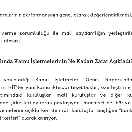
arelerinin performansının genel olarak değerlendirilmesi
verme sorumluluğu ile mali saydamlığın yerleştiri
tırılması.
ılında Kamu İşletmelerinin Ne Kadarı Zarar Açıkladı
y yayınladığı Kamu İşletmeleri Genel Raporu’n
rini KİT’ler yani kamu iktisadi teşebbüsler, özelleştirm
amındaki kuruluşlar, mali kuruluşlar ve diğer kur
ında şirketleri ayırarak paylaşıyor. Dönemsel net kâr ve
ödemelerini açıklarken de mali kuruluşlar başlığını “ban
irketleri” olarak ayırıyor.