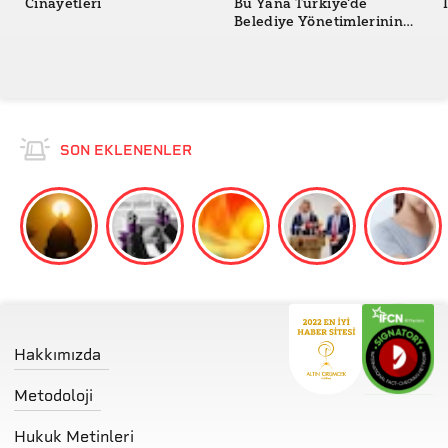
Cinayetleri
Bu Yana Türkiye'de
Belediye Yönetimlerinin
Değişimi
SON EKLENENLER
Hakkımızda
Metodoloji
Hukuk Metinleri