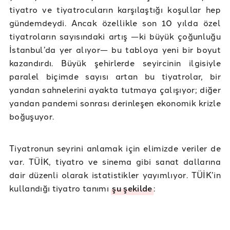
tiyatro ve tiyatrocuların karşılaştığı koşullar hep
gündemdeydi. Ancak özellikle son 10 yılda özel
tiyatroların sayısındaki artış —ki büyük çoğunluğu
İstanbul’da yer alıyor— bu tabloya yeni bir boyut
kazandırdı. Büyük şehirlerde seyircinin ilgisiyle
paralel biçimde sayısı artan bu tiyatrolar, bir
yandan sahnelerini ayakta tutmaya çalışıyor; diğer
yandan pandemi sonrası derinleşen ekonomik krizle
boğuşuyor.
Tiyatronun seyrini anlamak için elimizde veriler de
var. TÜİK, tiyatro ve sinema gibi sanat dallarına
dair düzenli olarak istatistikler yayımlıyor. TÜİK’in
kullandığı tiyatro tanımı
şu şekilde
: