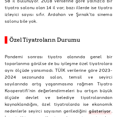
58 il bulunuyor. 2018 verilerine göre yalnızca bir
tiyatro salonu olan 14 il var; bazı illerde ise tiyatro
izleyici sayısı sıfır. Ardahan ve Şırnak’ta sinema
salonu bile yok.
Özel Tiyatroların Durumu
Pandemi sonrası tiyatro alanında genel bir
toparlanma görülse de bu iyileşme özel tiyatrolara
aynı ölçüde yansımadı. TÜİK verilerine göre 2023-
2024 sezonunda salon, temsil ve seyirci
sayılarında artış yaşanmasına rağmen Tiyatro
Kooperatifi’nin değerlendirmeleri bu artışın büyük
ölçüde devlet ve belediye tiyatrolarından
kaynaklandığını, özel tiyatrolarda ise ekonomik
nedenlerle seyirci sayısının gerilediğini
gösteriyor
.