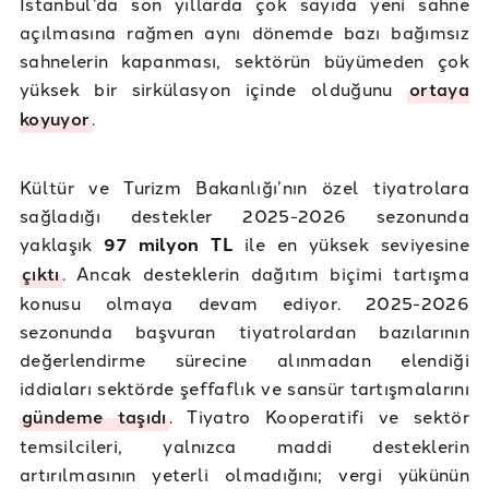
İstanbul’da son yıllarda çok sayıda yeni sahne
açılmasına rağmen aynı dönemde bazı bağımsız
sahnelerin kapanması, sektörün büyümeden çok
yüksek bir sirkülasyon içinde olduğunu
ortaya
koyuyor
.
Kültür ve Turizm Bakanlığı’nın özel tiyatrolara
sağladığı destekler 2025-2026 sezonunda
yaklaşık
97 milyon TL
ile en yüksek seviyesine
çıktı
. Ancak desteklerin dağıtım biçimi tartışma
konusu olmaya devam ediyor. 2025-2026
sezonunda başvuran tiyatrolardan bazılarının
değerlendirme sürecine alınmadan elendiği
iddiaları sektörde şeffaflık ve sansür tartışmalarını
gündeme taşıdı
. Tiyatro Kooperatifi ve sektör
temsilcileri, yalnızca maddi desteklerin
artırılmasının yeterli olmadığını; vergi yükünün