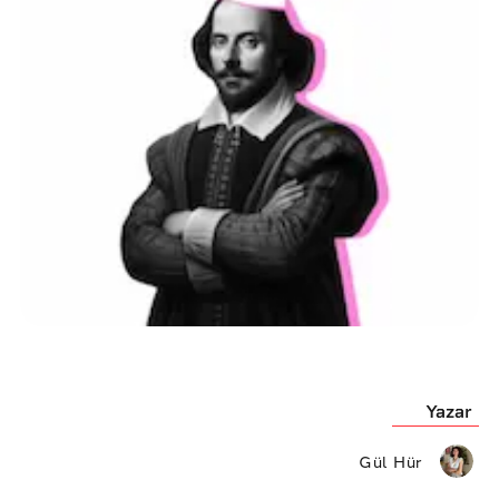
Yazar
Gül Hür