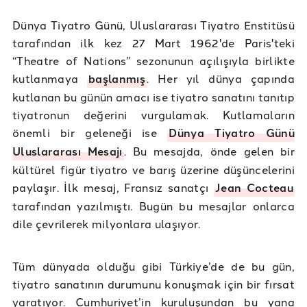
Dünya Tiyatro Günü, Uluslararası Tiyatro Enstitüsü
tarafından ilk kez 27 Mart 1962'de Paris'teki
“Theatre of Nations” sezonunun açılışıyla birlikte
kutlanmaya
başlanmış
. Her yıl dünya çapında
kutlanan bu günün amacı ise tiyatro sanatını tanıtıp
tiyatronun değerini vurgulamak. Kutlamaların
önemli bir geleneği ise
Dünya Tiyatro Günü
Uluslararası Mesajı
. Bu mesajda, önde gelen bir
kültürel figür tiyatro ve barış üzerine düşüncelerini
paylaşır. İlk mesaj, Fransız sanatçı
Jean Cocteau
tarafından yazılmıştı. Bugün bu mesajlar onlarca
dile çevrilerek milyonlara ulaşıyor.
Tüm dünyada olduğu gibi Türkiye’de de bu gün,
tiyatro sanatının durumunu konuşmak için bir fırsat
yaratıyor. Cumhuriyet’in kuruluşundan bu yana