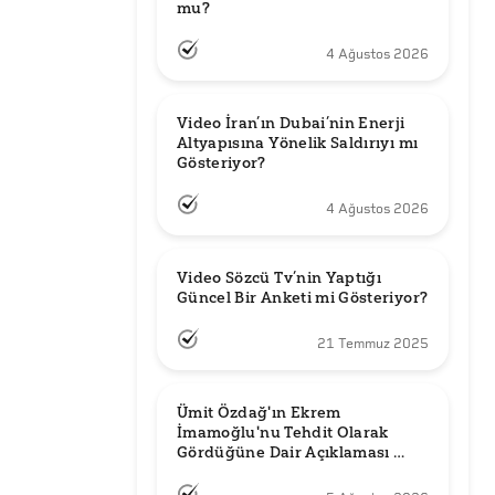
mu?
4 Ağustos 2026
Video İran’ın Dubai’nin Enerji 
Altyapısına Yönelik Saldırıyı mı 
Gösteriyor?
4 Ağustos 2026
Video Sözcü Tv’nin Yaptığı 
Güncel Bir Anketi mi Gösteriyor?
21 Temmuz 2025
Ümit Özdağ'ın Ekrem 
İmamoğlu'nu Tehdit Olarak 
Gördüğüne Dair Açıklaması 
Güncel mi?