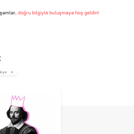
kşamlar
,
doğru bilgiyle buluşmaya hoş geldin!
t
kiye