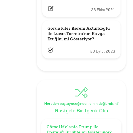
28 Ekim 2021
Görüntüler Kerem Aktürkoğlu 
ile Lucas Torreira’nın Kavga 
Ettiğini mi Gösteriyor?
20 Eylül 2023
Nereden başlayacağından emin değil misin?
Rastgele Bir İçerik Oku
Görsel Melania Trump ile 
Epstein'ı Birlikte mi Gösteriyor?