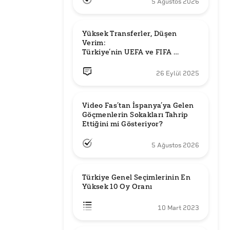
5 Ağustos 2026
Yüksek Transferler, Düşen 
Verim: 

Türkiye’nin UEFA ve FIFA 
Sıralamalarındaki Yeri
26 Eylül 2025
Video Fas’tan İspanya’ya Gelen 
Göçmenlerin Sokakları Tahrip 
Ettiğini mi Gösteriyor?
5 Ağustos 2026
Türkiye Genel Seçimlerinin En 
Yüksek 10 Oy Oranı
10 Mart 2023