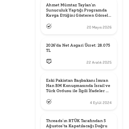
Ahmet Mümtaz Taylan’ın 
Sunuculuk Yaptığı Programda 
Kavga Ettiğini Gösteren Görsel 
Orijinal mi?
20 Mayıs 2026
2026'da Net Asgari Ücret: 28.075 
TL
22 Aralık 2025
Eski Pakistan Başbakanı İmran 
Han BM Konuşmasında İsrail ve 
Türk Ordusu ile İlgili İfadeler mi 
Kullandı?
4 Eylül 2024
Threads’ın RTÜK Tarafından 5 
Ağustos’ta Kapatılacağı Doğru 