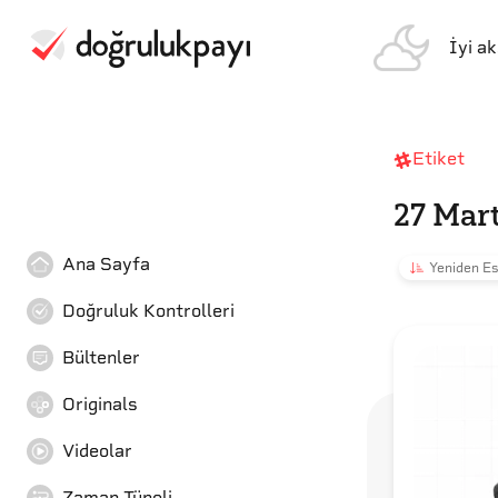
İyi a
Etiket
27 Mar
Ana Sayfa
Yeniden Es
Doğruluk Kontrolleri
Bültenler
Originals
Videolar
Zaman Tüneli