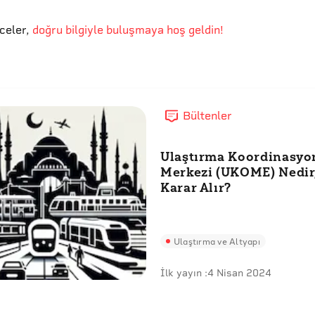
eceler
,
doğru bilgiyle buluşmaya hoş geldin!
Bültenler
Ulaştırma Koordinasyo
Merkezi (UKOME) Nedir,
Karar Alır?
Ulaştırma ve Altyapı
İlk yayın :
4 Nisan 2024