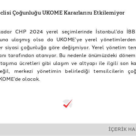
clisi Çoğunluğu UKOME Kararlarını Etkilemiyor
adar CHP 2024 yerel seçimlerinde İstanbul’da İBB 
una ulaşmış olsa da UKOME’ye yerel yönetimlerden 
er siyasi çoğunluğa göre değişmiyor. Yerel yönetim tems
anı tarafından atanıyor. Bu nedenle önümüzdeki dönem
taşıma ücretleri gibi ulaşım ve altyapı ile ilgili son k
eğil, merkezi yönetimin belirlediği temsilcilerin ço
KOME’de olacak.
İÇERİK H