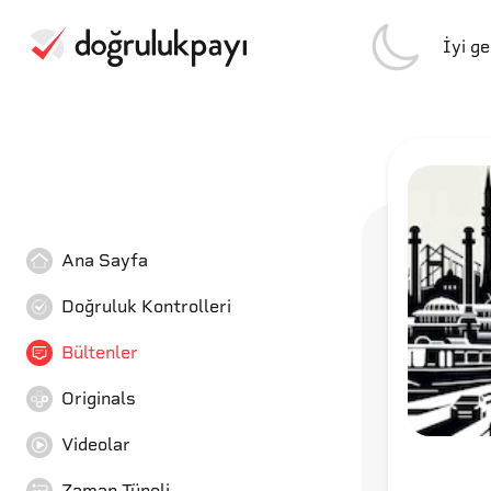
İyi g
Ana Sayfa
Doğruluk Kontrolleri
Bültenler
Originals
Videolar
Zaman Tüneli