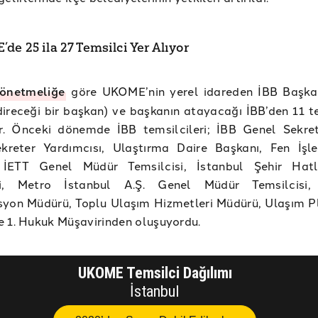
de 25 ila 27 Temsilci Yer Alıyor
önetmeliğe
göre UKOME’nin yerel idareden İBB Başka
ireceği bir başkan) ve başkanın atayacağı İBB’den 11 te
r. Önceki dönemde İBB temsilcileri; İBB Genel Sekret
kreter Yardımcısı, Ulaştırma Daire Başkanı, Fen İşle
 İETT Genel Müdür Temsilcisi, İstanbul Şehir Hatl
si, Metro İstanbul A.Ş. Genel Müdür Temsilcisi,
syon Müdürü, Toplu Ulaşım Hizmetleri Müdürü, Ulaşım 
 1. Hukuk Müşavirinden oluşuyordu.