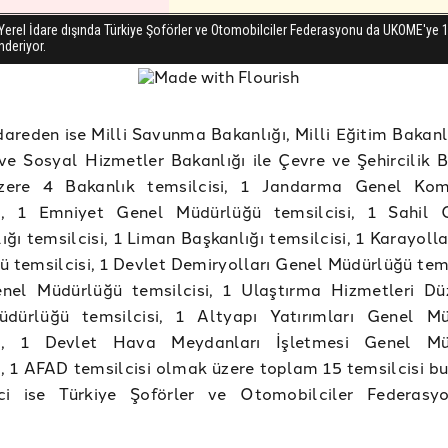
dareden ise Milli Savunma Bakanlığı, Milli Eğitim Bakanlı
e Sosyal Hizmetler Bakanlığı ile Çevre ve Şehircilik B
ere 4 Bakanlık temsilcisi, 1 Jandarma Genel Komu
si, 1 Emniyet Genel Müdürlüğü temsilcisi, 1 Sahil 
ğı temsilcisi, 1 Liman Başkanlığı temsilcisi, 1 Karayoll
 temsilcisi, 1 Devlet Demiryolları Genel Müdürlüğü temsi
el Müdürlüğü temsilcisi, 1 Ulaştırma Hizmetleri D
dürlüğü temsilcisi, 1 Altyapı Yatırımları Genel M
si, 1 Devlet Hava Meydanları İşletmesi Genel Mü
i, 1 AFAD temsilcisi olmak üzere toplam 15 temsilcisi bu
ci ise Türkiye Şoförler ve Otomobilciler Federasy