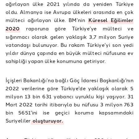
ağırlayan ülke 2021 yılında da yeniden Türkiye
oldu. Almanya ise Avrupa ülkeleri arasında en çok
mülteci ağırlayan ülke. BM’nin
Küresel Eğilimler
2020
raporuna göre Türkiye’ye mülteci ve
sığınmacı olarak gelen yaklaşık 3,7 milyon Suriye
vatandaşı bulunuyor. Bu rakam Türkiye’yi son yedi
yıldır dünya çapında en büyük mülteci nüfusuna ev
sahipliği yapan ülke konumuna getiriyor.
İçişleri Bakanlığı’na bağlı Göç İdaresi Başkanlığı'nın
2022 verilerine göre Türkiye'de yaklaşık olarak 5
milyon 13 bin 631 yabancı uyruklu kişi yaşıyor. 31
Mart 2022 tarihi itibarıyla bu nüfusu 3 milyon 763
bin 5651'ini ise geçici koruma kapsamındaki
Suriyeliler
oluşturuyor.