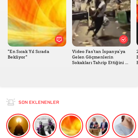
"En Sıcak Yıl Sırada
Video Fas’tan İspanya’ya
Bekliyor"
Gelen Göçmenlerin
Sokakları Tahrip Ettiğini mi
Gösteriyor?
SON EKLENENLER