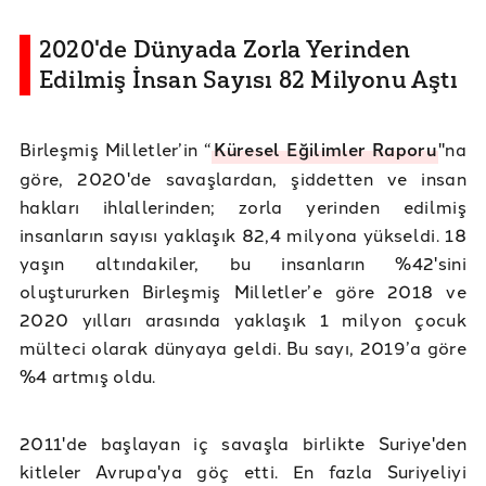
2020'de Dünyada Zorla Yerinden
Edilmiş İnsan Sayısı 82 Milyonu Aştı
Birleşmiş Milletler’in “
Küresel Eğilimler Raporu
"na
göre, 2020'de savaşlardan, şiddetten ve insan
hakları ihlallerinden; zorla yerinden edilmiş
insanların sayısı yaklaşık 82,4 milyona yükseldi. 18
yaşın altındakiler, bu insanların %42'sini
oluştururken Birleşmiş Milletler’e göre 2018 ve
2020 yılları arasında yaklaşık 1 milyon çocuk
mülteci olarak dünyaya geldi. Bu sayı, 2019’a göre
%4 artmış oldu.
2011'de başlayan iç savaşla birlikte Suriye'den
kitleler Avrupa'ya göç etti. En fazla Suriyeliyi