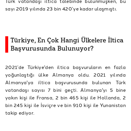
Türk vatandaşı iltica talebinde bulunmuşken, bu
sayı 2019 yılında 23 bin 420’ye kadar ulaşmıştı.
Türkiye, En Çok Hangi Ülkelere İltica
Başvurusunda Bulunuyor?
2021’de Türkiye'den iltica başvuruların en fazla
yoğunlaştığı ülke Almanya oldu. 2021 yılında
Almanya'ya iltica başvurusunda bulunan Türk
vatandaşı sayısı 7 bini geçti. Almanya'yı 5 bine
yakın kişi ile Fransa, 2 bin 465 kişi ile Hollanda, 2
bin 245 kişi ile İsviçre ve bin 910 kişi ile Yunanistan
takip ediyor.