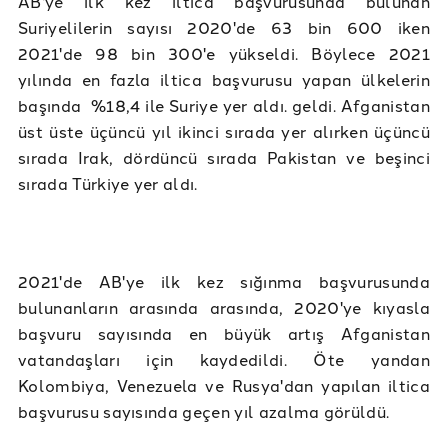
AB'ye ilk kez iltica başvurusunda bulunan
Suriyelilerin sayısı 2020'de 63 bin 600 iken
2021'de 98 bin 300'e yükseldi. Böylece 2021
yılında en fazla iltica başvurusu yapan ülkelerin
başında %18,4 ile Suriye yer aldı. geldi. Afganistan
üst üste üçüncü yıl ikinci sırada yer alırken üçüncü
sırada Irak, dördüncü sırada Pakistan ve beşinci
sırada Türkiye yer aldı.
2021'de AB'ye ilk kez sığınma başvurusunda
bulunanların arasında arasında, 2020'ye kıyasla
başvuru sayısında en büyük artış Afganistan
vatandaşları için kaydedildi. Öte yandan
Kolombiya, Venezuela ve Rusya'dan yapılan iltica
başvurusu sayısında geçen yıl azalma görüldü.