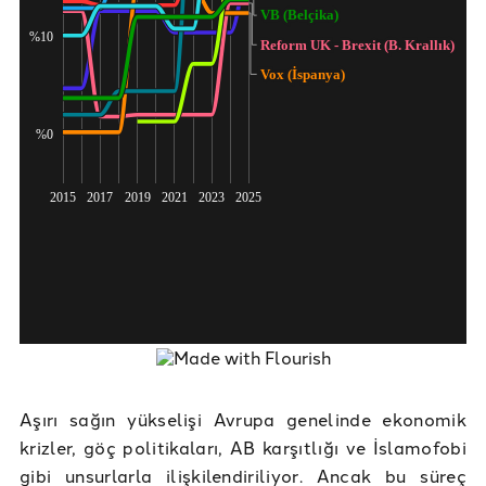
Aşırı sağın yükselişi Avrupa genelinde ekonomik
krizler, göç politikaları, AB karşıtlığı ve İslamofobi
gibi unsurlarla ilişkilendiriliyor. Ancak bu süreç