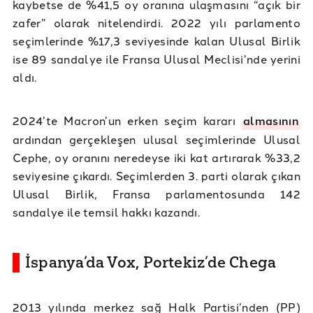
kaybetse de %41,5 oy oranına ulaşmasını “açık bir
zafer” olarak nitelendirdi. 2022 yılı parlamento
seçimlerinde %17,3 seviyesinde kalan Ulusal Birlik
ise 89 sandalye ile Fransa Ulusal Meclisi’nde yerini
aldı.
2024’te Macron’un erken seçim kararı
almasının
ardından gerçekleşen ulusal seçimlerinde Ulusal
Cephe, oy oranını neredeyse iki kat artırarak %33,2
seviyesine çıkardı. Seçimlerden 3. parti olarak çıkan
Ulusal Birlik, Fransa parlamentosunda 142
sandalye ile temsil hakkı kazandı.
İspanya’da Vox, Portekiz’de Chega
2013 yılında merkez sağ Halk Partisi’nden (PP)