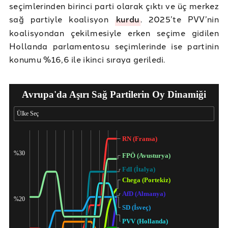
seçimlerinden birinci parti olarak çıktı ve üç merkez
sağ partiyle koalisyon
kurdu
. 2025’te PVV’nin
koalisyondan çekilmesiyle erken seçime gidilen
Hollanda parlamentosu seçimlerinde ise partinin
konumu %16,6 ile ikinci sıraya geriledi.