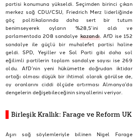
partisi konumuna yükseldi. Seçimden birinci çıkan
merkez sağ CDU/CSU, Friedrich Merz liderliğinde
göç politikalarında daha sert bir tutum
benimseyerek oyların %28,5’ini aldı ve
parlamentoda 208 sandalye
kazandı
. AfD ise 152
sandalye ile güçlü bir muhalefet partisi haline
geldi. SPD, Yeşiller ve Sol Parti gibi daha sol
eğilimli partilerin toplam sandalye sayısı ise 269
oldu. AfD’nin yeni hükümette doğrudan iktidar
ortağı olması düşük bir ihtimal olarak görülse de,
oy oranlarını ciddi ölçüde artırması Almanya’da
dengelerin değişebileceğinin sinyallerini veriyor.
Birleşik Krallık: Farage ve Reform UK
Aşırı sağ söylemleriyle bilinen Nigel Farage