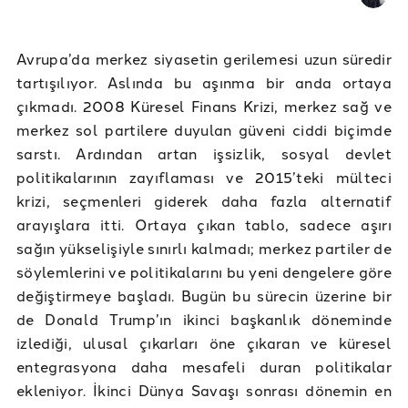
Avrupa’da merkez siyasetin gerilemesi uzun süredir
tartışılıyor. Aslında bu aşınma bir anda ortaya
çıkmadı. 2008 Küresel Finans Krizi, merkez sağ ve
merkez sol partilere duyulan güveni ciddi biçimde
sarstı. Ardından artan işsizlik, sosyal devlet
politikalarının zayıflaması ve 2015’teki mülteci
krizi, seçmenleri giderek daha fazla alternatif
arayışlara itti. Ortaya çıkan tablo, sadece aşırı
sağın yükselişiyle sınırlı kalmadı; merkez partiler de
söylemlerini ve politikalarını bu yeni dengelere göre
değiştirmeye başladı. Bugün bu sürecin üzerine bir
de Donald Trump’ın ikinci başkanlık döneminde
izlediği, ulusal çıkarları öne çıkaran ve küresel
entegrasyona daha mesafeli duran politikalar
ekleniyor. İkinci Dünya Savaşı sonrası dönemin en