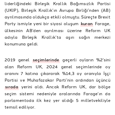
liderliğindeki Birleşik Krallık Bağımsızlık Partisi
(UKIP), Birleşik Krallık’ın Avrupa Birliği’nden (AB)
ayrılmasında oldukça etkili olmuştu. Süreçte Brexit
Party ismiyle yeni bir siyasi oluşum
kuran
Farage,
ülkesinin AB’den ayrılması üzerine Reform UK
adıyla Birleşik Krallık’ta aşırı sağın merkezi
konumuna geldi.
2019 genel
seçimlerinde
geçerli oyların %2’sini
alan Reform UK, 2024 genel seçimlerinde oy
oranını 7 katına çıkararak %14,3 oy oranıyla İşçi
Partisi ve Muhafazakar Parti’nin ardından üçüncü
sırada
yerini aldı. Ancak Reform UK, dar bölge
seçim sistemi nedeniyle aralarında Farage’ın da
parlamentoda ilk kez yer aldığı 5 milletvekiliyle
temsil ediliyor.