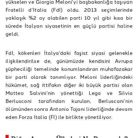
yükselen ve Giorgia Meloni’yi başbakanlığa taşıyan
Fratelli d’Italia (FdI) oldu. 2013 seçimlerinde
yaklaşık %2 oy alabilen parti 10 yıl gibi kısa bir
sürede İtalyan siyasetinin en güçlü partisi haline
geldi.
FdI, kökenleri İtalya’daki faşist siyasi gelenekle
ilişkilendirilse de, günümüzde kendisini Avrupa
şüpheciliği temelinde konumlandıran muhafazakar
bir parti olarak tanımlıyor. Meloni liderliğindeki
hükümet, sağ ittifakın diğer iki büyük partisi olan
Matteo Salvini’nin yönettiği Lega ve Silvio
Berlusconi tarafından kurulan, Berlusconi’nin
ölümünden sonra Antonio Tajani liderliğinde devam
eden Forza Italia (FI) ile birlikte yönetiliyor.