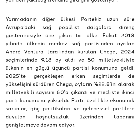
Yarımadanın diğer ülkesi Portekiz uzun süre
Avrupa’daki sağ popülist dalgalara direnç
göstermesiyle öne çıkan bir ülke. Fakat 2018
yılında ülkenin merkez sağ partisinden ayrılan
André Ventura tarafından kurulan Chega, 2024
seçimlerinde %18 oy aldı ve 50 milletvekiliyle
ülkenin en güçlü üçüncü partisi konumuna geldi.
2025’te gerçekleşen erken seçimlerde de
yükselişini sürdüren Chega, oyların %22,8’ini alarak
milletvekili sayısını 60’a çıkardı ve mecliste ikinci
parti konumuna yükseldi. Parti, özellikle ekonomik
sorunlar, göç politikaları ve geleneksel partilere
duyulan hoşnutsuzluk üzerinden tabanını
genişletmeye devam ediyor.