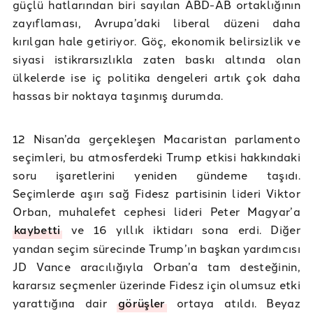
güçlü hatlarından biri sayılan ABD-AB ortaklığının
zayıflaması, Avrupa’daki liberal düzeni daha
kırılgan hale getiriyor. Göç, ekonomik belirsizlik ve
siyasi istikrarsızlıkla zaten baskı altında olan
ülkelerde ise iç politika dengeleri artık çok daha
hassas bir noktaya taşınmış durumda.
12 Nisan’da gerçekleşen Macaristan parlamento
seçimleri, bu atmosferdeki Trump etkisi hakkındaki
soru işaretlerini yeniden gündeme taşıdı.
Seçimlerde aşırı sağ Fidesz partisinin lideri Viktor
Orban, muhalefet cephesi lideri Peter Magyar’a
kaybetti
ve 16 yıllık iktidarı sona erdi. Diğer
yandan seçim sürecinde Trump’ın başkan yardımcısı
JD Vance aracılığıyla Orban’a tam desteğinin,
kararsız seçmenler üzerinde Fidesz için olumsuz etki
yarattığına dair
görüşler
ortaya atıldı. Beyaz