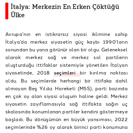
İtalya: Merkezin En Erken Çöktüğü
Ülke
Avrupa’nın en istikrarsız siyasi iklimine sahip
İtalya’da merkez siyasetin güç kaybı 1990’ların
sonundan bu yana görünür olan bir olgu. Geleneksel
olarak merkez sağ ve merkez sol partilerin
oluşturduğu ittifaklar sistemiyle yönetilen İtalyan
siyasetinde, 2018
seçimleri
bir kırılma noktası
oldu. Bu seçimlerde herhangi bir ittifaka dahil
olmayan Beş Yıldız Hareketi (M5S), parti bazında
en çok oy alan siyasi oluşum haline geldi. Merkez
siyasetin zayıflamasıyla sağ ittifakta sağın uç
skalasında konumlanan partiler kendini göstermeye
başladı. Bu dönüşümün en büyük yansıması, 2022
seçimlerinde %26 oy alarak birinci parti konumuna