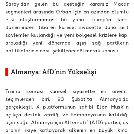
Saray’dan gelen bu desteğin kararsız Macar
seçmenleri arasında Orban için en azından olumlu
etki oluşturmaması bir yana, Trump’ın ikinci
döneminden itibaren küresel siyasette daha sert
söylemler kullandığı ve yeni bölgesel krizlere kapı
araladığı yeni dönemde aşırı sağ partilerin
politikalarının nasıl şekilleneceği merak konusu.
Almanya: AfD’nin Yükselişi
Trump sonrası küresel siyasette en önemli
seçimlerden biri, 23 Şubat’ta Almanya’da
gerçekleşti. X platformunun sahibi Elon Musk’ın
açıkça destek verdiği ve kampanyasına katıldığı
aşırı sağcı Almanya için Alternatif (AfD) partisi, oy
oranını ikiye katlayarak ülkenin en büyük ikinci