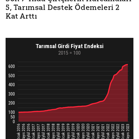
5, Tarımsal Destek Ödemeleri 2
Kat Arttı