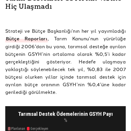
Hiç Ulaşmadı
Strateji ve Bütçe Başkanlığı’nın her yıl yayımladığı
Bütçe Raporları
, Tarım Kanunu’nun yürürlüğe
girdiği 2006'dan bu yana, tarımsal desteğe ayrılan
bütçenin GSYH’nin ortalama olarak %0,5’i kadar
gerçekleştiğini gösteriyor. Hedefe ulaşmaya
yaklaştığı söylenebilecek tek yıl, %0,83 ile 2007
bütçesi olurken yıllar içinde tarımsal destek için
ayrılan bütçe oranının GSYH’nin %0,4’üne kadar
gerilediği görülmekte.