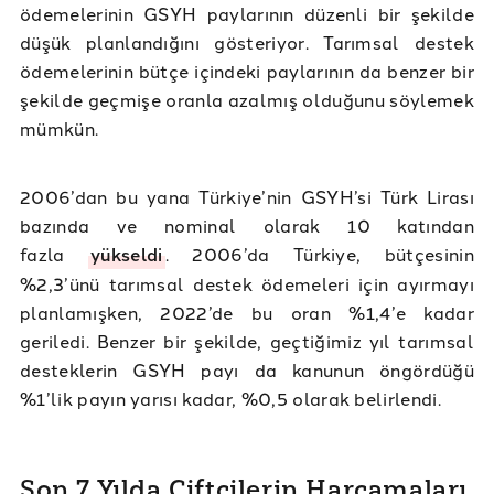
ödemelerinin GSYH paylarının düzenli bir şekilde
düşük planlandığını gösteriyor. Tarımsal destek
ödemelerinin bütçe içindeki paylarının da benzer bir
şekilde geçmişe oranla azalmış olduğunu söylemek
mümkün.
2006’dan bu yana Türkiye’nin GSYH’si Türk Lirası
bazında ve nominal olarak 10 katından
fazla
yükseldi
. 2006’da Türkiye, bütçesinin
%2,3’ünü tarımsal destek ödemeleri için ayırmayı
planlamışken, 2022’de bu oran %1,4’e kadar
geriledi. Benzer bir şekilde, geçtiğimiz yıl tarımsal
desteklerin GSYH payı da kanunun öngördüğü
%1’lik payın yarısı kadar, %0,5 olarak belirlendi.
Son 7 Yılda Çiftçilerin Harcamaları