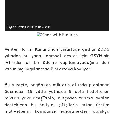
Veriler, Tarım Kanunu’nun yürürlüğe girdiği 2006
yılından bu yana tarımsal destek için GSYH’nin
%1’inden az bir ödeme yapılamayacağına dair
kanun hiç uygulanmadığını ortaya koyuyor.
Bu süreçte, öngörülen miktarın altında planlanan
ödemeler, 15 yılda yalnızca 5 defa hedeflenen
miktarı yakalamışTablo, bütçeden tarıma ayrılan
desteklerin bu haliyle, çiftçilerin artan üretim
maliyetlerini kompanse edebilmekten oldukça