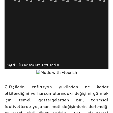
Çiftçilerin enflasyon yükünden ne kadar
etkilendiğini ve harcamalarındaki değişimi görmek
için temel göstergelerden biri, tarımsal
faaliyetlerde yaşanan mali değişimlerin derlendiği
tarımsal girdi fiyat endeksi
. 2015 yılı temel