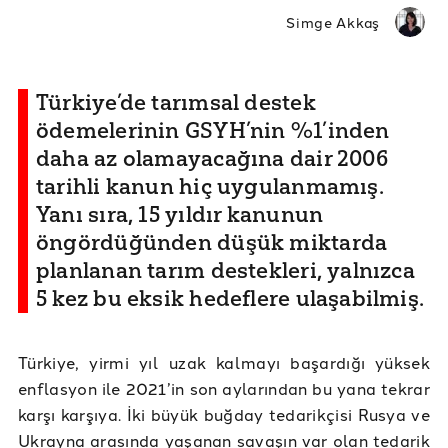
Simge Akkaş
Türkiye’de tarımsal destek
ödemelerinin GSYH’nin %1’inden
daha az olamayacağına dair 2006
tarihli kanun hiç uygulanmamış.
Yanı sıra, 15 yıldır kanunun
öngördüğünden düşük miktarda
planlanan tarım destekleri, yalnızca
5 kez bu eksik hedeflere ulaşabilmiş.
Türkiye, yirmi yıl uzak kalmayı başardığı yüksek
enflasyon ile 2021’in son aylarından bu yana tekrar
karşı karşıya. İki büyük buğday tedarikçisi Rusya ve
Ukrayna arasında yaşanan savaşın var olan tedarik