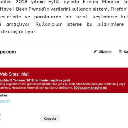
rdiler. 2018 yılının Eylül ayında Firefox Monitör k
 Have I Been Pwned’ın verilerini kullanan sistem, Firefox’
eslerinde ve parolalarda bir sızıntı keşfederse kul
yi amaçlıyor. Kullanıcılar isterse bu bildirimlere 
 de ulaşabiliyor.