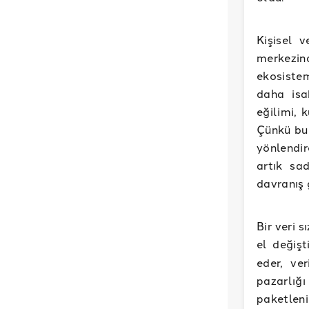
Kişisel v
merkezin
ekosiste
daha isa
eğilimi, 
Çünkü bu 
yönlendir
artık sad
davranış 
Bir veri 
el değişt
eder, ve
pazarlığı
paketleni