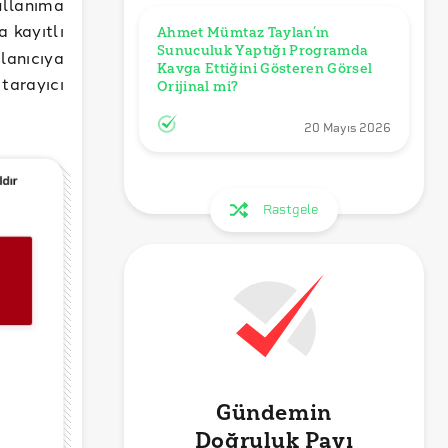
ullanıma
a kayıtlı
Ahmet Mümtaz Taylan’ın 
Sunuculuk Yaptığı Programda 
lanıcıya
Kavga Ettiğini Gösteren Görsel 
tarayıcı
Orijinal mi?
20 Mayıs 2026
Rastgele
Gündemin
Doğruluk Payı