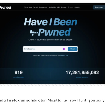
nda Firefox’un sahibi olan Mozilla ile Troy Hunt işbirliğ