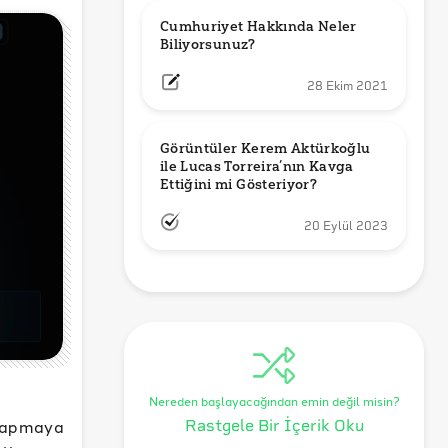
Cumhuriyet Hakkında Neler 
Biliyorsunuz?
28 Ekim 2021
Görüntüler Kerem Aktürkoğlu 
ile Lucas Torreira’nın Kavga 
Ettiğini mi Gösteriyor?
20 Eylül 2023
Nereden başlayacağından emin değil misin?
i yapmaya
Rastgele Bir İçerik Oku