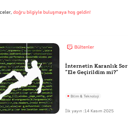
eceler
,
doğru bilgiyle buluşmaya hoş geldin!
Bültenler
İnternetin Karanlık Sor
“Ele Geçirildim mi?”
Bilim & Teknoloji
İlk yayın :
14 Kasım 2025