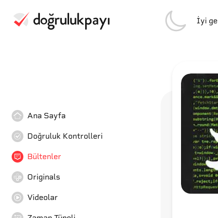
İyi g
Ana Sayfa
Doğruluk Kontrolleri
Bültenler
Originals
Videolar
Zaman Tüneli