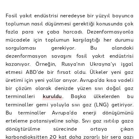
Fosil yakıt endüstrisi neredeyse bir yüzyıl boyunca
toplumun nasıl düşünmesi gerektiği konusunda çok
fazla para ve çaba harcadı. Dezenformasyonla
mücadele için toplumun karşılaştığı her durumu
sorgulaması gerekiyor. Bu alandaki
dezenformasyon savaşını fosil yakıt endüstrisi
kazanıyor. Örneğin, Rusya’nın Ukrayna’yı işgal
etmesi ABD’de bir fırsat oldu. Ülkeler yeni gaz
üretimi için yeni yollar arıyor. Avrupa’da kısa vadeli
bir çözüm olarak denizde yüzen sıvı doğal gaz
terminalleri
kuruldu
. Başka ülkelerden bu
terminaller gemi yoluyla sıvı gaz (LNG) getiriyor.
Bu terminaller Avrupa’da enerji dönüşümünü
erteleme potansiyeline sahip. Sıvı gaz ısıtılıp gaza
dönüştürülme sürecinde ortaya çıkan
karbondioksitten 20 kat daha zararlı bir sera gazı