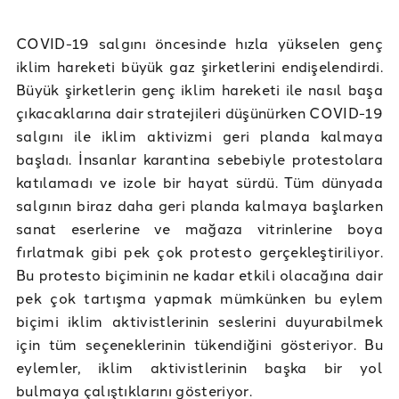
COVID-19 salgını öncesinde hızla yükselen genç
iklim hareketi büyük gaz şirketlerini endişelendirdi.
Büyük şirketlerin genç iklim hareketi ile nasıl başa
çıkacaklarına dair stratejileri düşünürken COVID-19
salgını ile iklim aktivizmi geri planda kalmaya
başladı. İnsanlar karantina sebebiyle protestolara
katılamadı ve izole bir hayat sürdü. Tüm dünyada
salgının biraz daha geri planda kalmaya başlarken
sanat eserlerine ve mağaza vitrinlerine boya
fırlatmak gibi pek çok protesto gerçekleştiriliyor.
Bu protesto biçiminin ne kadar etkili olacağına dair
pek çok tartışma yapmak mümkünken bu eylem
biçimi iklim aktivistlerinin seslerini duyurabilmek
için tüm seçeneklerinin tükendiğini gösteriyor. Bu
eylemler, iklim aktivistlerinin başka bir yol
bulmaya çalıştıklarını gösteriyor.