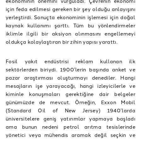
ekonominin önemini vurguladı. Çevrenin ekonomi
için feda edilmesi gereken bir şey olduğu anlayışını
yerleştirdi. Sonuçta ekonominin işlemesi için doğal
kaynak kullanımı şarttı. Tüm bu yönlendirmeler
iklimle ilgili bir aksiyon alınmasını engellemeyi
oldukça kolaylaştıran bir zihin yapısı yarattı.
Fosil yakıt endüstrisi reklam kullanan ilk
sektörlerden biriydi. 1900’lerin başında anket ve
pazar araştırması oluşturmayı denediler. Hangi
mesajların işe yarayacağı, hangi izleyicilerle ve
kiminle konuşmaları gerektiğine dair belgeler
günümüzde de mevcut. Örneğin, Exxon Mobil
(Standard Oil of New Jersey) 1940’larda
üniversitelere geniş yatırımlar yapmaya başladı
ama bunun nedeni petrol arıtma tesislerinde
yönetici veya mühendis aramak değil seçkin ve