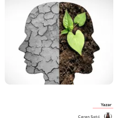
Yazar
Ceren Satıl