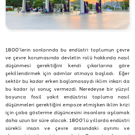
1800’lerin sonlarında bu endüstri toplumun çevre
ve çevre korumasında devletin rolü hakkında nasıl
düşünmesi gerektiğini kendi çıkarlarına göre
şekillendirmek için adımlar atmaya başladı. Eğer
sektör bu kadar erken başlamasaydı iklim inkarı da
bu kadar iyi sonuç vermezdi. Neredeyse bir yüzyıl
boyunca fosil yakıt endüstrisi topluma nasıl
düşünmeleri gerektiğini empoze etmişken iklim krizi
için çaba gösterme düşüncesini insanlara aşılamak
daha uzun bir süre alacak. 1800’lü yıllarda endüstri
sürekli insan ve çevre arasındaki ayrımı ve