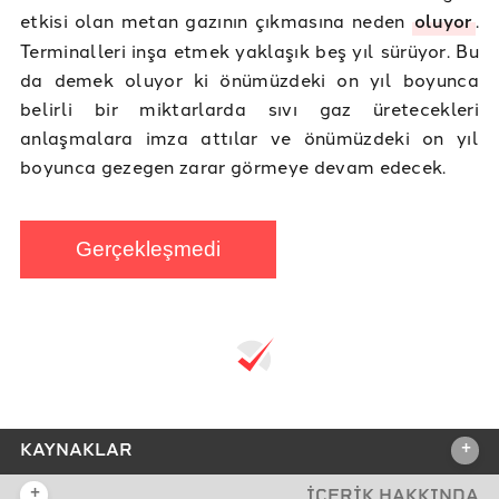
etkisi olan metan gazının çıkmasına neden
oluyor
.
Terminalleri inşa etmek yaklaşık beş yıl sürüyor. Bu
da demek oluyor ki önümüzdeki on yıl boyunca
belirli bir miktarlarda sıvı gaz üretecekleri
anlaşmalara imza attılar ve önümüzdeki on yıl
boyunca gezegen zarar görmeye devam edecek.
Gerçekleşmedi
+
KAYNAKLAR
+
İÇERİK HAKKINDA