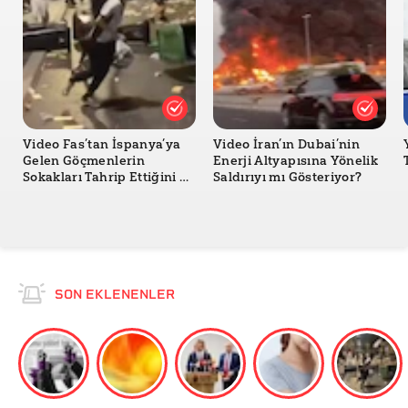
Video Fas’tan İspanya’ya
Video İran’ın Dubai’nin
Gelen Göçmenlerin
Enerji Altyapısına Yönelik
Sokakları Tahrip Ettiğini mi
Saldırıyı mı Gösteriyor?
Gösteriyor?
SON EKLENENLER