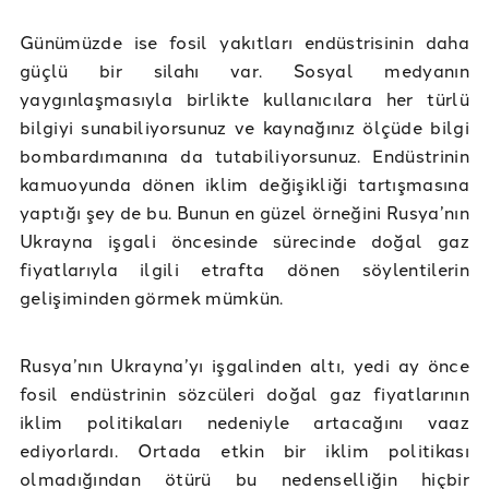
Günümüzde ise fosil yakıtları endüstrisinin daha
güçlü bir silahı var. Sosyal medyanın
yaygınlaşmasıyla birlikte kullanıcılara her türlü
bilgiyi sunabiliyorsunuz ve kaynağınız ölçüde bilgi
bombardımanına da tutabiliyorsunuz. Endüstrinin
kamuoyunda dönen iklim değişikliği tartışmasına
yaptığı şey de bu. Bunun en güzel örneğini Rusya’nın
Ukrayna işgali öncesinde sürecinde doğal gaz
fiyatlarıyla ilgili etrafta dönen söylentilerin
gelişiminden görmek mümkün.
Rusya’nın Ukrayna’yı işgalinden altı, yedi ay önce
fosil endüstrinin sözcüleri doğal gaz fiyatlarının
iklim politikaları nedeniyle artacağını vaaz
ediyorlardı. Ortada etkin bir iklim politikası
olmadığından ötürü bu nedenselliğin hiçbir