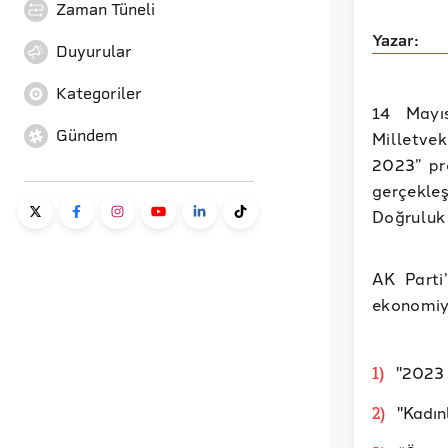
Zaman Tüneli
Yazar:
Duyurular
Kategoriler
14 Mayı
Gündem
Milletvek
2023” pr
gerçekleş
Doğruluk 
AK Parti
ekonomiyl
"2023 y
1
)
"Kadın
2
)