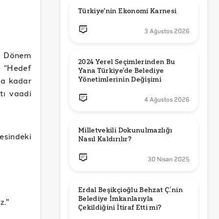
Türkiye'nin Ekonomi Karnesi
3 Ağustos 2026
. Dönem
2024 Yerel Seçimlerinden Bu 
n “Hedef
Yana Türkiye'de Belediye 
a kadar
Yönetimlerinin Değişimi
tı vaadi
4 Ağustos 2026
Milletvekili Dokunulmazlığı 
sindeki
Nasıl Kaldırılır?
30 Nisan 2025
Erdal Beşikçioğlu Behzat Ç.’nin 
Belediye İmkanlarıyla 
z."