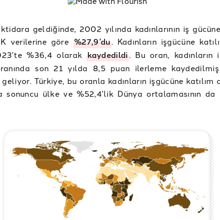
iktidara geldiğinde, 2002 yılında kadınlarının iş gücüne
İK verilerine göre
%27,9’du
. Kadınların işgücüne katıl
023’te %36,4 olarak
kaydedildi
. Bu oran, kadınların 
oranında son 21 yılda 8,5 puan ilerleme kaydedilmi
geliyor. Türkiye, bu oranla kadınların işgücüne katılım 
a sonuncu ülke ve %52,4’lik Dünya ortalamasının da