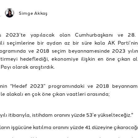
Simge Akkaş
s 2023’te yapılacak olan Cumhurbaşkanı ve 28
ili seçimlerine bir aydan az bir süre kala AK Parti’ni
ogramında ve 2018 seçim beyannamesinde 2023 yılın
tirmeyi hedeflediği, ekonomiye ilişkin en öne çıkan al
Payı olarak araştırdık.
’nin “Hedef 2023” programındaki ve 2018 beyanname
e alakalı en çok öne çıkan vaatleri arasında;
ılı itibarıyla, istihdam oranını yüzde 53’e yükselteceğiz."
ların işgücüne katılma oranını yüzde 41 düzeyine çıkaracağı