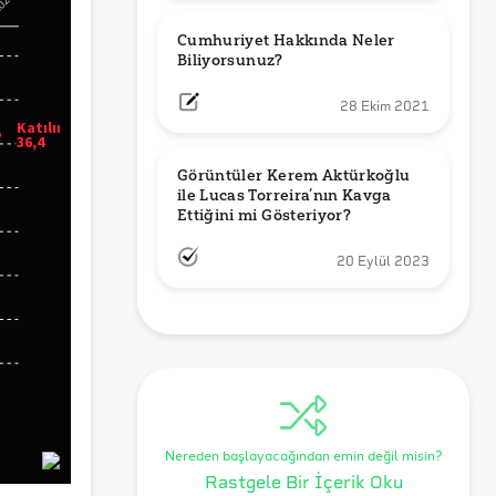
Cumhuriyet Hakkında Neler 
Biliyorsunuz?
28 Ekim 2021
Görüntüler Kerem Aktürkoğlu 
ile Lucas Torreira’nın Kavga 
Ettiğini mi Gösteriyor?
20 Eylül 2023
Nereden başlayacağından emin değil misin?
Rastgele Bir İçerik Oku