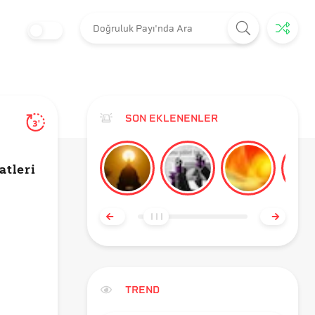
SON EKLENENLER
3'
atleri
TREND