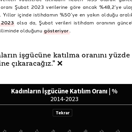
 oranı Şubat 2023 verilerine göre ancak %48,2’ye ula
. Yıllar içinde istihdamın %50’ye en yakın olduğu aral
 2023
olsa da, Şubat verileri istihdam oranının günce
iliminde olduğunu
gösteriyor
.
ların işgücüne katılma oranını yüzde 
ne çıkaracağız." ❌