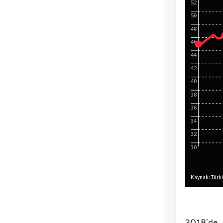
2018’de 