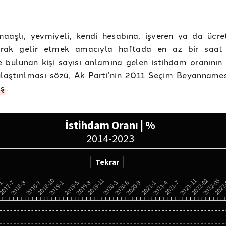
maaşlı, yevmiyeli, kendi hesabına, işveren ya da ücret
larak gelir etmek amacıyla haftada en az bir saat 
e bulunan kişi sayısı anlamına gelen istihdam oranının
laştırılması sözü, Ak Parti’nin 2011 Seçim Beyanname
iş
.