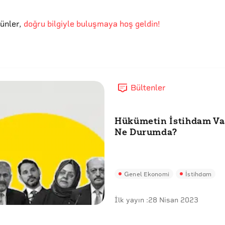
günler
,
doğru bilgiyle buluşmaya hoş geldin!
Bültenler
Hükümetin İstihdam Va
Ne Durumda?
Genel Ekonomi
İstihdam
İlk yayın :
28 Nisan 2023