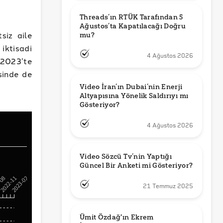
Threads’ın RTÜK Tarafından 5 
Ağustos’ta Kapatılacağı Doğru 
siz aile
mu?
iktisadi
4 Ağustos 2026
 2023’te
sinde de
Video İran’ın Dubai’nin Enerji 
Altyapısına Yönelik Saldırıyı mı 
Gösteriyor?
4 Ağustos 2026
Video Sözcü Tv’nin Yaptığı 
Güncel Bir Anketi mi Gösteriyor?
21 Temmuz 2025
Ümit Özdağ'ın Ekrem 