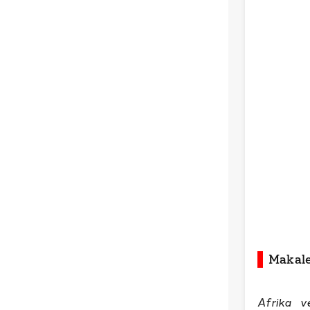
Makale
Afrika v