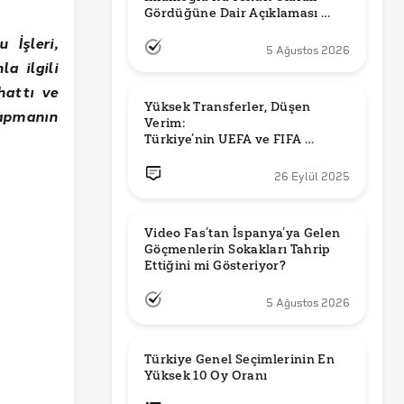
Gördüğüne Dair Açıklaması 
Güncel mi?
 İşleri,
5 Ağustos 2026
a ilgili
hattı ve
Yüksek Transferler, Düşen 
yapmanın
Verim: 

Türkiye’nin UEFA ve FIFA 
Sıralamalarındaki Yeri
26 Eylül 2025
Video Fas’tan İspanya’ya Gelen 
Göçmenlerin Sokakları Tahrip 
Ettiğini mi Gösteriyor?
5 Ağustos 2026
Türkiye Genel Seçimlerinin En 
Yüksek 10 Oy Oranı