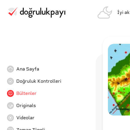
İyi a
Ana Sayfa
Doğruluk Kontrolleri
Bültenler
Originals
Videolar
Zaman Tüneli