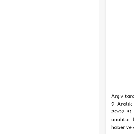
Arşiv tar
9 Aralık
2007-31 
anahtar 
haber ve 