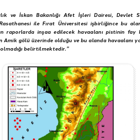
lık ve İskan Bakanlığı Afet İşleri Dairesi, Devlet Su
Rasathanesi ile Fırat Üniversitesi işbirliğince bu alanl
an raporlarda inşaa edilecek havaalanı pistinin fay 
n Amik gölü üzerinde olduğu ve bu alanda havaalanı 
lmadığı belirtilmektedir.”