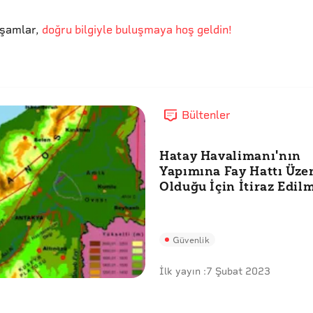
kşamlar
,
doğru bilgiyle buluşmaya hoş geldin!
Bültenler
Hatay Havalimanı'nın
Yapımına Fay Hattı Üze
Olduğu İçin İtiraz Edil
Güvenlik
İlk yayın :
7 Şubat 2023