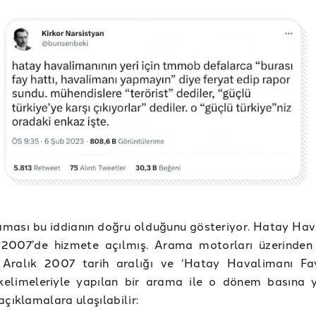
aması bu iddianın doğru olduğunu gösteriyor. Hatay Hav
 2007’de hizmete açılmış. Arama motorları üzerinde
Aralık 2007 tarih aralığı ve ‘Hatay Havalimanı Fa
kelimeleriyle yapılan bir arama ile o dönem basına 
açıklamalara ulaşılabilir: