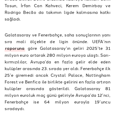
Tosun, İrfan Can Kahveci, Kerem Demirbay ve
Rodrigo Becão da takımın ligde kalmasına katkı
sağladı.
Galatasaray ve Fenerbahçe, saha sonuçlarının yanı
sıra mali ölçekte de ligin önünde. UEFA’nın
raporuna
göre Galatasaray’ın geliri 2025’te 31
milyon euro artarak 280 milyon euroya ulaştı. Sarı-
kırmızılılar, Avrupa’da en fazla gelir elde eden
kulüpler arasında 23. sırada yer aldı. Fenerbahçe ilk
25’e giremedi ancak Crystal Palace, Nottingham
Forest ve Benfica ile birlikte gelirini en fazla artıran
kulüpler arasında gösterildi. Galatasaray 81
milyon euroluk maç günü geliriyle Avrupa’da 12’nci,
Fenerbahçe ise 64 milyon euroyla 19’uncu
sıradaydı.