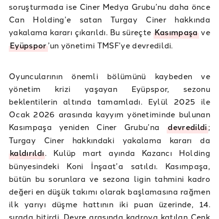
soruşturmada ise Ciner Medya Grubu’nu daha önce
Can Holding’e satan Turgay Ciner hakkında
yakalama kararı çıkarıldı. Bu süreçte
Kasımpaşa
ve
Eyüpspor
’un yönetimi TMSF’ye devredildi.
Oyuncularının önemli bölümünü kaybeden ve
yönetim krizi yaşayan Eyüpspor, sezonu
beklentilerin altında tamamladı. Eylül 2025 ile
Ocak 2026 arasında kayyım yönetiminde bulunan
Kasımpaşa yeniden Ciner Grubu’na
devredildi
;
Turgay Ciner hakkındaki yakalama kararı da
kaldırıldı
. Kulüp mart ayında Kazancı Holding
bünyesindeki Koni İnşaat’a satıldı. Kasımpaşa,
bütün bu sorunlara ve sezona ligin tahmini kadro
değeri en düşük takımı olarak başlamasına rağmen
ilk yarıyı düşme hattının iki puan üzerinde, 14.
sırada bitirdi. Devre arasında kadroya katılan Cenk