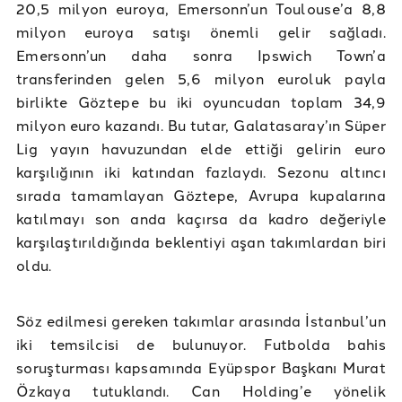
20,5 milyon euroya, Emersonn’un Toulouse’a 8,8
milyon euroya satışı önemli gelir sağladı.
Emersonn’un daha sonra Ipswich Town’a
transferinden gelen 5,6 milyon euroluk payla
birlikte Göztepe bu iki oyuncudan toplam 34,9
milyon euro kazandı. Bu tutar, Galatasaray’ın Süper
Lig yayın havuzundan elde ettiği gelirin euro
karşılığının iki katından fazlaydı. Sezonu altıncı
sırada tamamlayan Göztepe, Avrupa kupalarına
katılmayı son anda kaçırsa da kadro değeriyle
karşılaştırıldığında beklentiyi aşan takımlardan biri
oldu.
Söz edilmesi gereken takımlar arasında İstanbul’un
iki temsilcisi de bulunuyor. Futbolda bahis
soruşturması kapsamında Eyüpspor Başkanı Murat
Özkaya tutuklandı. Can Holding’e yönelik