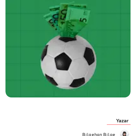
Yazar
Bilgehan Bilge