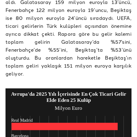
aldı. Galatasaray 159 milyon euroyla 13’üncü,
Fenerbahçe 122 milyon euroyla 19’uncu, Beşiktaş
ise 80 milyon euroyla 24’üncü sıradaydı. UEFA,
ticari gelirlerin Türk kulüpleri açısından önemine
ayrıca dikkat çekti. Rapora göre bu gelir kalemi
toplam gelirin Galatasaray’da %57’sini,
Fenerbahçe’de %55’ini, Beşiktaş’ta %53’ünü
oluşturdu. Bu oranlardan hareketle Beşiktaş’ın
toplam geliri yaklaşık 151 milyon euroya karşılık
geliyor.