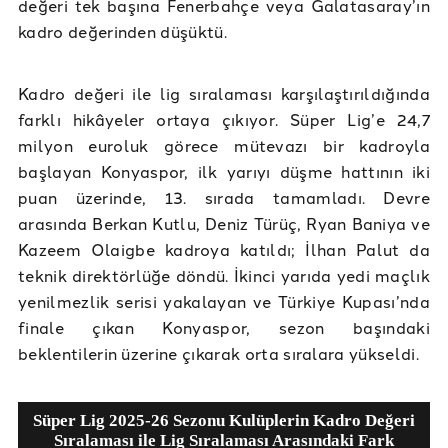
değeri tek başına Fenerbahçe veya Galatasaray’ın
kadro değerinden düşüktü.
Kadro değeri ile lig sıralaması karşılaştırıldığında
farklı hikâyeler ortaya çıkıyor. Süper Lig’e 24,7
milyon euroluk görece mütevazı bir kadroyla
başlayan Konyaspor, ilk yarıyı düşme hattının iki
puan üzerinde, 13. sırada tamamladı. Devre
arasında Berkan Kutlu, Deniz Türüç, Ryan Baniya ve
Kazeem Olaigbe kadroya katıldı; İlhan Palut da
teknik direktörlüğe döndü. İkinci yarıda yedi maçlık
yenilmezlik serisi yakalayan ve Türkiye Kupası’nda
finale çıkan Konyaspor, sezon başındaki
beklentilerin üzerine çıkarak orta sıralara yükseldi.