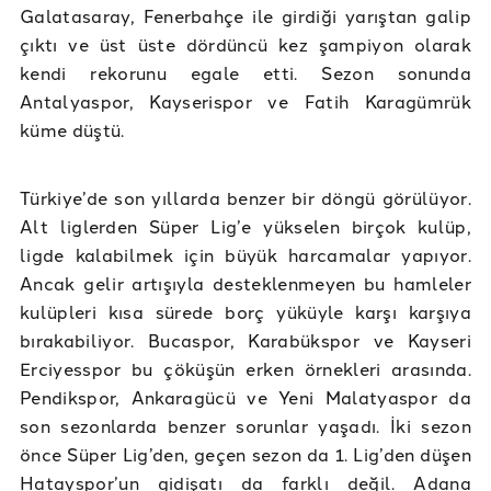
Galatasaray, Fenerbahçe ile girdiği yarıştan galip
çıktı ve üst üste dördüncü kez şampiyon olarak
kendi rekorunu egale etti. Sezon sonunda
Antalyaspor, Kayserispor ve Fatih Karagümrük
küme düştü.
Türkiye’de son yıllarda benzer bir döngü görülüyor.
Alt liglerden Süper Lig’e yükselen birçok kulüp,
ligde kalabilmek için büyük harcamalar yapıyor.
Ancak gelir artışıyla desteklenmeyen bu hamleler
kulüpleri kısa sürede borç yüküyle karşı karşıya
bırakabiliyor. Bucaspor, Karabükspor ve Kayseri
Erciyesspor bu çöküşün erken örnekleri arasında.
Pendikspor, Ankaragücü ve Yeni Malatyaspor da
son sezonlarda benzer sorunlar yaşadı. İki sezon
önce Süper Lig’den, geçen sezon da 1. Lig’den düşen
Hatayspor’un gidişatı da farklı değil. Adana