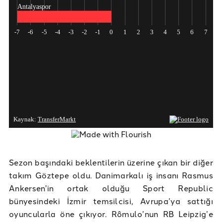
Sezon başındaki beklentilerin üzerine çıkan bir diğer
takım Göztepe oldu. Danimarkalı iş insanı Rasmus
Ankersen’in ortak olduğu Sport Republic
bünyesindeki İzmir temsilcisi, Avrupa’ya sattığı
oyuncularla öne çıkıyor. Rômulo’nun RB Leipzig’e