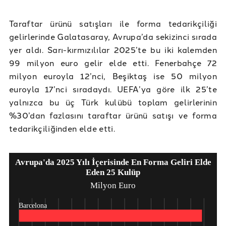
Taraftar ürünü satışları ile forma tedarikçiliği
gelirlerinde Galatasaray, Avrupa’da sekizinci sırada
yer aldı. Sarı-kırmızılılar 2025’te bu iki kalemden
99 milyon euro gelir elde etti. Fenerbahçe 72
milyon euroyla 12’nci, Beşiktaş ise 50 milyon
euroyla 17’nci sıradaydı. UEFA’ya göre ilk 25’te
yalnızca bu üç Türk kulübü toplam gelirlerinin
%30’dan fazlasını taraftar ürünü satışı ve forma
tedarikçiliğinden elde etti.