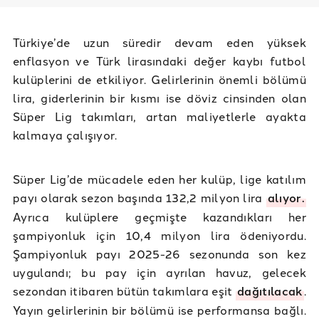
Türkiye’de uzun süredir devam eden yüksek
enflasyon ve Türk lirasındaki değer kaybı futbol
kulüplerini de etkiliyor. Gelirlerinin önemli bölümü
lira, giderlerinin bir kısmı ise döviz cinsinden olan
Süper Lig takımları, artan maliyetlerle ayakta
kalmaya çalışıyor.
Süper Lig’de mücadele eden her kulüp, lige katılım
payı olarak sezon başında 132,2 milyon lira
alıyor.
Ayrıca kulüplere geçmişte kazandıkları her
şampiyonluk için 10,4 milyon lira ödeniyordu.
Şampiyonluk payı 2025-26 sezonunda son kez
uygulandı; bu pay için ayrılan havuz, gelecek
sezondan itibaren bütün takımlara eşit
dağıtılacak
.
Yayın gelirlerinin bir bölümü ise performansa bağlı.