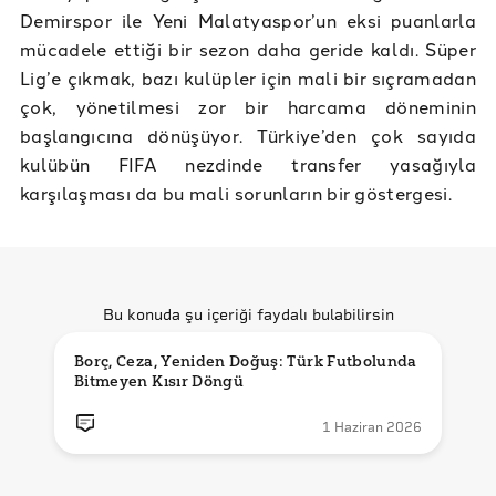
Demirspor ile Yeni Malatyaspor’un eksi puanlarla
mücadele ettiği bir sezon daha geride kaldı. Süper
Lig’e çıkmak, bazı kulüpler için mali bir sıçramadan
çok, yönetilmesi zor bir harcama döneminin
başlangıcına dönüşüyor. Türkiye’den çok sayıda
kulübün FIFA nezdinde transfer yasağıyla
karşılaşması da bu mali sorunların bir göstergesi.
Bu konuda şu içeriği faydalı bulabilirsin
Borç, Ceza, Yeniden Doğuş: Türk Futbolunda 
Bitmeyen Kısır Döngü
1 Haziran 2026