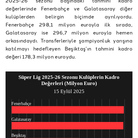
2025-26 sezonu başındaki tahmini kadro
değerlerinde Fenerbahçe ve Galatasaray diğer
kulüplerden belirgin biçimde ayrılıyordu.
Fenerbahçe 298,1 milyon euroyla ilk sırada,
Galatasaray ise 296,7 milyon euroyla hemen
arkasındaydı. Transferleriyle şampiyonluk yarışına
katılmayı hedefleyen Beşiktaş’ın tahmini kadro
değeri 178,3 milyon euroydu.