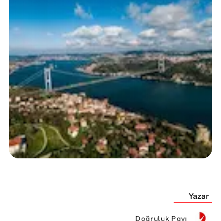
Yazar
Doğruluk Payı