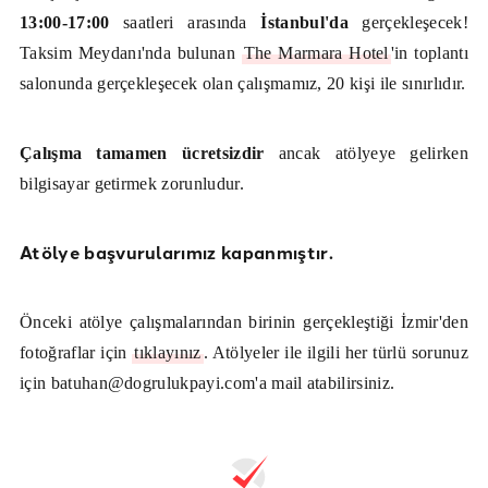
13:00-17:00
saatleri arasında
İstanbul'da
gerçekleşecek!
Taksim Meydanı'nda bulunan
The Marmara Hotel
'in toplantı
salonunda gerçekleşecek olan çalışmamız, 20 kişi ile sınırlıdır.
Çalışma tamamen ücretsizdir
ancak atölyeye gelirken
bilgisayar getirmek zorunludur.
Atölye başvurularımız kapanmıştır.
Önceki atölye çalışmalarından birinin gerçekleştiği İzmir'den
fotoğraflar için
tıklayınız
. Atölyeler ile ilgili her türlü sorunuz
için batuhan@dogrulukpayi.com'a mail atabilirsiniz.