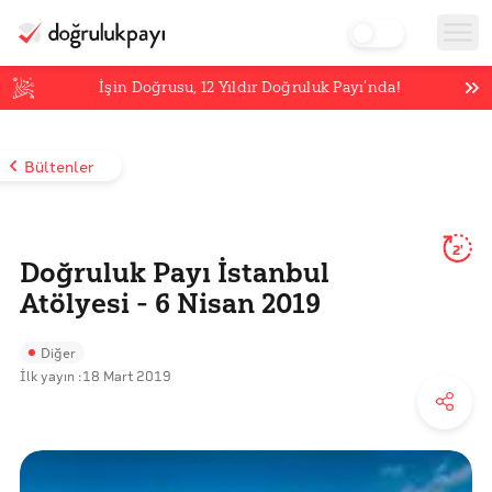
İşin Doğrusu,
12
Yıldır Doğruluk Payı’nda!
Bültenler
2'
Doğruluk Payı İstanbul
Atölyesi - 6 Nisan 2019
Diğer
İlk yayın :
18 Mart 2019