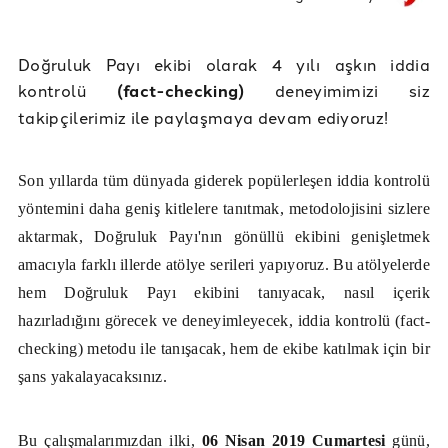
Doğruluk Payı ekibi olarak 4 yılı aşkın iddia
kontrolü
(fact-checking)
deneyimimizi siz
takipçilerimiz ile paylaşmaya devam ediyoruz!
Son yıllarda tüm dünyada giderek popülerleşen iddia kontrolü
yöntemini daha geniş kitlelere tanıtmak, metodolojisini sizlere
aktarmak, Doğruluk Payı'nın gönüllü ekibini genişletmek
amacıyla farklı illerde atölye serileri yapıyoruz. Bu atölyelerde
hem Doğruluk Payı ekibini tanıyacak, nasıl içerik
hazırladığını görecek ve deneyimleyecek, iddia kontrolü (fact-
checking) metodu ile tanışacak, hem de ekibe katılmak için bir
şans yakalayacaksınız.
Bu çalışmalarımızdan ilki,
06 Nisan 2019 Cumartesi
günü,